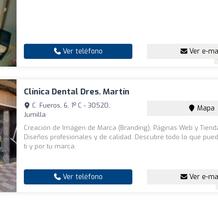
Ver teléfono
Ver e-ma
Clínica Dental Dres. Martín
C. Fueros, 6, 1º C - 30520,
Mapa
Jumilla
Creación de Imágen de Marca (Branding), Páginas Web y Tienda
Diseños profesionales y de calidad. Descubre todo lo que pue
ti y por tu marca.
Ver teléfono
Ver e-ma