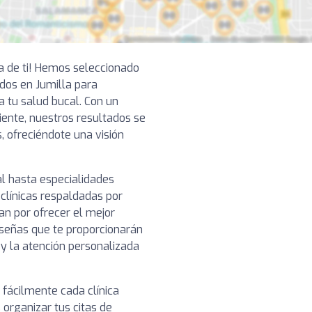
ca de ti! Hemos seleccionado
dos en Jumilla para
a tu salud bucal. Con un
ciente, nuestros resultados se
, ofreciéndote una visión
l hasta especialidades
clínicas respaldadas por
n por ofrecer el mejor
reseñas que te proporcionarán
o y la atención personalizada
 fácilmente cada clínica
 organizar tus citas de