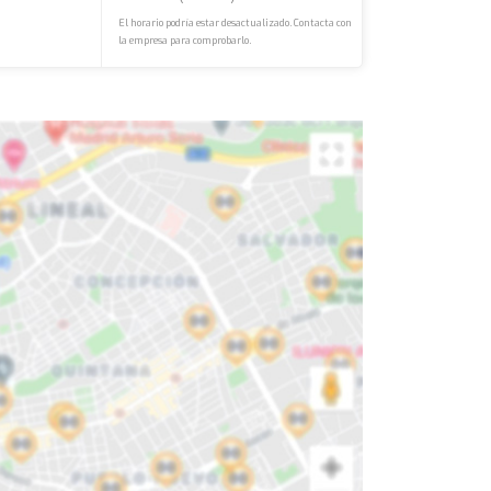
El horario podría estar desactualizado. Contacta con
la empresa para comprobarlo.