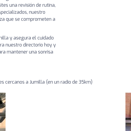
es una revisión de rutina,
pecializados, nuestro
ianza que se comprometen a
milla y asegura el cuidado
a nuestro directorio hoy y
para mantener una sonrisa
s cercanos a Jumilla (en un radio de 35km)