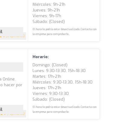
Miércoles: 9h-21h
Jueves: 9h-21h
Viernes: 9h-17h
Sábado: (closed)
El horario podría estar desactualizado. Contacta con
il
la empresa para comprobarlo.
5
(6 opiniones)
Horario:
Domingo: (closed)
Lunes: 9:30-13:30, 15h-18:30
Martes: 17h-21h
 Online.
Miércoles: 9:30-13:30, 15h-18:30
do hacer por
Jueves: 17h-21h
Viernes: 9:30-13:30
Sábado: (closed)
El horario podría estar desactualizado. Contacta con
il
la empresa para comprobarlo.
5
(1 opiniones)