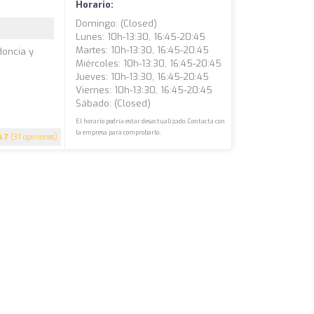
Horario:
Domingo: (closed)
Lunes: 10h-13:30, 16:45-20:45
Martes: 10h-13:30, 16:45-20:45
doncia y
Miércoles: 10h-13:30, 16:45-20:45
Jueves: 10h-13:30, 16:45-20:45
Viernes: 10h-13:30, 16:45-20:45
Sábado: (closed)
El horario podría estar desactualizado. Contacta con
la empresa para comprobarlo.
4.7
(37 opiniones)