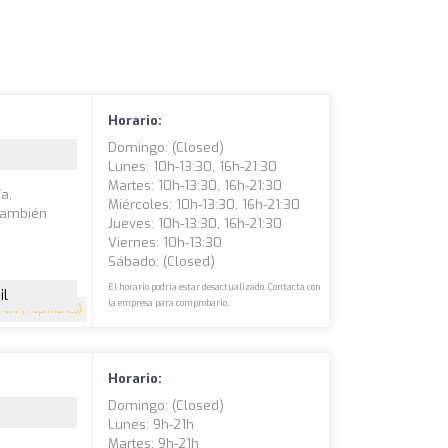
Horario:
Domingo: (closed)
Lunes: 10h-13:30, 16h-21:30
Martes: 10h-13:30, 16h-21:30
a,
Miércoles: 10h-13:30, 16h-21:30
 también
Jueves: 10h-13:30, 16h-21:30
Viernes: 10h-13:30
Sábado: (closed)
El horario podría estar desactualizado. Contacta con
il
la empresa para comprobarlo.
4.4
(7 opiniones)
Horario:
Domingo: (closed)
Lunes: 9h-21h
Martes: 9h-21h