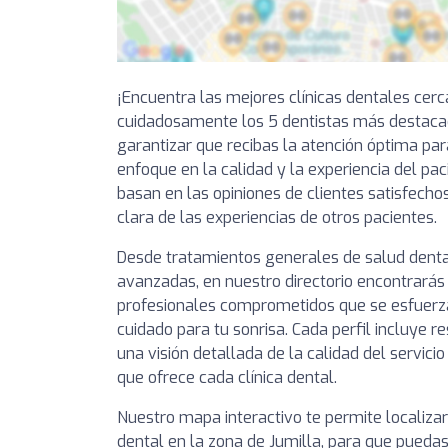
¡Encuentra las mejores clínicas dentales cer
cuidadosamente los 5 dentistas más destaca
garantizar que recibas la atención óptima par
enfoque en la calidad y la experiencia del pa
basan en las opiniones de clientes satisfechos
clara de las experiencias de otros pacientes.
Desde tratamientos generales de salud denta
avanzadas, en nuestro directorio encontrarás 
profesionales comprometidos que se esfuerza
cuidado para tu sonrisa. Cada perfil incluye 
una visión detallada de la calidad del servici
que ofrece cada clínica dental.
Nuestro mapa interactivo te permite localizar
dental en la zona de Jumilla, para que puedas