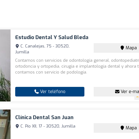
Estudio Dental Y Salud Bleda
C. Canalejas, 75 - 30520,
Mapa
Jumilla
Contamos con servicios de odontología general, odontopediatrí
ortodoncia y ortopedia, cirugía e implantología dental y ahora
contamos con servicio de podología.
Ver teléfono
Ver e-ma
Clínica Dental San Juan
C. Pío XII, 17 - 30520, Jumilla
Mapa