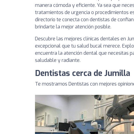
manera cómoda y eficiente. Ya sea que necesit
tratamientos de urgencia o procedimientos es
directorio te conecta con dentistas de conf
brindarte la mejor atención posible.
Descubre las mejores clínicas dentales en Ju
excepcional que tu salud bucal merece. Explor
encuentra la atención dental que necesitas 
saludable y radiante.
Dentistas cerca de Jumilla
Te mostramos Dentistas con mejores opinione