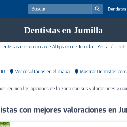
Dentista
Dentistas en Jumilla
Dentistas en Comarca de Altiplano de Jumilla - Yecla
Denti
10
Ver resultados en el mapa
Mostrar Dentistas cerc
os reunido las opciones de la zona con sus valoraciones y o
istas con mejores valoraciones en Ju