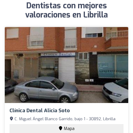
Dentistas con mejores
valoraciones en Librilla
Clínica Dental Alicia Soto
C. Miguel Ángel Blanco Garrido, bajo 1 - 30892, Librilla
Mapa