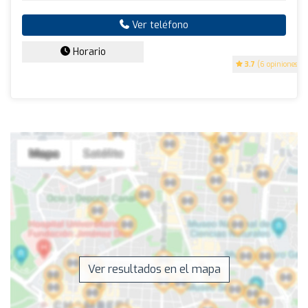
Ver teléfono
Horario
3.7
(6 opiniones)
Ver resultados en el mapa