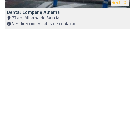
4.7
(43)
Dental Company Alhama
7,7km, Alhama de Murcia
Ver dirección y datos de contacto