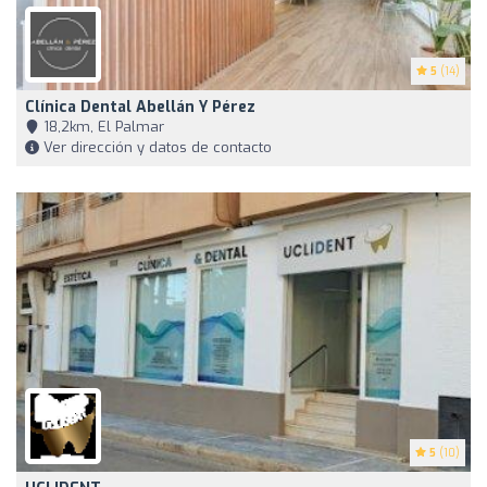
5
(14)
Clínica Dental Abellán Y Pérez
18,2km, El Palmar
Ver dirección y datos de contacto
5
(10)