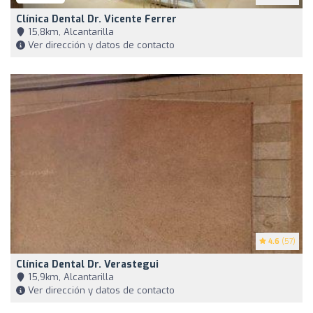
Clínica Dental Dr. Vicente Ferrer
15,8km, Alcantarilla
Ver dirección y datos de contacto
4.6
(57)
Clínica Dental Dr. Verastegui
15,9km, Alcantarilla
Ver dirección y datos de contacto