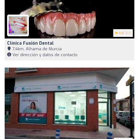
4.6
(63)
Clínica Fusión Dental
7,4km, Alhama de Murcia
Ver dirección y datos de contacto