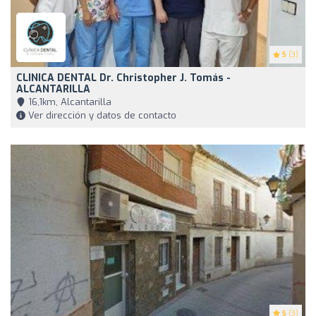
5
(3)
CLINICA DENTAL Dr. Christopher J. Tomás -
ALCANTARILLA
16,1km, Alcantarilla
Ver dirección y datos de contacto
5
(3)