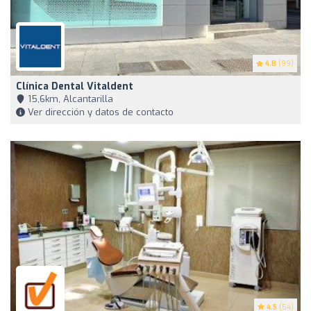
4.8
(99)
Clínica Dental Vitaldent
15,6km, Alcantarilla
Ver dirección y datos de contacto
4.5
(54)