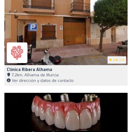
2.8
(24)
Clínica Ribera Alhama
7,2km, Alhama de Murcia
Ver dirección y datos de contacto