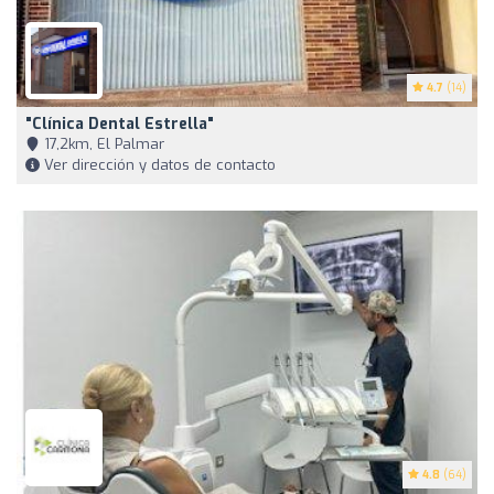
4.7
(14)
"Clínica Dental Estrella"
17,2km, El Palmar
Ver dirección y datos de contacto
4.8
(64)