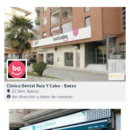
3.3
(7)
Clinica Dental Ruiz Y Cobo - Baeza
22,5km, Baeza
Ver dirección y datos de contacto