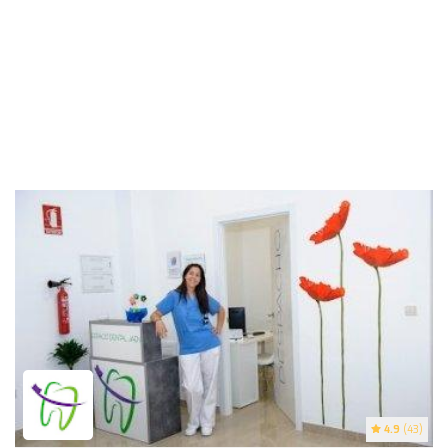
4.9
(43)