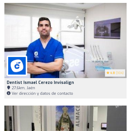
4.8
(304)
Dentist Ismael Cerezo Invisalign
27,6km, Jaén
Ver dirección y datos de contacto