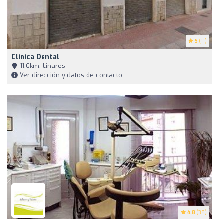
5
(11)
Clinica Dental
11,6km, Linares
Ver dirección y datos de contacto
4.8
(38)