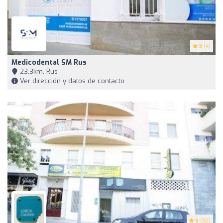
5
(4)
Medicodental SM Rus
23,3km, Rus
Ver dirección y datos de contacto
5
(30)