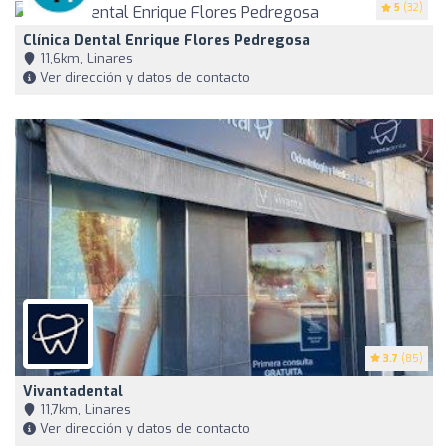
5
(32)
Clínica Dental Enrique Flores Pedregosa
11,6km, Linares
Ver dirección y datos de contacto
3.7
(85)
Vivantadental
11,7km, Linares
Ver dirección y datos de contacto