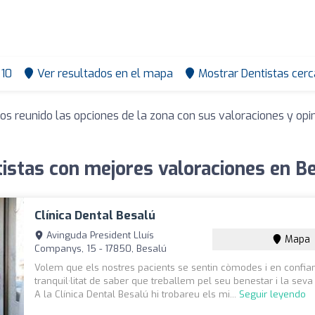
10
Ver resultados en el mapa
Mostrar Dentistas cerc
os reunido las opciones de la zona con sus valoraciones y op
istas con mejores valoraciones en B
Clínica Dental Besalú
Avinguda President Lluís
Mapa
Companys, 15 - 17850, Besalú
Volem que els nostres pacients se sentin còmodes i en confia
tranquil·litat de saber que treballem pel seu benestar i la seva 
A la Clínica Dental Besalú hi trobareu els mi...
Seguir leyendo