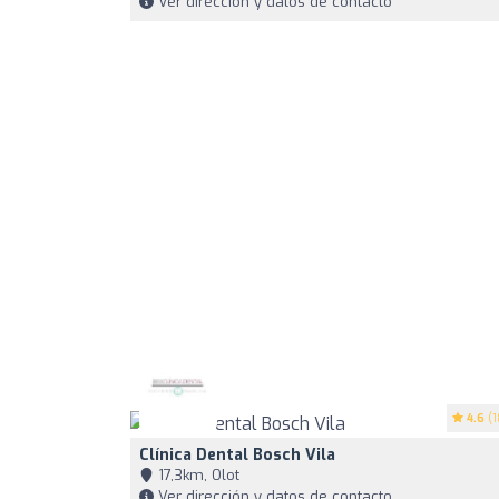
Ver dirección y datos de contacto
4.6
(1
Clínica Dental Bosch Vila
17,3km, Olot
Ver dirección y datos de contacto