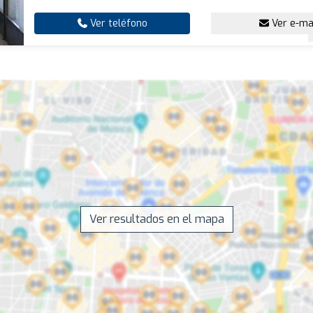
Ver teléfono
Ver e-ma
Ver resultados en el mapa