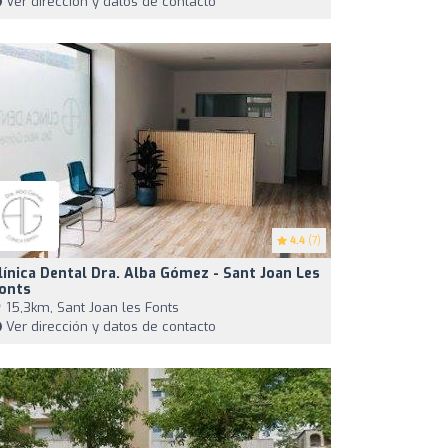
Ver dirección y datos de contacto
4.4
(7)
línica Dental Dra. Alba Gómez - Sant Joan Les
onts
15,3km, Sant Joan les Fonts
Ver dirección y datos de contacto