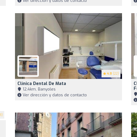
Ver dirección y datos de contacto
4.8
(22)
Clínica Dental De Mata
C
F
12,4km, Banyoles
Ver dirección y datos de contacto
8)