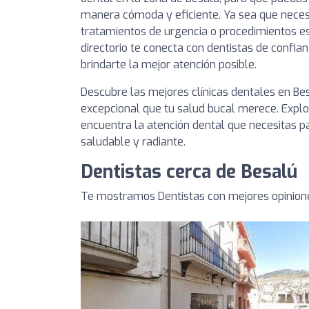
manera cómoda y eficiente. Ya sea que necesit
tratamientos de urgencia o procedimientos es
directorio te conecta con dentistas de conf
brindarte la mejor atención posible.
Descubre las mejores clínicas dentales en Be
excepcional que tu salud bucal merece. Explor
encuentra la atención dental que necesitas 
saludable y radiante.
Dentistas cerca de Besalú
Te mostramos Dentistas con mejores opinione