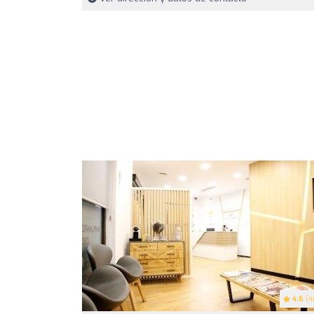
4.6
(4