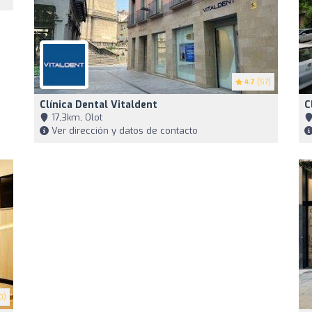
4.7
(57)
Clínica Dental Vitaldent
C
17,3km, Olot
Ver dirección y datos de contacto
0)