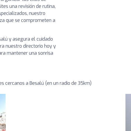
es una revisión de rutina,
pecializados, nuestro
ianza que se comprometen a
salú y asegura el cuidado
a nuestro directorio hoy y
para mantener una sonrisa
s cercanos a Besalú (en un radio de 35km)