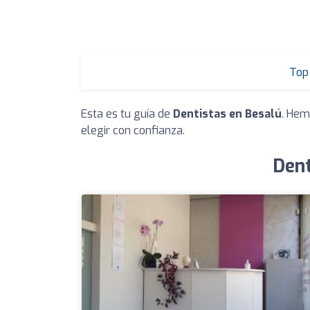
Top 
Esta es tu guía de
Dentistas en Besalú
. Hem
elegir con confianza.
Dent