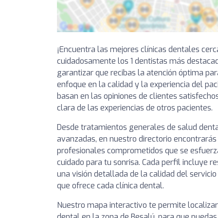
¡Encuentra las mejores clínicas dentales cer
cuidadosamente los 1 dentistas más destaca
garantizar que recibas la atención óptima par
enfoque en la calidad y la experiencia del pa
basan en las opiniones de clientes satisfechos
clara de las experiencias de otros pacientes.
Desde tratamientos generales de salud denta
avanzadas, en nuestro directorio encontrarás 
profesionales comprometidos que se esfuerza
cuidado para tu sonrisa. Cada perfil incluye 
una visión detallada de la calidad del servici
que ofrece cada clínica dental.
Nuestro mapa interactivo te permite localizar
dental en la zona de Besalú, para que puedas 