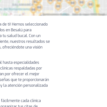
ca de ti! Hemos seleccionado
dos en Besalú para
a tu salud bucal. Con un
ciente, nuestros resultados se
, ofreciéndote una visión
l hasta especialidades
clínicas respaldadas por
n por ofrecer el mejor
reseñas que te proporcionarán
o y la atención personalizada
 fácilmente cada clínica
organizar tus citas de