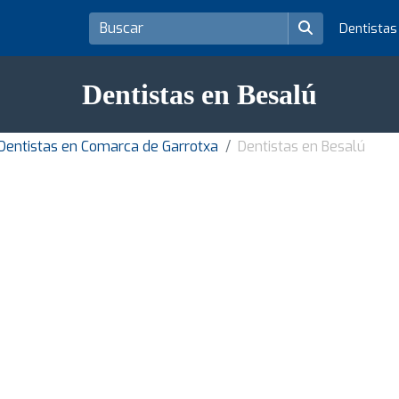
Dentista
Dentistas en Besalú
Dentistas en Comarca de Garrotxa
Dentistas en Besalú