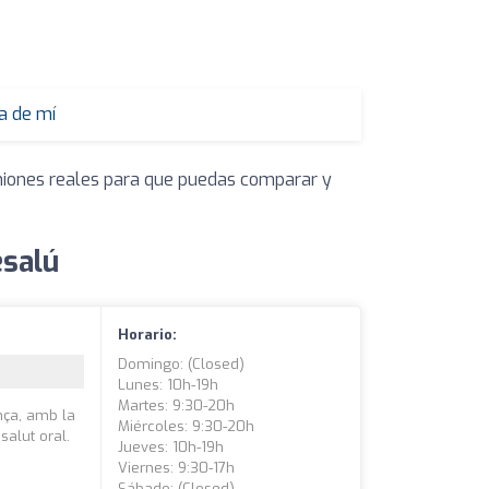
a de mí
iniones reales para que puedas comparar y
esalú
Horario:
Domingo: (closed)
Lunes: 10h-19h
Martes: 9:30-20h
nça, amb la
Miércoles: 9:30-20h
salut oral.
Jueves: 10h-19h
Viernes: 9:30-17h
Sábado: (closed)