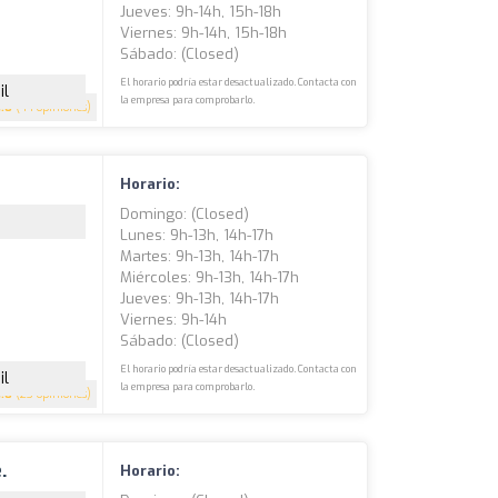
Jueves: 9h-14h, 15h-18h
Viernes: 9h-14h, 15h-18h
Sábado: (closed)
El horario podría estar desactualizado. Contacta con
il
la empresa para comprobarlo.
4.8
(44 opiniones)
Horario:
Domingo: (closed)
Lunes: 9h-13h, 14h-17h
Martes: 9h-13h, 14h-17h
Miércoles: 9h-13h, 14h-17h
Jueves: 9h-13h, 14h-17h
Viernes: 9h-14h
Sábado: (closed)
El horario podría estar desactualizado. Contacta con
il
la empresa para comprobarlo.
4.8
(23 opiniones)
.
Horario: