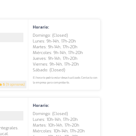
Horario:
Domingo: (closed)
Lunes: 9h-14h, 17h-20h
Martes: 9h-14h, 17h-20h
Miércoles: 9h-14h, 17h-20h
Jueves: 9h-14h, 17h-20h
Viernes: 9h-14h, 17h-20h
Sábado: (closed)
El horario podría estar desactualizado. Contacta con
la empresa para comprobarlo.
5
(9 opiniones)
Horario:
Domingo: (closed)
Lunes: 10h-14h, 17h-20h
Martes: 10h-14h, 17h-20h
ntegrales.
Miércoles: 10h-14h, 17h-20h
ucal.