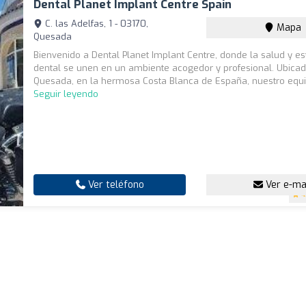
Dental Planet Implant Centre Spain
C. las Adelfas, 1 - 03170,
Mapa
Quesada
Bienvenido a Dental Planet Implant Centre, donde la salud y es
dental se unen en un ambiente acogedor y profesional. Ubica
Quesada, en la hermosa Costa Blanca de España, nuestro equi
Seguir leyendo
Ver teléfono
Ver e-ma
4