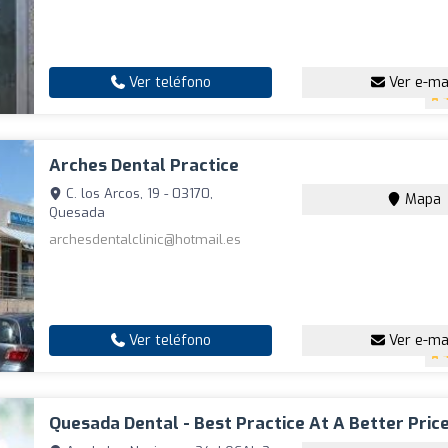
Ver teléfono
Ver e-ma
Arches Dental Practice
C. los Arcos, 19 - 03170,
Mapa
Quesada
archesdentalclinic@hotmail.es
Ver teléfono
Ver e-ma
Quesada Dental - Best Practice At A Better Price