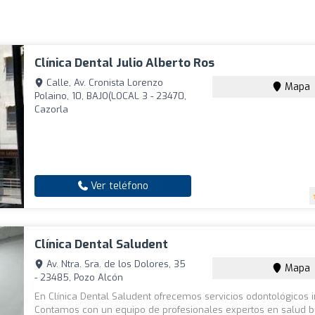
Clínica Dental Julio Alberto Ros
Calle, Av. Cronista Lorenzo
Mapa
Polaino, 10, BAJO(LOCAL 3 - 23470,
Cazorla
Ver teléfono
Clínica Dental Saludent
Av. Ntra. Sra. de los Dolores, 35
Mapa
- 23485, Pozo Alcón
En Clínica Dental Saludent ofrecemos servicios odontológicos i
Contamos con un equipo de profesionales expertos en salud b