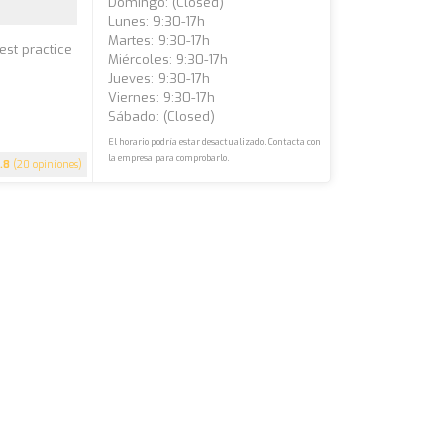
Domingo: (closed)
Lunes: 9:30-17h
Martes: 9:30-17h
est practice
Miércoles: 9:30-17h
Jueves: 9:30-17h
Viernes: 9:30-17h
Sábado: (closed)
El horario podría estar desactualizado. Contacta con
la empresa para comprobarlo.
.8
(20 opiniones)