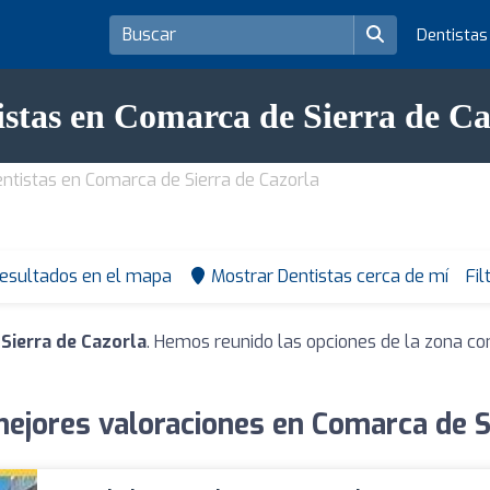
Dentista
istas en Comarca de Sierra de Ca
ntistas en Comarca de Sierra de Cazorla
resultados en el mapa
Mostrar Dentistas cerca de mí
Fil
Sierra de Cazorla
. Hemos reunido las opciones de la zona co
ejores valoraciones en Comarca de S