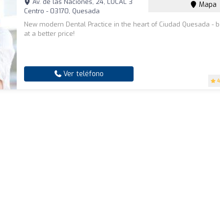
Av. de las Naciones, 24, LOCAL 3
Mapa
Centro - 03170, Quesada
New modern Dental Practice in the heart of Ciudad Quesada - b
at a better price!
Ver teléfono
4