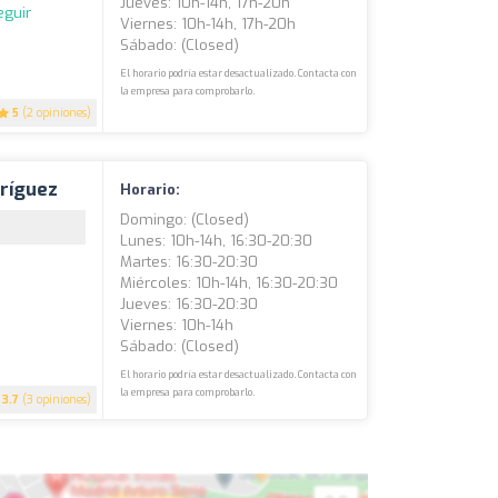
Jueves: 10h-14h, 17h-20h
eguir
Viernes: 10h-14h, 17h-20h
Sábado: (closed)
El horario podría estar desactualizado. Contacta con
la empresa para comprobarlo.
5
(2 opiniones)
dríguez
Horario:
Domingo: (closed)
Lunes: 10h-14h, 16:30-20:30
Martes: 16:30-20:30
Miércoles: 10h-14h, 16:30-20:30
Jueves: 16:30-20:30
Viernes: 10h-14h
Sábado: (closed)
El horario podría estar desactualizado. Contacta con
la empresa para comprobarlo.
3.7
(3 opiniones)