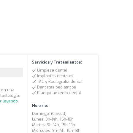
Servicios y Tratamientos:
Limpieza dental
Implantes dentales
TAC y Radiografía dental
Dentistas pediátricos
 con una
Blanqueamiento dental
lantología,
r leyendo
Horario:
Domingo: (closed)
Lunes: 9h-14h, 15h-18h
Martes: 9h-14h, 15h-18h
Miércoles: 9h-14h, 15h-18h