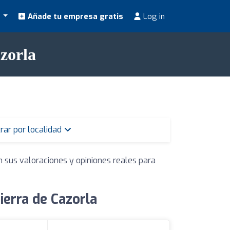
s
Añade tu empresa gratis
Log in
zorla
trar por localidad
n sus valoraciones y opiniones reales para
ierra de Cazorla