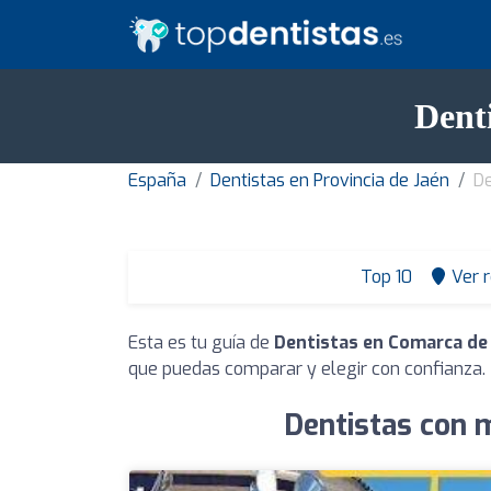
Dent
España
Dentistas en Provincia de Jaén
De
Top 10
Ver 
Esta es tu guía de
Dentistas en Comarca de 
que puedas comparar y elegir con confianza.
Dentistas con m