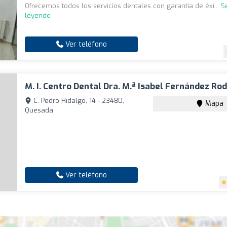
Ofrecemos todos los servicios dentales con garantía de éxi...
S
leyendo
Ver teléfono
M. I. Centro Dental Dra. M.ª Isabel Fernández Ro
C. Pedro Hidalgo, 14 - 23480,
Mapa
Quesada
Ver teléfono