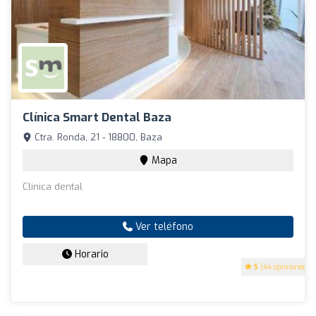
Clínica Smart Dental Baza
Ctra. Ronda, 21 - 18800, Baza
Mapa
Clinica dental
Ver teléfono
Horario
5
(44 opiniones)