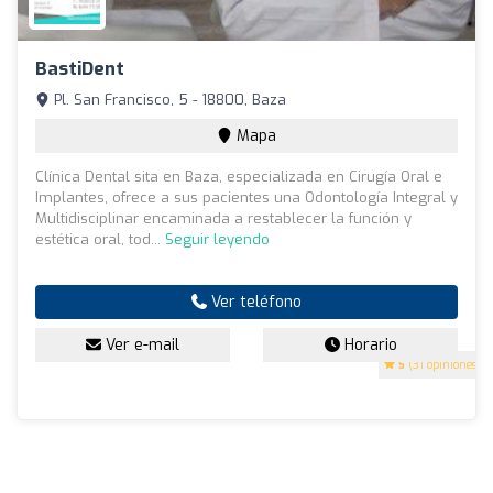
BastiDent
Pl. San Francisco, 5 - 18800, Baza
Mapa
Clínica Dental sita en Baza, especializada en Cirugía Oral e
Implantes, ofrece a sus pacientes una Odontología Integral y
Multidisciplinar encaminada a restablecer la función y
estética oral, tod...
Seguir leyendo
Ver teléfono
Ver e-mail
Horario
5
(31 opiniones)