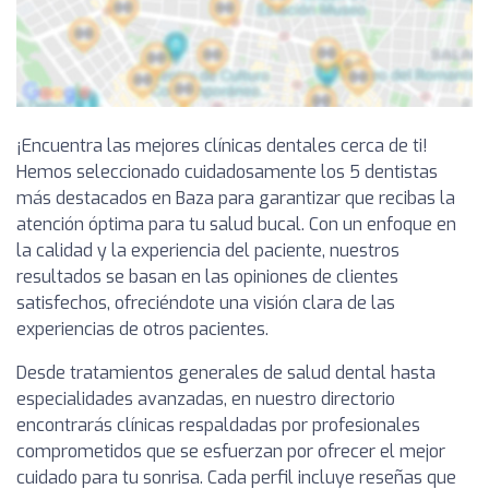
¡Encuentra las mejores clínicas dentales cerca de ti!
Hemos seleccionado cuidadosamente los 5 dentistas
más destacados en Baza para garantizar que recibas la
atención óptima para tu salud bucal. Con un enfoque en
la calidad y la experiencia del paciente, nuestros
resultados se basan en las opiniones de clientes
satisfechos, ofreciéndote una visión clara de las
experiencias de otros pacientes.
Desde tratamientos generales de salud dental hasta
especialidades avanzadas, en nuestro directorio
encontrarás clínicas respaldadas por profesionales
comprometidos que se esfuerzan por ofrecer el mejor
cuidado para tu sonrisa. Cada perfil incluye reseñas que