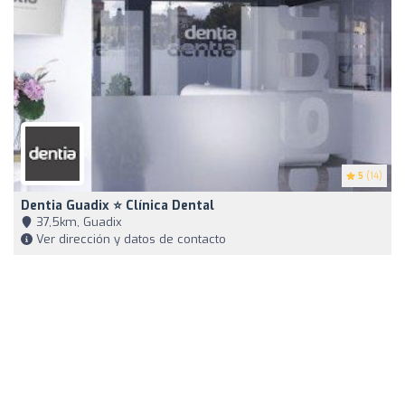
5
(14)
Dentia Guadix ⭐ Clínica Dental
37,5km, Guadix
Ver dirección y datos de contacto