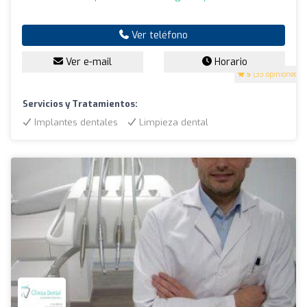
Ver teléfono
Ver e-mail
Horario
5
(33 opiniones)
Servicios y Tratamientos:
Implantes dentales
Limpieza dental