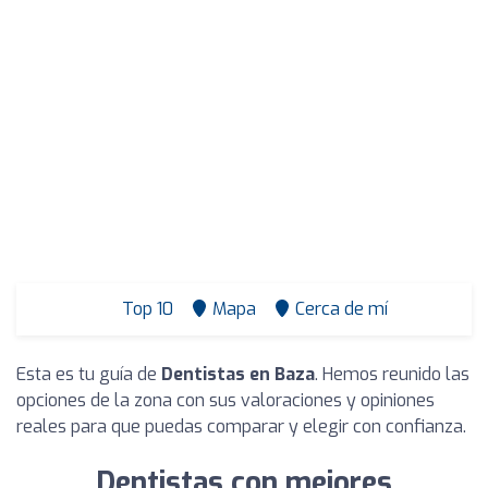
Top 10
Mapa
Cerca de mí
Esta es tu guía de
Dentistas en Baza
. Hemos reunido las
opciones de la zona con sus valoraciones y opiniones
reales para que puedas comparar y elegir con confianza.
Dentistas con mejores