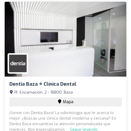
Dentia Baza ⭐ Clínica Dental
Pl. Encarnación, 2 - 18800, Baza
Mapa
¡Sonríe con Dentia Baza! La odontología que te acerca lo
mejor. ¿Buscas una clínica dental moderna y cercana? En
Dentia Baza encuentras la atención personalizada que
mereces. Nos especializamos ...
Seguir leyendo