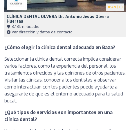
4.9
(33)
CLÍNICA DENTAL OLVERA Dr. Antonio Jesús Olvera
Huertas
37,8km, Guadix
Ver dirección y datos de contacto
¿Cómo elegir la clínica dental adecuada en Baza?
Seleccionar la clínica dental correcta implica considerar
varios factores, como la experiencia del personal, los
tratamientos ofrecidos y las opiniones de otros pacientes.
Visitar las clínicas, conocer a los dentistas y observar
cómo interactúan con los pacientes puede ayudarte a
asegurarte de que es el entorno adecuado para tu salud
bucal.
¿Qué tipos de servicios son importantes en una
clínica dental?