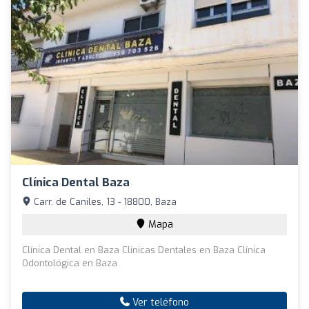
Clínica Dental Baza
Carr. de Caniles, 13 - 18800, Baza
Mapa
Clínica Dental en Baza Clínicas Dentales en Baza Clínica
Odontológica en Baza
Ver teléfono