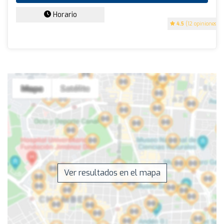
Horario
4.5
(12 opiniones)
Ver resultados en el mapa