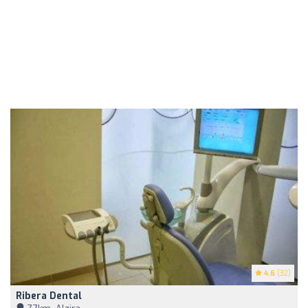
4.6
(32)
Ribera Dental