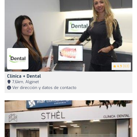
4.9
(63)
Clinica + Dental
7,6km, Alginet
Ver dirección y datos de contacto