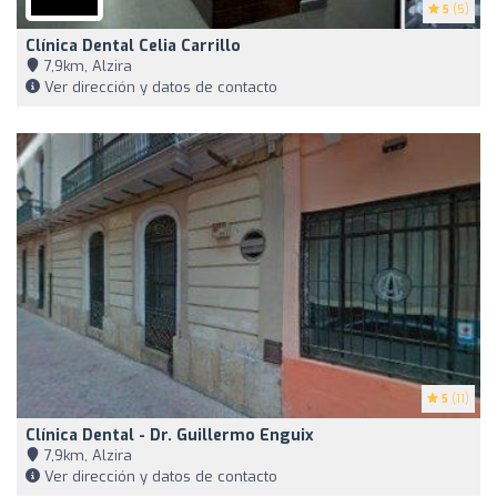
5
(5)
Clínica Dental Celia Carrillo
7,9km, Alzira
Ver dirección y datos de contacto
5
(11)
Clínica Dental - Dr. Guillermo Enguix
7,9km, Alzira
Ver dirección y datos de contacto