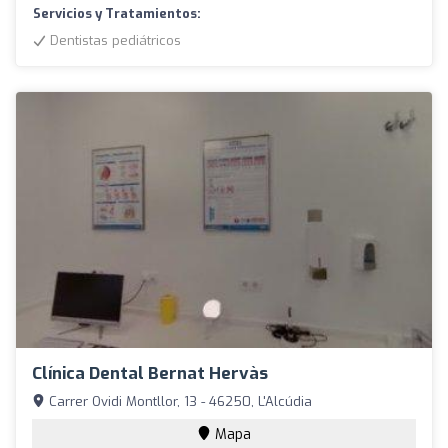
Servicios y Tratamientos:
Dentistas pediátricos
Clínica Dental Bernat Hervàs
Carrer Ovidi Montllor, 13 - 46250, L'Alcúdia
Mapa