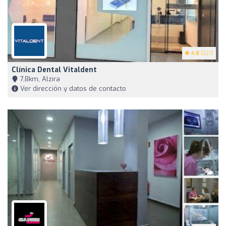
4.8
(227)
Clínica Dental Vitaldent
7,8km, Alzira
Ver dirección y datos de contacto