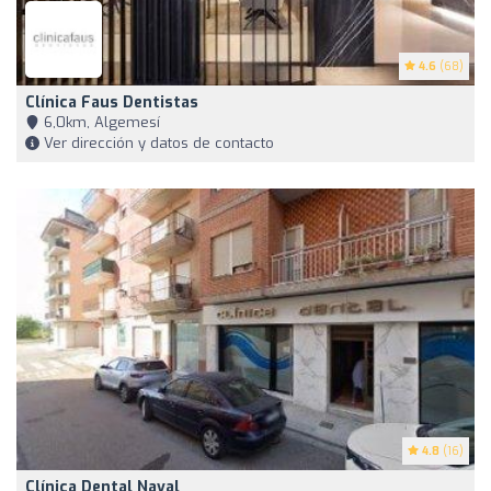
4.6
(68)
Clínica Faus Dentistas
6,0km, Algemesí
Ver dirección y datos de contacto
4.8
(16)
Clínica Dental Naval