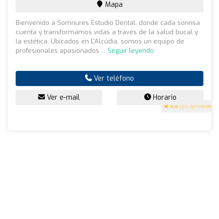
Mapa
Bienvenido a Somriures Estudio Dental, donde cada sonrisa
cuenta y transformamos vidas a través de la salud bucal y
la estética. Ubicados en L'Alcúdia, somos un equipo de
profesionales apasionados ...
Seguir leyendo
Ver teléfono
Ver e-mail
Horario
4.8
(85 opiniones)