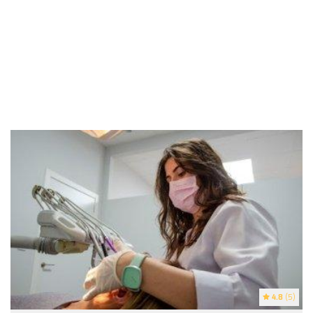
4.8
(5)