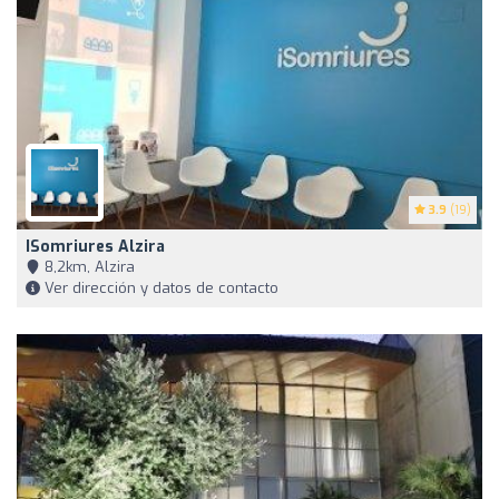
3.9
(19)
ISomriures Alzira
8,2km, Alzira
Ver dirección y datos de contacto