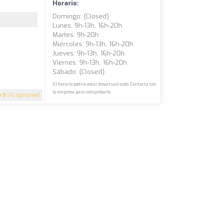
Horario:
Domingo: (closed)
Lunes: 9h-13h, 16h-20h
Martes: 9h-20h
Miércoles: 9h-13h, 16h-20h
Jueves: 9h-13h, 16h-20h
Viernes: 9h-13h, 16h-20h
Sábado: (closed)
El horario podría estar desactualizado. Contacta con
la empresa para comprobarlo.
5
(10 opiniones)