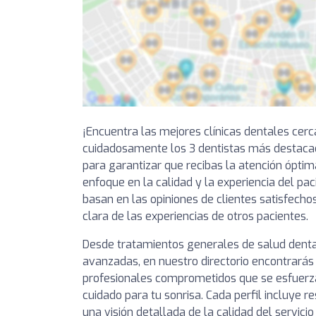
¡Encuentra las mejores clínicas dentales cer
cuidadosamente los 3 dentistas más destaca
para garantizar que recibas la atención óptim
enfoque en la calidad y la experiencia del pa
basan en las opiniones de clientes satisfechos
clara de las experiencias de otros pacientes.
Desde tratamientos generales de salud denta
avanzadas, en nuestro directorio encontrarás 
profesionales comprometidos que se esfuerza
cuidado para tu sonrisa. Cada perfil incluye 
una visión detallada de la calidad del servici