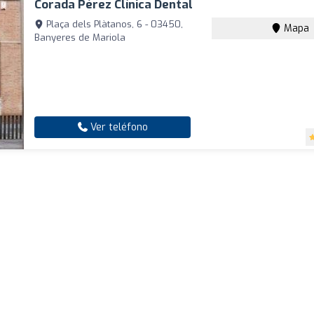
Corada Pérez Clínica Dental
Plaça dels Plàtanos, 6 - 03450,
Mapa
Banyeres de Mariola
Ver teléfono