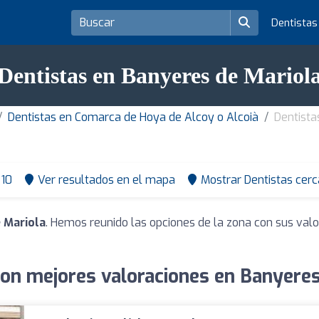
Dentista
Dentistas en Banyeres de Mariol
Dentistas en Comarca de Hoya de Alcoy o Alcoià
Dentista
10
Ver resultados en el mapa
Mostrar Dentistas cerc
 Mariola
. Hemos reunido las opciones de la zona con sus val
con mejores valoraciones en Banyeres