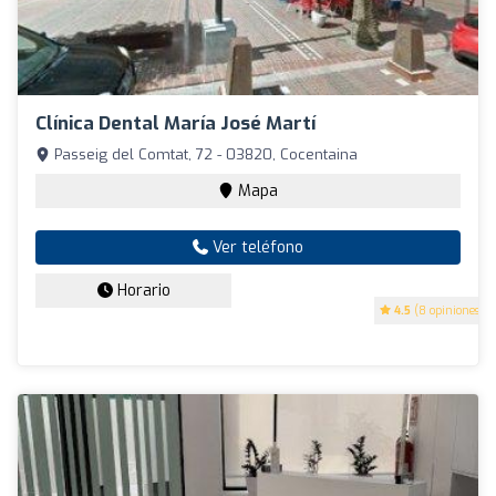
Clínica Dental María José Martí
Passeig del Comtat, 72 - 03820, Cocentaina
Mapa
Ver teléfono
Horario
4.5
(8 opiniones)