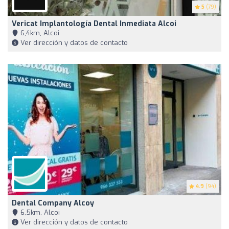
5
(79)
Vericat Implantología Dental Inmediata Alcoi
6,4km, Alcoi
Ver dirección y datos de contacto
4.9
(94)
Dental Company Alcoy
6,5km, Alcoi
Ver dirección y datos de contacto