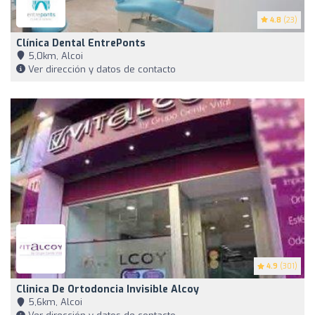
4.8
(23)
Clínica Dental EntrePonts
5,0km, Alcoi
Ver dirección y datos de contacto
4.9
(301)
Clinica De Ortodoncia Invisible Alcoy
5,6km, Alcoi