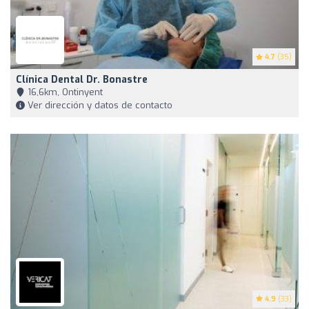
4.7
(35)
Clínica Dental Dr. Bonastre
16,6km, Ontinyent
Ver dirección y datos de contacto
4.9
(33)