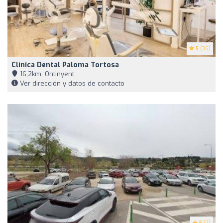
5
(36)
Clínica Dental Paloma Tortosa
16,2km, Ontinyent
Ver dirección y datos de contacto
5
(2)