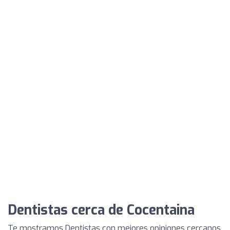
Dentistas cerca de Cocentaina
Te mostramos Dentistas con mejores opiniones cercanos