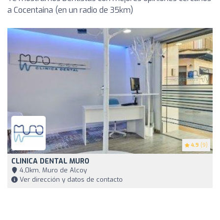
a Cocentaina (en un radio de 35km)
4.9
(9)
CLINICA DENTAL MURO
4,0km, Muro de Alcoy
Ver dirección y datos de contacto