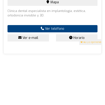
Mapa
Clínica dental especialista en implantología, estética,
ortodoncia invisible y 3D.
Ver teléfono
Ver e-mail
Horario
4.1
(13 opiniones)