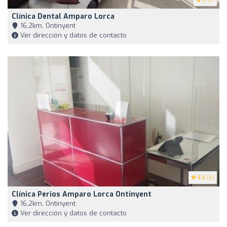
Clínica Dental Amparo Lorca
16,2km, Ontinyent
Ver dirección y datos de contacto
3.5
(6)
Clínica Perios Amparo Lorca Ontinyent
16,2km, Ontinyent
Ver dirección y datos de contacto