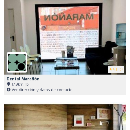
4.2
(5)
Dental Marañón
17,9km, Ibi
Ver dirección y datos de contacto