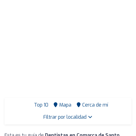
Top 10
Mapa
Cerca de mí
Filtrar por localidad
Esta es tu guía de
Dentistas en Comarca de Santo