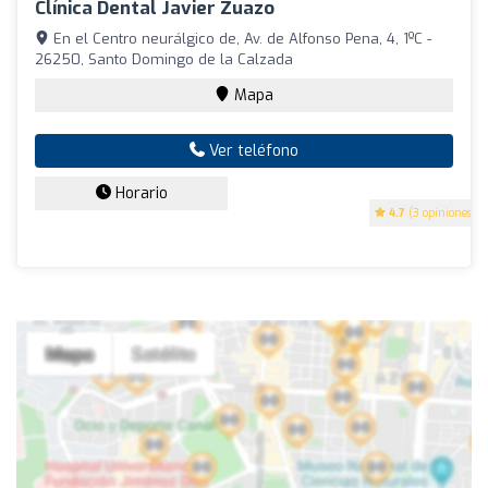
Clínica Dental Javier Zuazo
En el Centro neurálgico de, Av. de Alfonso Pena, 4, 1ºC -
26250, Santo Domingo de la Calzada
Mapa
Ver teléfono
Horario
4.7
(3 opiniones)