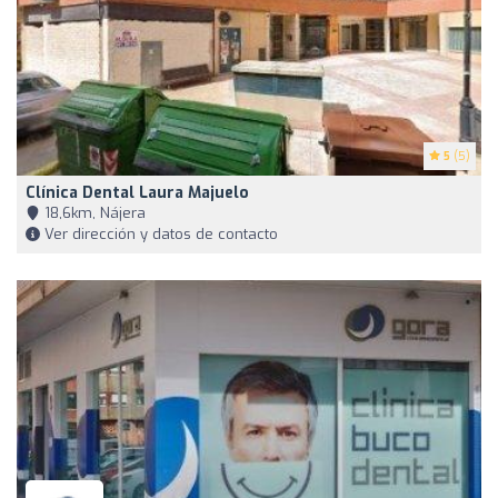
5
(5)
Clínica Dental Laura Majuelo
18,6km, Nájera
Ver dirección y datos de contacto