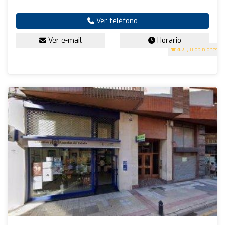
Ver teléfono
Ver e-mail
Horario
4.7
(31 opiniones)