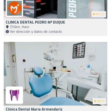
4.7
(12)
CLINICA DENTAL PEDRO Mª DUQUE
17,6km, Haro
Ver dirección y datos de contacto
3.3
(7)
Clínica Dental María Armendariz