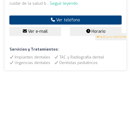
cuidar de la salud b...
Seguir leyendo
Ver teléfono
Ver e-mail
Horario
4.9
(292 opiniones)
Servicios y Tratamientos:
Implantes dentales
TAC y Radiografía dental
Urgencias dentales
Dentistas pediátricos