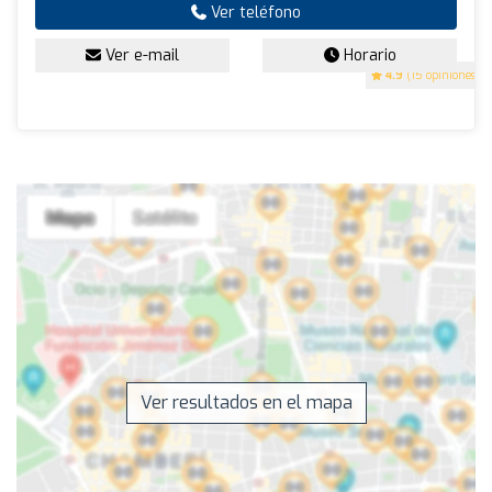
Ver teléfono
Ver e-mail
Horario
4.9
(15 opiniones)
Ver resultados en el mapa