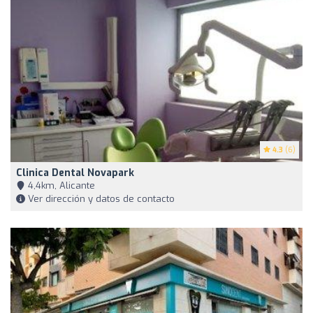
4.3
(6)
Clinica Dental Novapark
4,4km, Alicante
Ver dirección y datos de contacto