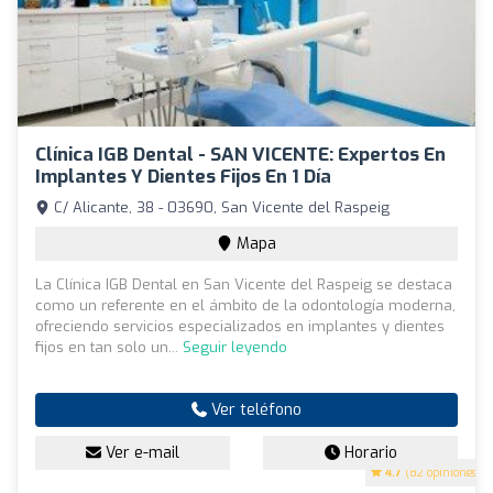
Clínica IGB Dental - SAN VICENTE: Expertos En
Implantes Y Dientes Fijos En 1 Día
C/ Alicante, 38 - 03690, San Vicente del Raspeig
Mapa
La Clínica IGB Dental en San Vicente del Raspeig se destaca
como un referente en el ámbito de la odontología moderna,
ofreciendo servicios especializados en implantes y dientes
fijos en tan solo un...
Seguir leyendo
Ver teléfono
Ver e-mail
Horario
4.7
(82 opiniones)