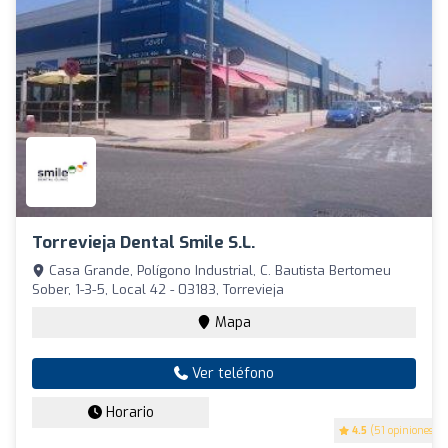
Torrevieja Dental Smile S.L.
Casa Grande, Polígono Industrial, C. Bautista Bertomeu
Sober, 1-3-5, Local 42 - 03183, Torrevieja
Mapa
Ver teléfono
Horario
4.5
(51 opiniones)