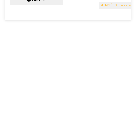
4.8
(319 opiniones)