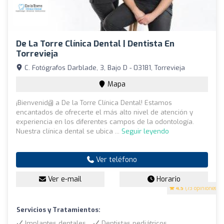
De La Torre Clínica Dental | Dentista En
Torrevieja
C. Fotógrafos Darblade, 3, Bajo D - 03181, Torrevieja
Mapa
¡Bienvenid@ a De la Torre Clínica Dental! Estamos
encantados de ofrecerte el más alto nivel de atención y
experiencia en los diferentes campos de la odontología.
Nuestra clínica dental se ubica ...
Seguir leyendo
Ver teléfono
Ver e-mail
Horario
4.5
(73 opiniones)
Servicios y Tratamientos:
Implantes dentales
Dentistas pediátricos