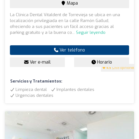
Mapa
La Clínica Dental Vitaldent de Torrevieja se ubica en una
localización privilegiada en la calle Ramón Gallud,
ofreciendo a sus pacientes un fácil acceso gracias al
parking gratuito y a la buena co...
Seguir leyendo
Ver teléfono
Ver e-mail
Horario
4.5
(268 opiniones)
Servicios y Tratamientos:
Limpieza dental
Implantes dentales
Urgencias dentales