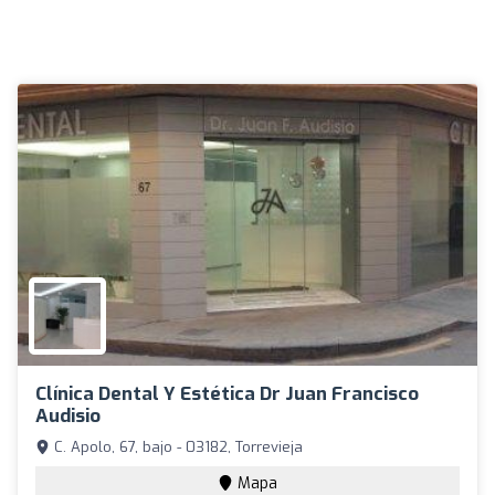
Clínica Dental Y Estética Dr Juan Francisco
Audisio
C. Apolo, 67, bajo - 03182, Torrevieja
Mapa