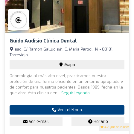
Guido Audisio Clínica Dental
esq, C/ Ramon Gallud s/n, C. Maria Parodi, 14 - 03181,
Torrevieja
Mapa
Odontología al más alto nivel, practicamos nuestra
profesión de una forma eficiente en un entorno apropiado y
de confort para nuestros pacientes. Desde 1989, fecha en la
que abre ésta clinica den...
Seguir leyendo
Ver teléfono
Ver e-mail
Horario
4.7
(88 opiniones)