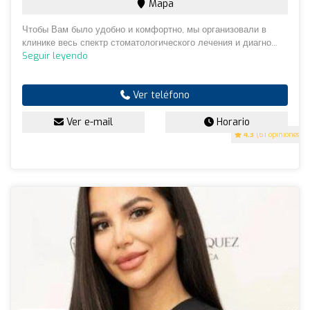
Mapa
Чтобы Вам было удобно и комфортно, мы организовали в
клинике весь спектр стоматологического лечения и диагно...
Seguir leyendo
Ver teléfono
Ver e-mail
Horario
4.3
(61 opiniones)