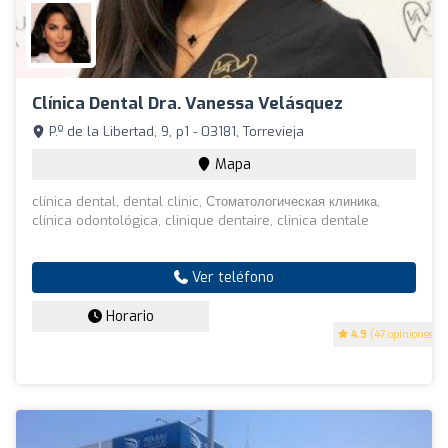
Clínica Dental Dra. Vanessa Velásquez
P.º de la Libertad, 9, p1 - 03181, Torrevieja
Mapa
clínica dental, dental clinic, Стоматологическая клиника,
clínica odontológica, clinique dentaire, clinica dentale
Ver teléfono
Horario
4.9
(47 opiniones)