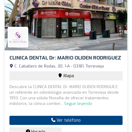
CLINICA DENTAL Dr: MARIO OLIDEN RODRIGUEZ
C. Caballero de Rodas, 30, 1-A - 03181, Torrevieja
Mapa
Descubre la CLÍNICA DENTAL Dr. MARIO OLIDEN RODRIGUEZ,
un referente en odontología avanzada en Torrevieja desde
1993. Con una sólida filosofía de ofrecer tratamientos
indoloros, la clínica combin...
Seguir leyendo
Ver teléfono
Horario