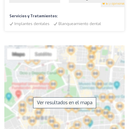
5
(1 opiniones)
Servicios y Tratamientos:
Implantes dentales
Blanqueamiento dental
Ver resultados en el mapa