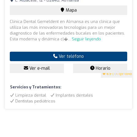
C. Albacete, 12 - 02640, Almansa
Mapa
Clínica Dental Gemeldent en Almansa es una clínica que
utiliza las más innovadoras tecnologías para un mejor
diagnostico de las enfermedades bucales en los pacientes.
Esta moderna y dinámica cl�...
Seguir leyendo
Ver teléfono
Ver e-mail
Horario
4.9
(114 opiniones)
Servicios y Tratamientos:
Limpieza dental
Implantes dentales
Dentistas pediátricos