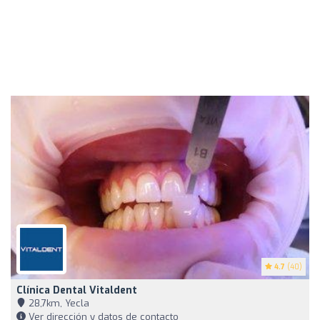
4.7
(40)
Clínica Dental Vitaldent
28,7km, Yecla
Ver dirección y datos de contacto