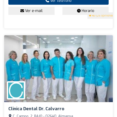
Ver teléfono
Ver e-mail
Horario
4.1
(26 opiniones)
Clinica Dental Dr. Calvarro
C. Campo, 2, BAJO - 02640, Almansa