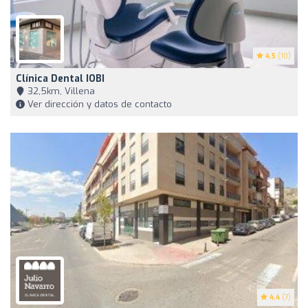
4.5
(10)
Clínica Dental IOBI
32,5km, Villena
Ver dirección y datos de contacto
4.4
(7)