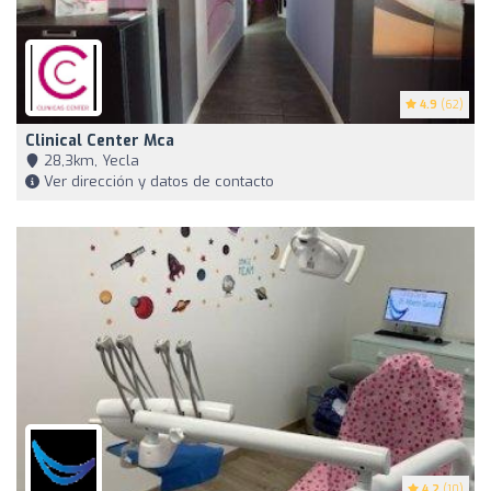
4.9
(62)
Clinical Center Mca
28,3km, Yecla
Ver dirección y datos de contacto
4.2
(10)