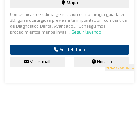
Mapa
Con técnicas de última generación como Cirugía guiada en
3D, guías quirúrgicas previas a la implantación, con centros
de Diagnóstico Dental Avanzado,… Conseguimos
procedimientos menos invasi...
Seguir leyendo
Ver teléfono
Ver e-mail
Horario
4.9
(8 opiniones)