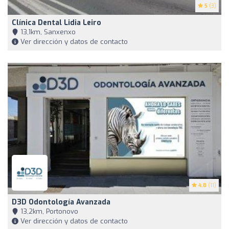
5
(3)
Clínica Dental Lidia Leiro
13,1km, Sanxenxo
Ver dirección y datos de contacto
4.8
(11)
D3D Odontología Avanzada
13,2km, Portonovo
Ver dirección y datos de contacto