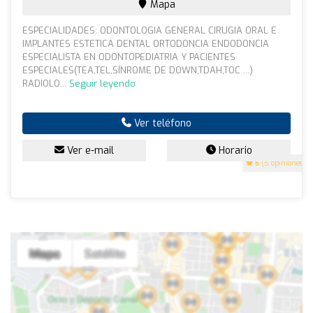
Mapa
ESPECIALIDADES: ODONTOLOGIA GENERAL CIRUGIA ORAL E
IMPLANTES ESTETICA DENTAL ORTODONCIA ENDODONCIA
ESPECIALISTA EN ODONTOPEDIATRIA Y PACIENTES
ESPECIALES(TEA,TEL,SÍNROME DE DOWN,TDAH,TOC ...)
RADIOLO...
Seguir leyendo
Ver teléfono
Ver e-mail
Horario
5
(5 opiniones)