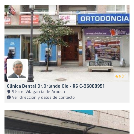
5
(11)
Clinica Dental Dr.Orlando Oio - RS C-36000951
9,8km, Vilagarcía de Arousa
Ver dirección y datos de contacto