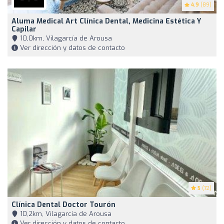
4.9
(89)
Aluma Medical Art Clínica Dental, Medicina Estética Y
Capilar
10,0km, Vilagarcía de Arousa
Ver dirección y datos de contacto
5
(72)
Clínica Dental Doctor Tourón
10,2km, Vilagarcía de Arousa
Ver dirección y datos de contacto