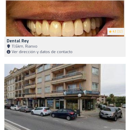
4.1
(32)
Dental Rey
11,6km, Rianxo
Ver dirección y datos de contacto