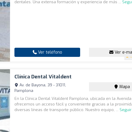
dentales. Una extensa formación y experiencia de más ...
Segu
Ver teléfono
Ver e-ma
4
Clínica Dental Vitaldent
Av. de Bayona, 39 - 31011,
Mapa
Pamplona
En la Clínica Dental Vitaldent Pamplona, ubicada en la Avenid
ofrecemos un acceso fácil y conveniente gracias a la proximi
diversas líneas de transporte público. Nuestro equipo, ...
Seguir