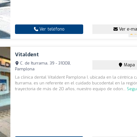
Ver teléfono
Ver e-ma
4
Vitaldent
C. de Iturrama, 39 - 31008,
Mapa
Pamplona
La clínica dental Vitaldent Pamplona I, ubicada en la céntrica c
Iturrama, es un referente en el cuidado bucodental en la regió
trayectoria de más de 20 años, nuestro equipo de odon...
Segu