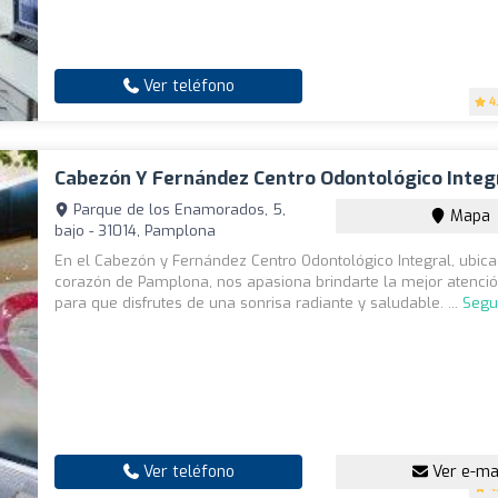
Ver teléfono
4
Cabezón Y Fernández Centro Odontológico Integ
Parque de los Enamorados, 5,
Mapa
bajo - 31014, Pamplona
En el Cabezón y Fernández Centro Odontológico Integral, ubica
corazón de Pamplona, nos apasiona brindarte la mejor atenció
para que disfrutes de una sonrisa radiante y saludable. ...
Segu
Ver teléfono
Ver e-ma
4