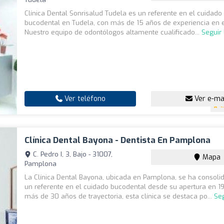
Clínica Dental Sonrisalud Tudela es un referente en el cuidado
bucodental en Tudela, con más de 15 años de experiencia en e
Nuestro equipo de odontólogos altamente cualificado...
Seguir
Ver teléfono
Ver e-ma
4
Clínica Dental Bayona - Dentista En Pamplona
C. Pedro I, 3, Bajo - 31007,
Mapa
Pamplona
La Clínica Dental Bayona, ubicada en Pamplona, se ha consol
un referente en el cuidado bucodental desde su apertura en 1
más de 30 años de trayectoria, esta clínica se destaca po...
Se