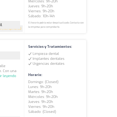
Miércoles: 9h-20h
Jueves: 9h-20h
Viernes: 9h-20h
Sábado: 10h-14h
El horario podría estar desactualizado. Contacta con
il
la empresa para comprobarlo.
.4
(165 opiniones)
Servicios y Tratamientos:
Limpieza dental
Implantes dentales
Urgencias dentales
alle
n. Con una
Horario:
ir leyendo
Domingo: (closed)
Lunes: 9h-20h
Martes: 9h-20h
Miércoles: 9h-20h
Jueves: 9h-20h
Viernes: 9h-20h
Sábado: (closed)