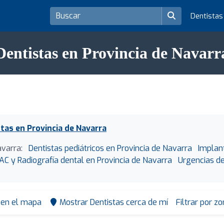
Dentista
Dentistas en Provincia de Navarr
tas en Provincia de Navarra
avarra:
Dentistas pediátricos en Provincia de Navarra
Implan
AC y Radiografía dental en Provincia de Navarra
Urgencias de
 en el mapa
Mostrar Dentistas cerca de mí
Filtrar por z