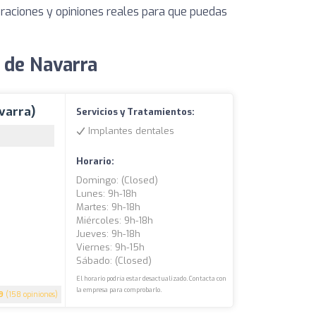
oraciones y opiniones reales para que puedas
a de Navarra
avarra)
Servicios y Tratamientos:
Implantes dentales
Horario:
Domingo: (closed)
Lunes: 9h-18h
Martes: 9h-18h
Miércoles: 9h-18h
Jueves: 9h-18h
Viernes: 9h-15h
Sábado: (closed)
El horario podría estar desactualizado. Contacta con
la empresa para comprobarlo.
9
(158 opiniones)