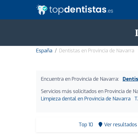
España
Dentistas en Provincia de Navarra
Encuentra en Provincia de Navarra:
Dentis
Servicios más solicitados en Provincia de N
Limpieza dental en Provincia de Navarra
T
Top 10
Ver resultados