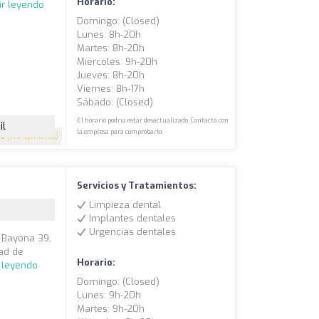
Horario:
ir leyendo
Domingo: (closed)
Lunes: 8h-20h
Martes: 8h-20h
Miércoles: 9h-20h
Jueves: 8h-20h
Viernes: 8h-17h
Sábado: (closed)
El horario podría estar desactualizado. Contacta con
il
la empresa para comprobarlo.
.5
(176 opiniones)
Servicios y Tratamientos:
Limpieza dental
Implantes dentales
Urgencias dentales
a Bayona 39,
dad de
Horario:
 leyendo
Domingo: (closed)
Lunes: 9h-20h
Martes: 9h-20h