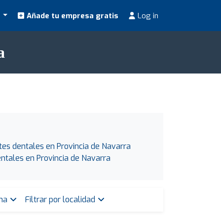
s
Añade tu empresa gratis
Log in
a
tes dentales en Provincia de Navarra
ntales en Provincia de Navarra
ona
Filtrar por localidad