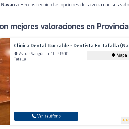
e Navarra
. Hemos reunido las opciones de la zona con sus val
on mejores valoraciones en Provinci
Clínica Dental Iturralde - Dentista En Tafalla (N
Av. de Sangüesa, 11 - 31300,
Mapa
Tafalla
Ver teléfono
4.