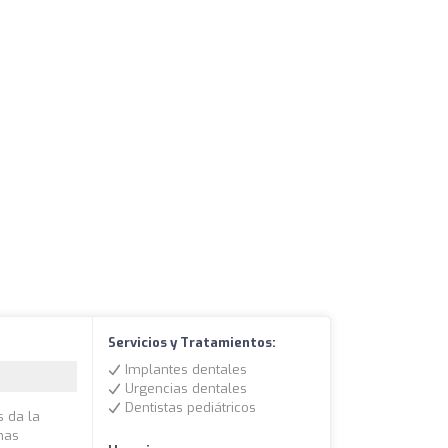
Servicios y Tratamientos:
Implantes dentales
Urgencias dentales
Dentistas pediátricos
s da la
inas