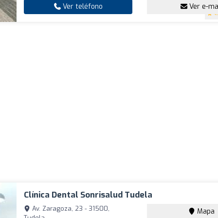
Ver teléfono
Ver e-ma
4
Clínica Dental Sonrisalud Tudela
Av. Zaragoza, 23 - 31500,
Mapa
Tudela