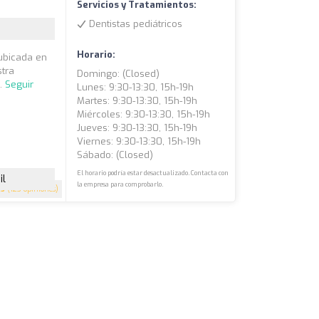
Servicios y Tratamientos:
Dentistas pediátricos
Horario:
 ubicada en
stra
Domingo: (closed)
..
Seguir
Lunes: 9:30-13:30, 15h-19h
Martes: 9:30-13:30, 15h-19h
Miércoles: 9:30-13:30, 15h-19h
Jueves: 9:30-13:30, 15h-19h
Viernes: 9:30-13:30, 15h-19h
Sábado: (closed)
El horario podría estar desactualizado. Contacta con
il
la empresa para comprobarlo.
.5
(123 opiniones)