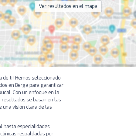
Ver resultados en el mapa
ca de ti! Hemos seleccionado
dos en Berga para garantizar
bucal. Con un enfoque en la
s resultados se basan en las
e una visión clara de las
l hasta especialidades
clínicas respaldadas por