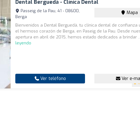
Dental Berguedà - Clínica Dental
Passeig de la Pau, 41 - 08600,
Mapa
Berga
Bienvenidos a Dental Berguedà, tu clínica dental de confianza
el hermoso corazón de Berga, en Paseig de la Pau. Desde nue
apertura en abril de 2015, hemos estado dedicados a brindar .
leyendo
Ver teléfono
Ver e-ma
4