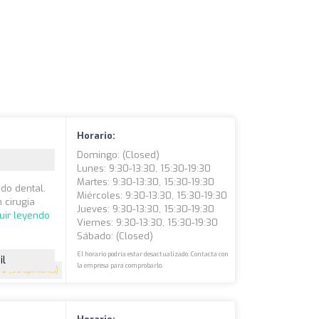
Horario:
Domingo: (closed)
Lunes: 9:30-13:30, 15:30-19:30
Martes: 9:30-13:30, 15:30-19:30
do dental.
Miércoles: 9:30-13:30, 15:30-19:30
 cirugía
Jueves: 9:30-13:30, 15:30-19:30
uir leyendo
Viernes: 9:30-13:30, 15:30-19:30
Sábado: (closed)
El horario podría estar desactualizado. Contacta con
il
la empresa para comprobarlo.
5
(56 opiniones)