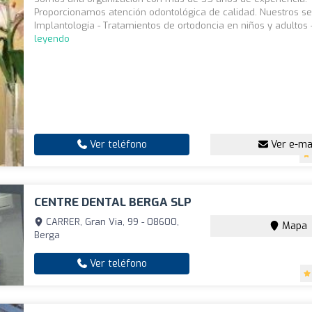
Proporcionamos atención odontológica de calidad. Nuestros serv
Implantología - Tratamientos de ortodoncia en niños y adultos -
leyendo
Ver teléfono
Ver e-ma
CENTRE DENTAL BERGA SLP
CARRER, Gran Via, 99 - 08600,
Mapa
Berga
Ver teléfono