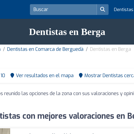
Dentista
Dentistas en Berga
a
Dentistas en Comarca de Berguedà
Dentistas en Berga
10
Ver resultados en el mapa
Mostrar Dentistas cerc
s reunido las opciones de la zona con sus valoraciones y opi
tistas con mejores valoraciones en B