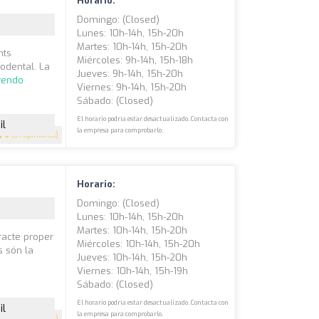
Horario:
Domingo: (closed)
Lunes: 10h-14h, 15h-20h
Martes: 10h-14h, 15h-20h
nts
Miércoles: 9h-14h, 15h-18h
codental. La
Jueves: 9h-14h, 15h-20h
yendo
Viernes: 9h-14h, 15h-20h
Sábado: (closed)
El horario podría estar desactualizado. Contacta con
il
la empresa para comprobarlo.
5
(31 opiniones)
Horario:
Domingo: (closed)
Lunes: 10h-14h, 15h-20h
Martes: 10h-14h, 15h-20h
Tracte proper
Miércoles: 10h-14h, 15h-20h
rs són la
Jueves: 10h-14h, 15h-20h
Viernes: 10h-14h, 15h-19h
Sábado: (closed)
El horario podría estar desactualizado. Contacta con
il
la empresa para comprobarlo.
4.7
(13 opiniones)