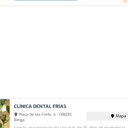
CLÍNICA DENTAL FRÍAS
Plaça de les Fonts, 4 - 08600,
Mapa
Berga
Somos una organización con más de 35 años de experiencia.