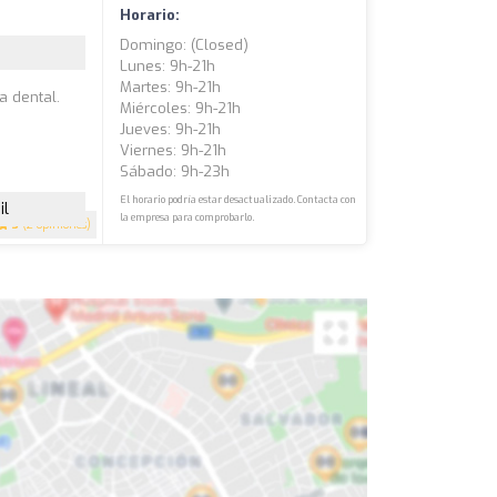
Horario:
Domingo: (closed)
Lunes: 9h-21h
Martes: 9h-21h
a dental.
Miércoles: 9h-21h
Jueves: 9h-21h
Viernes: 9h-21h
Sábado: 9h-23h
El horario podría estar desactualizado. Contacta con
il
la empresa para comprobarlo.
3
(2 opiniones)