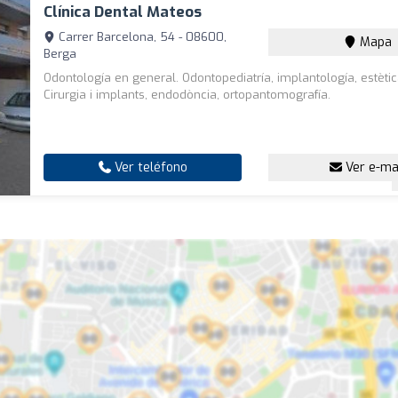
Clínica Dental Mateos
Carrer Barcelona, 54 - 08600,
Mapa
Berga
Odontología en general. Odontopediatría, implantología, estètic
Cirurgia i implants, endodòncia, ortopantomografía.
Ver teléfono
Ver e-ma