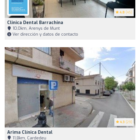
4.8
(45)
Clinica Dental Barrachina
10,0km, Arenys de Munt
Ver dirección y datos de contacto
4.3
(29)
Arima Clínica Dental
11,8km, Cardedeu