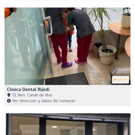
4.4
(8)
Clinica Dental Rijodi
13,3km, Canet de Mar
Ver dirección y datos de contacto