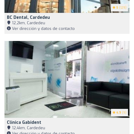
5
(129)
BC Dental, Cardedeu
12,2km, Cardedeu
Ver dirección y datos de contacto
4.9
(9)
Clinica Gabident
12,4km, Cardedeu
Ver dirección y datos de contacto