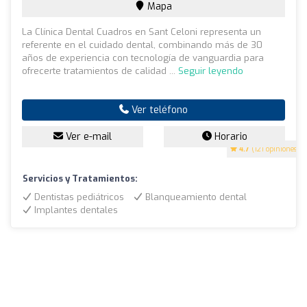
Mapa
La Clínica Dental Cuadros en Sant Celoni representa un
referente en el cuidado dental, combinando más de 30
años de experiencia con tecnología de vanguardia para
ofrecerte tratamientos de calidad ...
Seguir leyendo
Ver teléfono
Ver e-mail
Horario
4.7
(121 opiniones)
Servicios y Tratamientos:
Dentistas pediátricos
Blanqueamiento dental
Implantes dentales