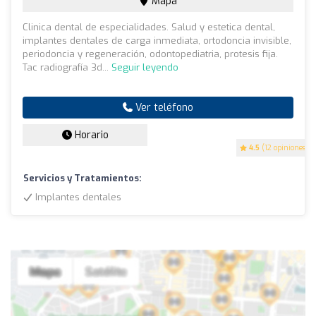
Mapa
Clinica dental de especialidades. Salud y estetica dental,
implantes dentales de carga inmediata, ortodoncia invisible,
periodoncia y regeneración, odontopediatria, protesis fija.
Tac radiografía 3d...
Seguir leyendo
Ver teléfono
Horario
4.5
(12 opiniones)
Servicios y Tratamientos:
Implantes dentales