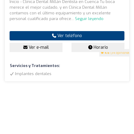
Inicio - Clínica Dental Millán Dentista en Cuenca Tu boca
merece el mejor cuidado, y en Clínica Dental Millán
contamos con el último equipamiento y un excelente
personal cualificado para ofrece...
Seguir leyendo
Ver teléfono
Ver e-mail
Horario
4.6
(34 opiniones)
Servicios y Tratamientos:
Implantes dentales