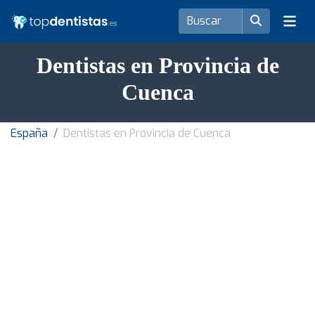
Dentistas en Provincia de
Cuenca
España
Dentistas en Provincia de Cuenca