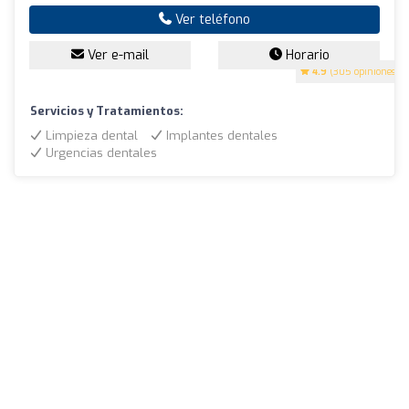
Ver teléfono
Ver e-mail
Horario
4.9
(305 opiniones)
Servicios y Tratamientos:
Limpieza dental
Implantes dentales
Urgencias dentales