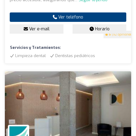
Ver teléfono
Ver e-mail
Horario
5
(92 opiniones)
Servicios y Tratamientos:
Limpieza dental
Dentistas pediátricos