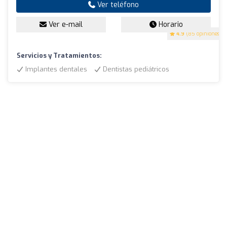
Ver teléfono
Ver e-mail
Horario
4.9
(85 opiniones)
Servicios y Tratamientos:
Implantes dentales
Dentistas pediátricos