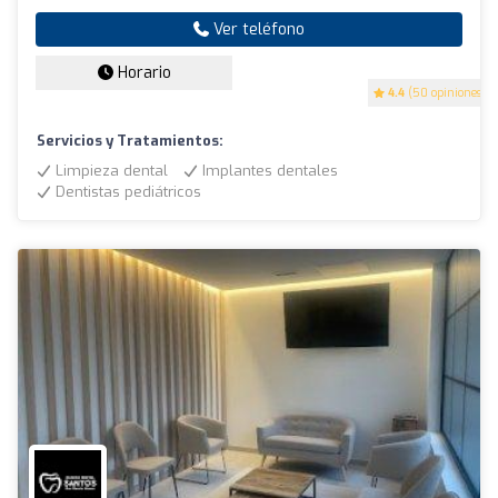
Ver teléfono
Horario
4.4
(50 opiniones)
Servicios y Tratamientos:
Limpieza dental
Implantes dentales
Dentistas pediátricos