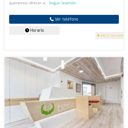
queremos ofrecer a...
Seguir leyendo
Ver teléfono
Horario
4.6
(21 opiniones)