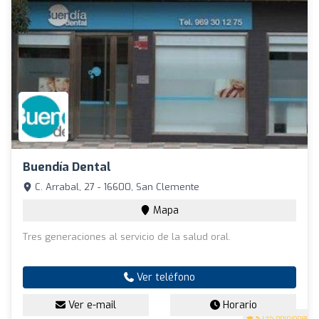
Buendía Dental
C. Arrabal, 27 - 16600, San Clemente
Mapa
Tres generaciones al servicio de la salud oral.
Ver teléfono
Ver e-mail
Horario
5
(35 opiniones)