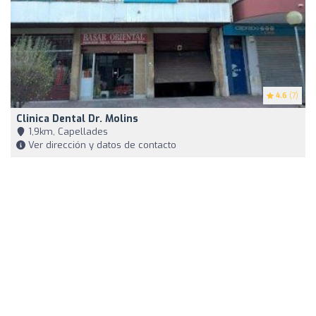
4.6
(7)
Clinica Dental Dr. Molins
1,9km, Capellades
Ver dirección y datos de contacto