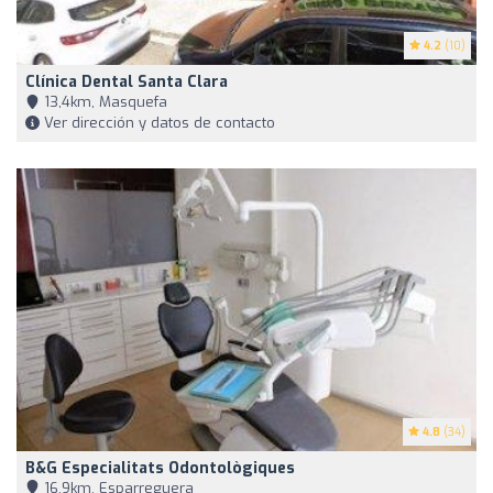
4.2
(10)
Clínica Dental Santa Clara
13,4km, Masquefa
Ver dirección y datos de contacto
4.8
(34)
B&G Especialitats Odontològiques
16,9km, Esparreguera