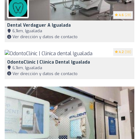
4.6
(28)
Dental Verdaguer A Igualada
6,1km, Igualada
Ver dirección y datos de contacto
4.2
(38)
OdontoClínic | Clínica Dental Igualada
6,1km, Igualada
Ver dirección y datos de contacto