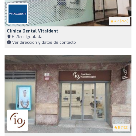
4.7
(265)
Clínica Dental Vitaldent
6,2km, Igualada
Ver dirección y datos de contacto
5
(192)