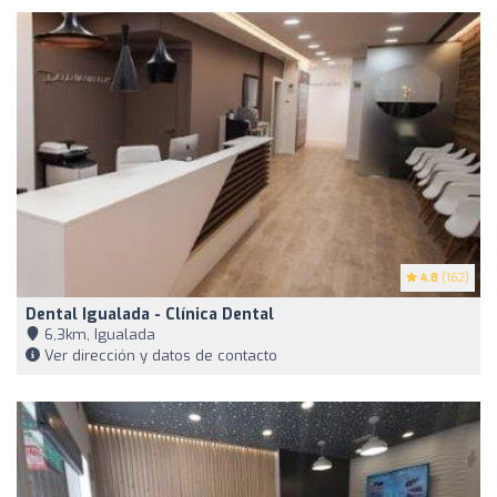
4.8
(162)
Dental Igualada - Clínica Dental
6,3km, Igualada
Ver dirección y datos de contacto