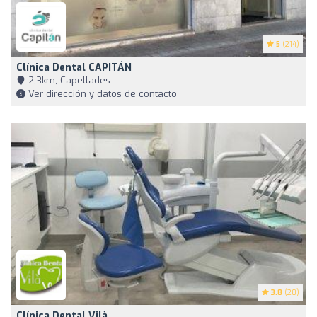
5
(214)
Clínica Dental CAPITÁN
2,3km, Capellades
Ver dirección y datos de contacto
3.8
(20)
Clínica Dental Vilà