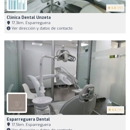
4.8
(78)
Clínica Dental Unzeta
17,3km, Esparreguera
Ver dirección y datos de contacto
4.5
(16)
Esparreguera Dental
17,5km, Esparreguera