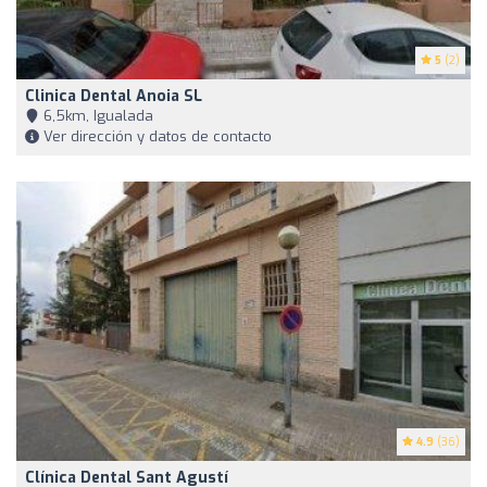
5
(2)
Clinica Dental Anoia SL
6,5km, Igualada
Ver dirección y datos de contacto
4.9
(36)
Clínica Dental Sant Agustí