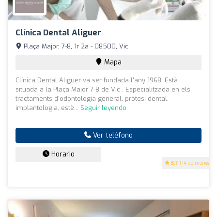
Clínica Dental Aliguer
Plaça Major, 7-8, 1r 2a - 08500, Vic
Mapa
Clínica Dental Aliguer va ser fundada l'any 1968. Està
situada a la Plaça Major 7-8 de Vic . Especialitzada en els
tractaments d'odontologia general, pròtesi dental,
implantologia, estè...
Seguir leyendo
Ver teléfono
Horario
3.7
(14 opiniones)