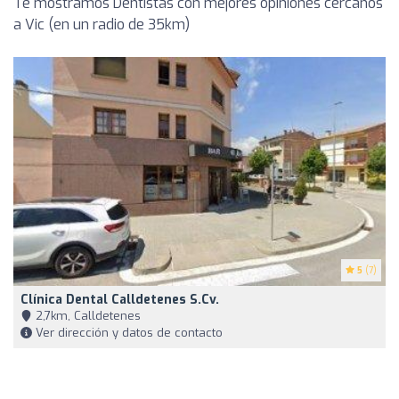
Te mostramos Dentistas con mejores opiniones cercanos
a Vic (en un radio de 35km)
5
(7)
Clínica Dental Calldetenes S.Cv.
2,7km, Calldetenes
Ver dirección y datos de contacto