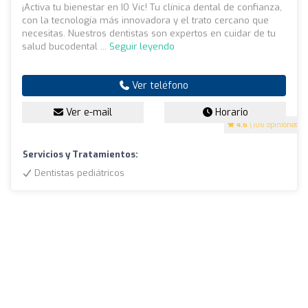
¡Activa tu bienestar en IO Vic! Tu clínica dental de confianza,
con la tecnología más innovadora y el trato cercano que
necesitas. Nuestros dentistas son expertos en cuidar de tu
salud bucodental ...
Seguir leyendo
Ver teléfono
Ver e-mail
Horario
4.6
(106 opiniones)
Servicios y Tratamientos:
Dentistas pediátricos