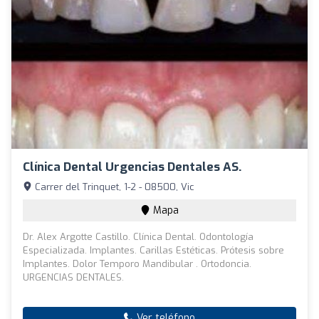
Clínica Dental Urgencias Dentales AS.
Carrer del Trinquet, 1-2 - 08500, Vic
Mapa
Dr. Alex Argotte Castillo. Clínica Dental. Odontología
Especializada. Implantes. Carillas Estéticas. Prótesis sobre
Implantes. Dolor Temporo Mandibular . Ortodoncia.
URGENCIAS DENTALES.
Ver teléfono