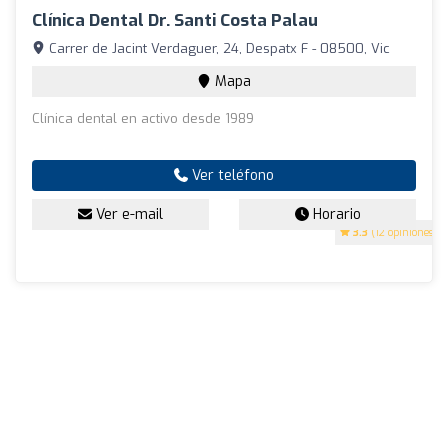
Clínica Dental Dr. Santi Costa Palau
Carrer de Jacint Verdaguer, 24, Despatx F - 08500, Vic
Mapa
Clínica dental en activo desde 1989
Ver teléfono
Ver e-mail
Horario
3.3
(12 opiniones)