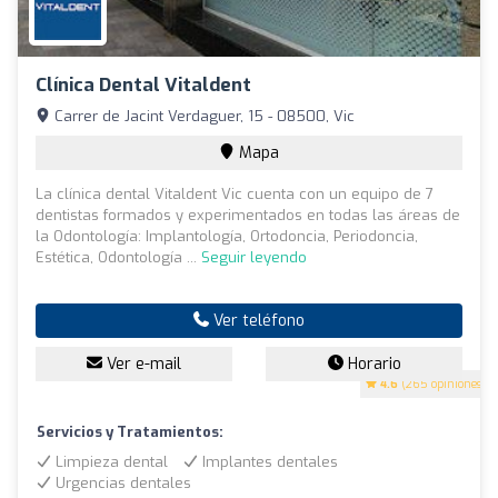
Clínica Dental Vitaldent
Carrer de Jacint Verdaguer, 15 - 08500, Vic
Mapa
La clínica dental Vitaldent Vic cuenta con un equipo de 7
dentistas formados y experimentados en todas las áreas de
la Odontología: Implantología, Ortodoncia, Periodoncia,
Estética, Odontología ...
Seguir leyendo
Ver teléfono
Ver e-mail
Horario
4.6
(265 opiniones)
Servicios y Tratamientos:
Limpieza dental
Implantes dentales
Urgencias dentales