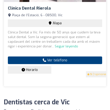
Clínica Dental Rierola
Plaça de l'Estació, 6 - 08500, Vic
Mapa
Clínica Dental a Vic. Fa més de 50 anys que cuidem la teva
salut dental. Som la segona generació que estem al
capdavant del centre on treballem cada dia amb el màxim
rigor i experiència per donar...
Seguir leyendo
Ver teléfono
Horario
5
(1 opiniones)
Dentistas cerca de Vic