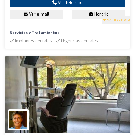
Ver teléfono
Ver e-mail
Horario
4.4
(11 opiniones)
Servicios y Tratamientos:
Implantes dentales
Urgencias dentales