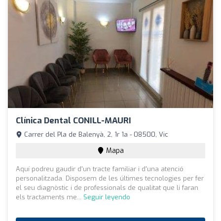
Clínica Dental CONILL-MAURI
Carrer del Pla de Balenyà, 2, 1r 1a - 08500, Vic
Mapa
Aquí podreu gaudir d'un tracte familiar i d'una atenció
personalitzada. Disposem de les últimes tecnologies per fer
el seu diagnòstic i de professionals de qualitat que li faran
els tractaments me...
Seguir leyendo