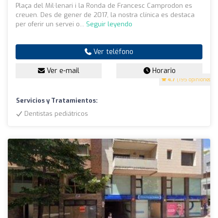
Plaça del Mil·lenari i la Ronda de Francesc Camprodon es
creuen. Des de gener de 2017, la nostra clínica es destaca
per oferir un servei o...
Seguir leyendo
Ver teléfono
Ver e-mail
Horario
4.7
(195 opiniones)
Servicios y Tratamientos:
Dentistas pediátricos