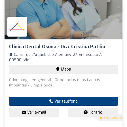
Clínica Dental Osona - Dra. Cristina Patiño
Carrer de l'Arquebisbe Alemany, 27, Entresuelo A -
08500, Vic
Mapa
Odontología en general - Ortodoncias nens i adults
Implantes - Cirugía bucal
Ver teléfono
Ver e-mail
Horario
5
(5 opiniones)