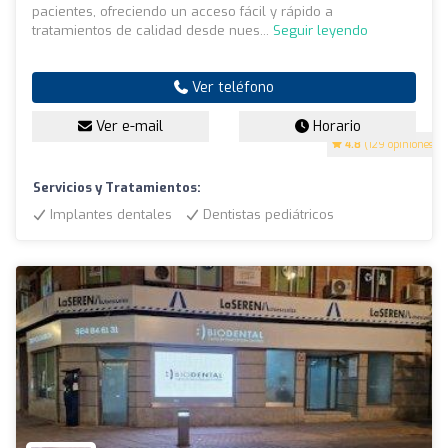
pacientes, ofreciendo un acceso fácil y rápido a
tratamientos de calidad desde nues...
Seguir leyendo
Ver teléfono
Ver e-mail
Horario
4.8
(129 opiniones)
Servicios y Tratamientos:
Implantes dentales
Dentistas pediátricos