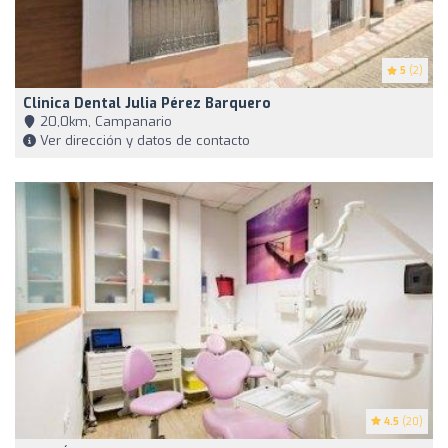
5
(2)
Clinica Dental Julia Pérez Barquero
20,0km, Campanario
Ver dirección y datos de contacto
4.5
(20)