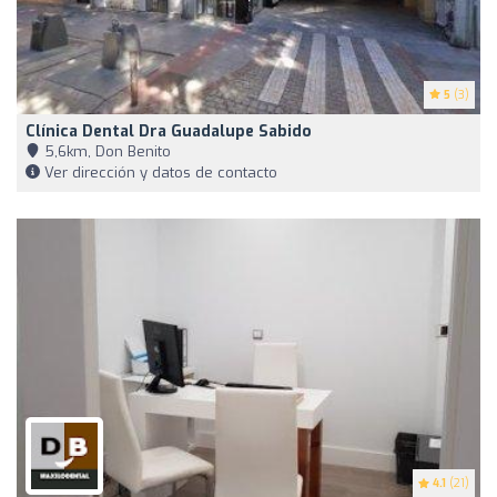
5
(3)
Clínica Dental Dra Guadalupe Sabido
5,6km, Don Benito
Ver dirección y datos de contacto
4.1
(21)