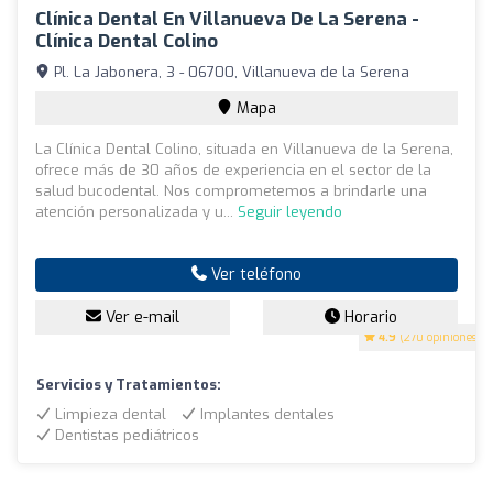
Clínica Dental En Villanueva De La Serena -
Clínica Dental Colino
Pl. La Jabonera, 3 - 06700, Villanueva de la Serena
Mapa
La Clínica Dental Colino, situada en Villanueva de la Serena,
ofrece más de 30 años de experiencia en el sector de la
salud bucodental. Nos comprometemos a brindarle una
atención personalizada y u...
Seguir leyendo
Ver teléfono
Ver e-mail
Horario
4.9
(270 opiniones)
Servicios y Tratamientos:
Limpieza dental
Implantes dentales
Dentistas pediátricos