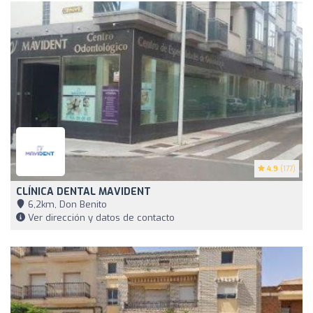
4.9
(177)
CLÍNICA DENTAL MAVIDENT
6,2km, Don Benito
Ver dirección y datos de contacto