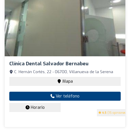
Clínica Dental Salvador Bernabeu
C. Hernán Cortés, 22 - 06700, Villanueva de la Serena
Mapa
Ver teléfono
Horario
4.5
(15 opiniones)