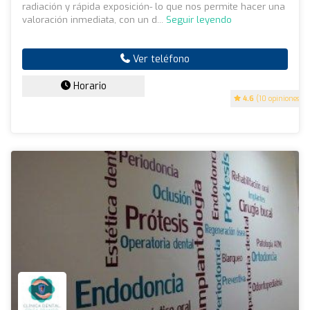
radiación y rápida exposición- lo que nos permite hacer una
valoración inmediata, con un d...
Seguir leyendo
Ver teléfono
Horario
4.6
(10 opiniones)