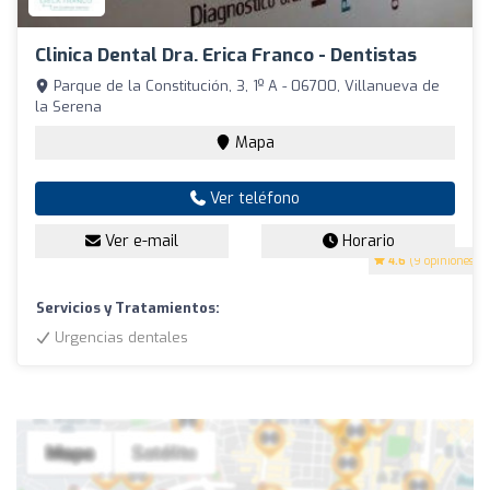
Clinica Dental Dra. Erica Franco - Dentistas
Parque de la Constitución, 3, 1º A - 06700, Villanueva de
la Serena
Mapa
Ver teléfono
Ver e-mail
Horario
4.6
(9 opiniones)
Servicios y Tratamientos:
Urgencias dentales