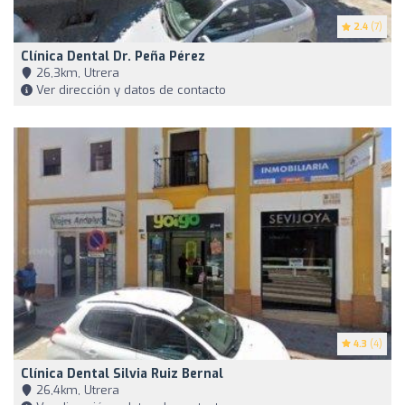
2.4
(7)
Clínica Dental Dr. Peña Pérez
26,3km, Utrera
Ver dirección y datos de contacto
4.3
(4)
Clínica Dental Silvia Ruiz Bernal
26,4km, Utrera