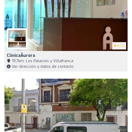
4
(5)
ClinicaÅurora
19,7km, Los Palacios y Villafranca
Ver dirección y datos de contacto