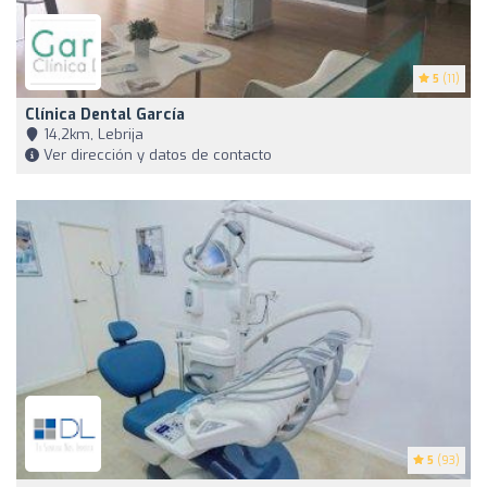
5
(11)
Clínica Dental García
14,2km, Lebrija
Ver dirección y datos de contacto
5
(93)