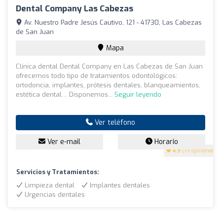
Dental Company Las Cabezas
Av. Nuestro Padre Jesús Cautivo, 121 - 41730, Las Cabezas
de San Juan
Mapa
Clínica dental Dental Company en Las Cabezas de San Juan
ofrecemos todo tipo de tratamientos odontológicos:
ortodoncia, implantes, prótesis dentales, blanqueamientos,
estética dental… Disponemos...
Seguir leyendo
Ver teléfono
Ver e-mail
Horario
4.9
(79 opiniones)
Servicios y Tratamientos:
Limpieza dental
Implantes dentales
Urgencias dentales