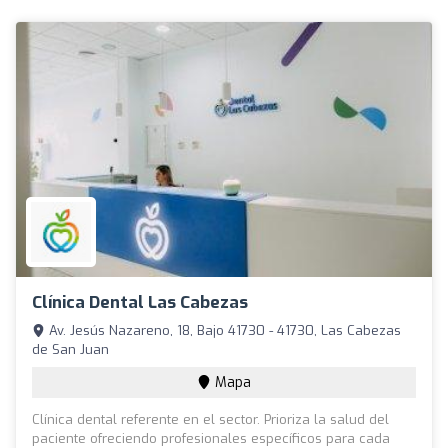
Clínica Dental Las Cabezas
Av. Jesús Nazareno, 18, Bajo 41730 - 41730, Las Cabezas
de San Juan
Mapa
Clínica dental referente en el sector. Prioriza la salud del
paciente ofreciendo profesionales específicos para cada