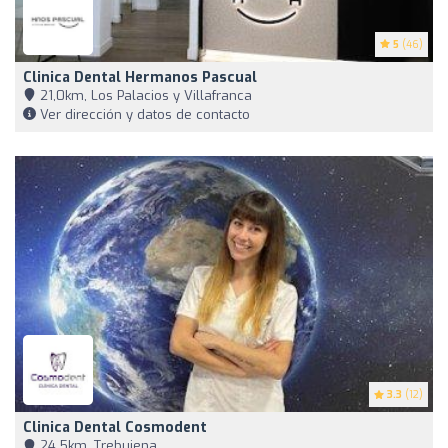
5
(46)
Clinica Dental Hermanos Pascual
21,0km, Los Palacios y Villafranca
Ver dirección y datos de contacto
3.3
(12)
Clinica Dental Cosmodent
24,5km, Trebujena