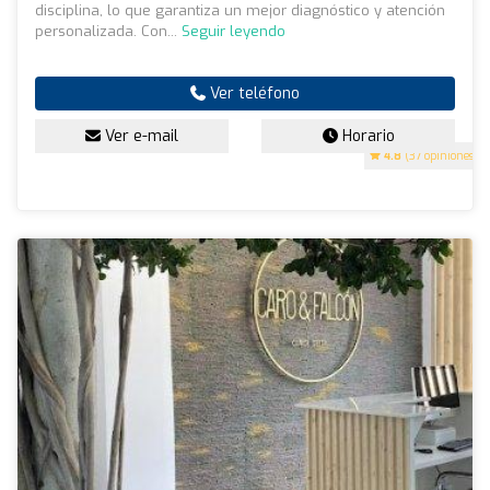
disciplina, lo que garantiza un mejor diagnóstico y atención
personalizada. Con...
Seguir leyendo
Ver teléfono
Ver e-mail
Horario
4.8
(37 opiniones)