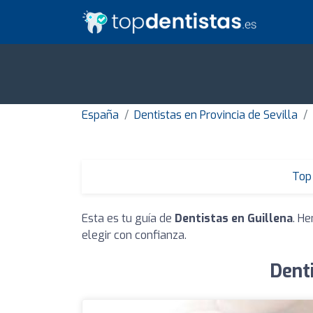
España
Dentistas en Provincia de Sevilla
Top 
Esta es tu guía de
Dentistas en Guillena
. H
elegir con confianza.
Dent