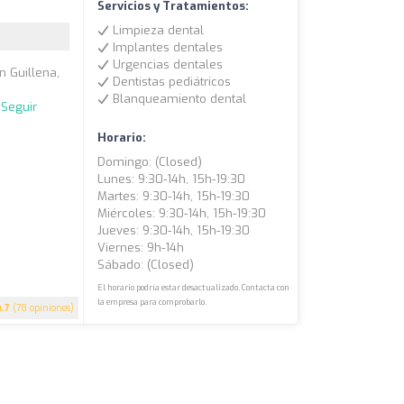
Servicios y Tratamientos:
Limpieza dental
Implantes dentales
Urgencias dentales
n Guillena,
Dentistas pediátricos
Blanqueamiento dental
.
Seguir
Horario:
Domingo: (closed)
Lunes: 9:30-14h, 15h-19:30
Martes: 9:30-14h, 15h-19:30
Miércoles: 9:30-14h, 15h-19:30
Jueves: 9:30-14h, 15h-19:30
Viernes: 9h-14h
Sábado: (closed)
El horario podría estar desactualizado. Contacta con
la empresa para comprobarlo.
4.7
(78 opiniones)