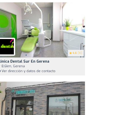
4.6
(10)
línica Dental Sur En Gerena
8,6km, Gerena
Ver dirección y datos de contacto