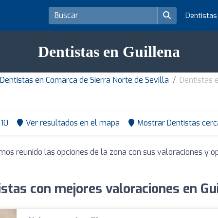
Dentista
Dentistas en Guillena
Dentistas en Comarca de Sierra Norte de Sevilla
Dentistas 
10
Ver resultados en el mapa
Mostrar Dentistas cerc
emos reunido las opciones de la zona con sus valoraciones y 
istas con mejores valoraciones en Gui