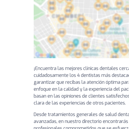
¡Encuentra las mejores clínicas dentales cer
cuidadosamente los 4 dentistas más destacad
garantizar que recibas la atención óptima par
enfoque en la calidad y la experiencia del pa
basan en las opiniones de clientes satisfechos
clara de las experiencias de otros pacientes.
Desde tratamientos generales de salud denta
avanzadas, en nuestro directorio encontrarás 
profesionales comprometidos que se esfuerza