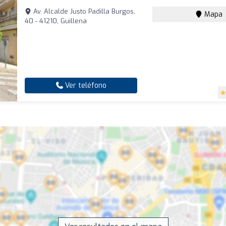
Av. Alcalde Justo Padilla Burgos,
Mapa
40 - 41210, Guillena
Ver teléfono