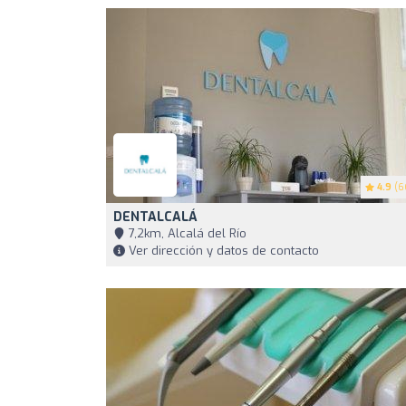
4.9
(6
DENTALCALÁ
7,2km, Alcalá del Río
Ver dirección y datos de contacto