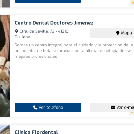
Centro Dental Doctores Jiménez
Ctra. de Sevilla, 73 - 41210,
Mapa
Guillena
Somos un centro integral para el cuidado y la protección de la
bucodental de toda la familia. Con la última tecnología del sect
mejores profesionales
Ver teléfono
Ver e-ma
Clínica Flordental