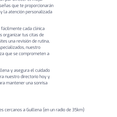
reseñas que te proporcionarán
o y la atención personalizada
 fácilmente cada clínica
s organizar tus citas de
es una revisión de rutina,
pecializados, nuestro
ianza que se comprometen a
llena y asegura el cuidado
a nuestro directorio hoy y
para mantener una sonrisa
s cercanos a Guillena (en un radio de 35km)