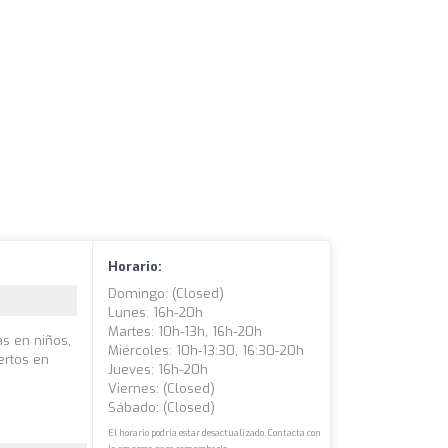
Horario:
Domingo: (closed)
Lunes: 16h-20h
Martes: 10h-13h, 16h-20h
as en niños,
Miércoles: 10h-13:30, 16:30-20h
ertos en
Jueves: 16h-20h
Viernes: (closed)
Sábado: (closed)
El horario podría estar desactualizado. Contacta con