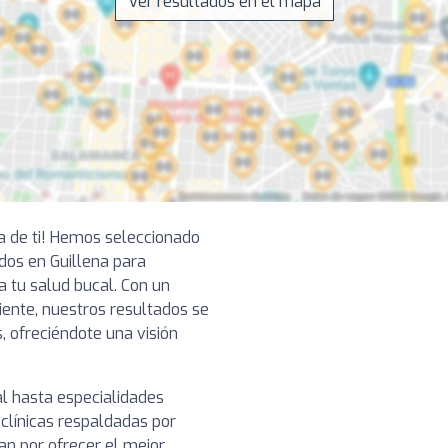
Ver resultados en el mapa
ca de ti! Hemos seleccionado
os en Guillena para
a tu salud bucal. Con un
ciente, nuestros resultados se
, ofreciéndote una visión
l hasta especialidades
clínicas respaldadas por
n por ofrecer el mejor