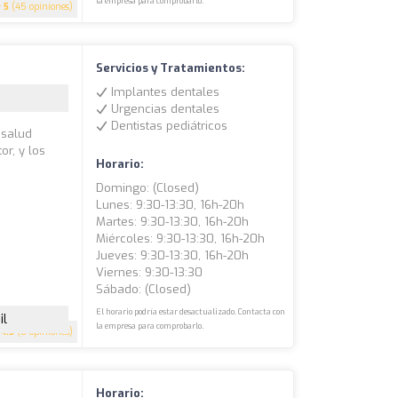
la empresa para comprobarlo.
5
(45 opiniones)
Servicios y Tratamientos:
Implantes dentales
Urgencias dentales
Dentistas pediátricos
 salud
or, y los
Horario:
Domingo: (closed)
Lunes: 9:30-13:30, 16h-20h
Martes: 9:30-13:30, 16h-20h
Miércoles: 9:30-13:30, 16h-20h
Jueves: 9:30-13:30, 16h-20h
Viernes: 9:30-13:30
Sábado: (closed)
El horario podría estar desactualizado. Contacta con
il
la empresa para comprobarlo.
4.5
(8 opiniones)
Horario: