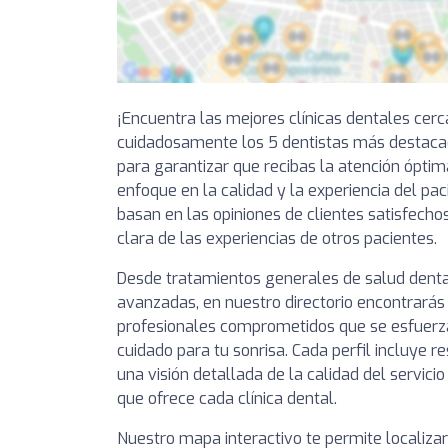
¡Encuentra las mejores clínicas dentales cer
cuidadosamente los 5 dentistas más destacad
para garantizar que recibas la atención óptim
enfoque en la calidad y la experiencia del pa
basan en las opiniones de clientes satisfechos
clara de las experiencias de otros pacientes.
Desde tratamientos generales de salud denta
avanzadas, en nuestro directorio encontrarás 
profesionales comprometidos que se esfuerza
cuidado para tu sonrisa. Cada perfil incluye 
una visión detallada de la calidad del servici
que ofrece cada clínica dental.
Nuestro mapa interactivo te permite localizar