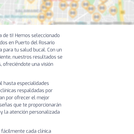
ca de ti! Hemos seleccionado
os en Puerto del Rosario
a para tu salud bucal. Con un
ciente, nuestros resultados se
, ofreciéndote una visión
l hasta especialidades
clínicas respaldadas por
n por ofrecer el mejor
reseñas que te proporcionarán
o y la atención personalizada
 fácilmente cada clínica