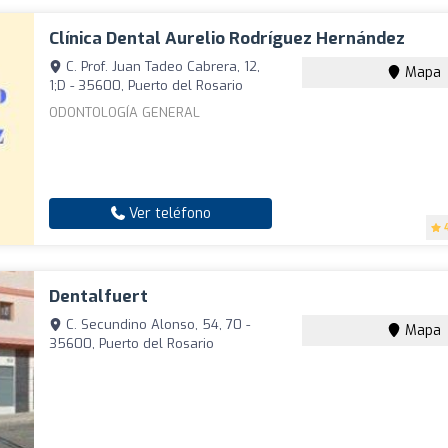
Clínica Dental Aurelio Rodríguez Hernández
C. Prof. Juan Tadeo Cabrera, 12,
Mapa
1;D - 35600, Puerto del Rosario
ODONTOLOGÍA GENERAL
Ver teléfono
Dentalfuert
C. Secundino Alonso, 54, 70 -
Mapa
35600, Puerto del Rosario