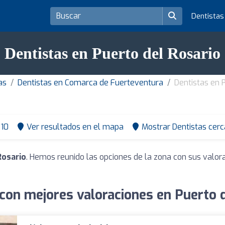
Dentista
Dentistas en Puerto del Rosario
as
Dentistas en Comarca de Fuerteventura
Dentistas en 
10
Ver resultados en el mapa
Mostrar Dentistas cerc
Rosario
. Hemos reunido las opciones de la zona con sus valor
con mejores valoraciones en Puerto 