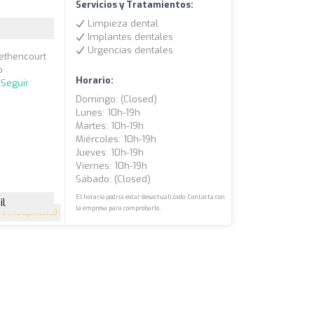
Servicios y Tratamientos:
Limpieza dental
Implantes dentales
Urgencias dentales
Bethencourt
o
Horario:
.
Seguir
Domingo: (closed)
Lunes: 10h-19h
Martes: 10h-19h
Miércoles: 10h-19h
Jueves: 10h-19h
Viernes: 10h-19h
Sábado: (closed)
El horario podría estar desactualizado. Contacta con
il
la empresa para comprobarlo.
4
(118 opiniones)