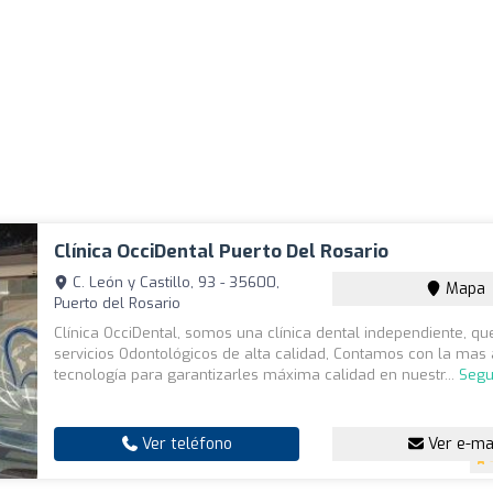
Clínica OcciDental Puerto Del Rosario
C. León y Castillo, 93 - 35600,
Mapa
Puerto del Rosario
Clínica OcciDental, somos una clínica dental independiente, qu
servicios Odontológicos de alta calidad, Contamos con la ma
tecnología para garantizarles máxima calidad en nuestr...
Segu
Ver teléfono
Ver e-ma