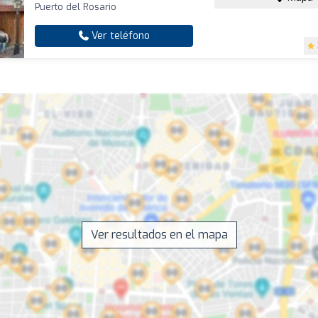
Puerto del Rosario
Ver teléfono
Ver resultados en el mapa