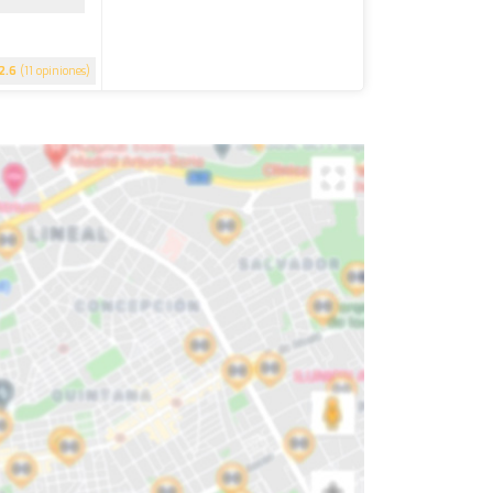
2.6
(11 opiniones)