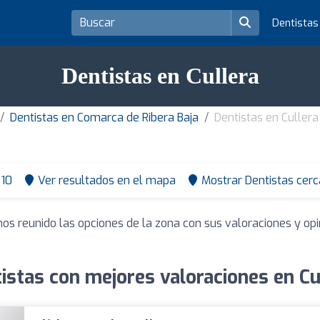
Dentista
Dentistas en Cullera
Dentistas en Comarca de Ribera Baja
Dentistas en Cullera
10
Ver resultados en el mapa
Mostrar Dentistas cerc
mos reunido las opciones de la zona con sus valoraciones y o
istas con mejores valoraciones en Cu