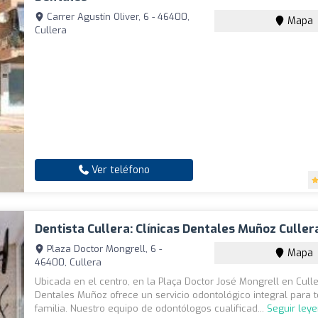
Carrer Agustín Oliver, 6 - 46400,
Mapa
Cullera
Ver teléfono
Dentista Cullera: Clínicas Dentales Muñoz Culler
Plaza Doctor Mongrell, 6 -
Mapa
46400, Cullera
Ubicada en el centro, en la Plaça Doctor José Mongrell en Culle
Dentales Muñoz ofrece un servicio odontológico integral para t
familia. Nuestro equipo de odontólogos cualificad...
Seguir ley