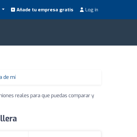
s
Añade tu empresa gratis
Log in
a de mí
piniones reales para que puedas comparar y
llera