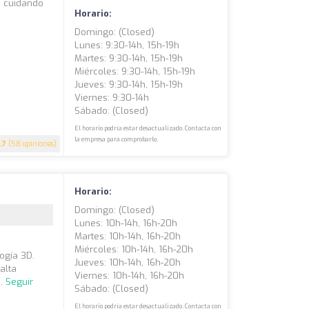
a cuidando
Horario:
Domingo: (closed)
Lunes: 9:30-14h, 15h-19h
Martes: 9:30-14h, 15h-19h
Miércoles: 9:30-14h, 15h-19h
Jueves: 9:30-14h, 15h-19h
Viernes: 9:30-14h
Sábado: (closed)
El horario podría estar desactualizado. Contacta con
la empresa para comprobarlo.
.7
(58 opiniones)
Horario:
Domingo: (closed)
Lunes: 10h-14h, 16h-20h
Martes: 10h-14h, 16h-20h
Miércoles: 10h-14h, 16h-20h
ogía 3D.
Jueves: 10h-14h, 16h-20h
alta
Viernes: 10h-14h, 16h-20h
..
Seguir
Sábado: (closed)
El horario podría estar desactualizado. Contacta con