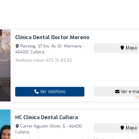
Clínica Dental Doctor Moreno
Passeig, 37 bis, Av. Dr. Alemany -
Mapa
46400, Cullera
Teléfono móvil: 675 76 83 92
Ver teléfono
Ver e-ma
HC Clínica Dental Cullera
Carrer Agustín Oliver, 6 - 46400,
Mapa
Cullera