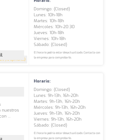
Horario:
Domingo: (closed)
Lunes: 10h-18h
Martes: 10h-18h
Miércoles: 10h-20:30
Jueves: 10h-18h
Viernes: 10h-18h
Sábado: (closed)
El horario podría estar desactualizado. Contacta con
il
la empresa para comprobarlo.
4.4
(16 opiniones)
Horario:
Domingo: (closed)
Lunes: 9h-13h, 16h-20h
Martes: 9h-13h, 16h-20h
s
Miércoles: 9h-13h, 16h-20h
a nuestros
Jueves: 9h-13h, 16h-20h
on ...
Viernes: 9h-13h, 16h-20h
Sábado: (closed)
El horario podría estar desactualizado. Contacta con
la empresa para comprobarlo.
il