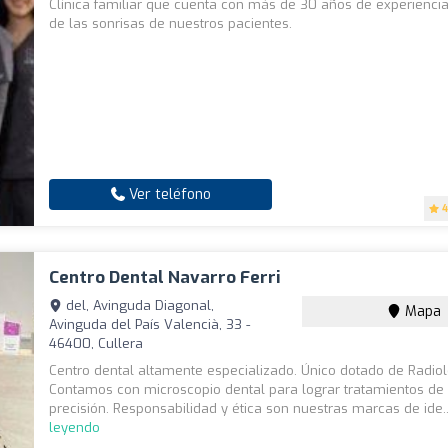
Clínica familiar que cuenta con más de 30 años de experienci
de las sonrisas de nuestros pacientes.
Ver teléfono
4
Centro Dental Navarro Ferri
del, Avinguda Diagonal,
Mapa
Avinguda del País Valencià, 33 -
46400, Cullera
Centro dental altamente especializado. Único dotado de Radiol
Contamos con microscopio dental para lograr tratamientos de 
precisión. Responsabilidad y ética son nuestras marcas de ide.
leyendo