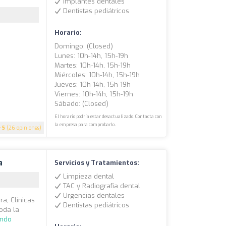
Implantes dentales
Dentistas pediátricos
Horario:
Domingo: (closed)
Lunes: 10h-14h, 15h-19h
Martes: 10h-14h, 15h-19h
Miércoles: 10h-14h, 15h-19h
Jueves: 10h-14h, 15h-19h
Viernes: 10h-14h, 15h-19h
Sábado: (closed)
El horario podría estar desactualizado. Contacta con
la empresa para comprobarlo.
5
(26 opiniones)
a
Servicios y Tratamientos:
Limpieza dental
TAC y Radiografía dental
Urgencias dentales
ra, Clínicas
Dentistas pediátricos
oda la
endo