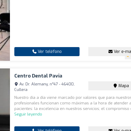
Ver teléfono
Ver e-ma
Centro Dental Pavia
Av. Dr. Alemany, n°47 - 46400,
Mapa
Cullera
Nuestro día a día viene marcado por valores que para nuestro
profesionales funcionan como máximas a la hora de atender 
pacientes: la excelencia en nuestros servicios; el compromiso c
Seguir leyendo
Ver teléfono
Ver e-ma