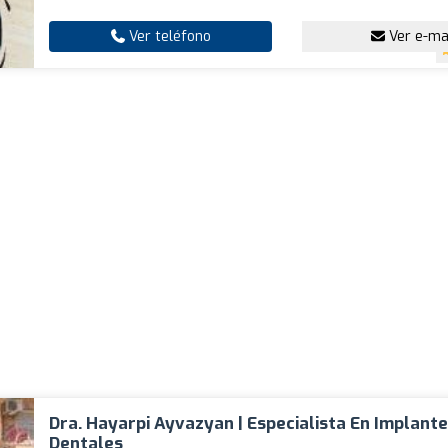
Ver teléfono
Ver e-ma
Dra. Hayarpi Ayvazyan | Especialista En Implant
Dentales