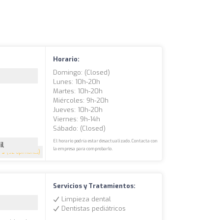
Horario:
Domingo: (closed)
Lunes: 10h-20h
Martes: 10h-20h
Miércoles: 9h-20h
Jueves: 10h-20h
Viernes: 9h-14h
Sábado: (closed)
El horario podría estar desactualizado. Contacta con
il
la empresa para comprobarlo.
5
(92 opiniones)
Servicios y Tratamientos:
Limpieza dental
Dentistas pediátricos