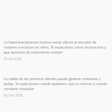
La hipomineralización incisivo-molar afecta al esmalte de
molares e incisivos en niños. Te explicamos cómo reconocerla y
qué opciones de tratamiento existen.
10 Feb 2026
La salida de los primeros dientes puede generar molestias y
dudas. Te explicamos cuándo aparecen, qué es normal y cuándo
conviene consultar.
06 Feb 2026