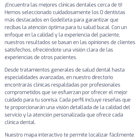
¡Encuentra las mejores clínicas dentales cerca de ti!
Hemos seleccionado cuidadosamente los 0 dentistas
más destacados en Godelleta para garantizar que
recibas la atención óptima para tu salud bucal. Con un
enfoque en la calidad y la experiencia del paciente,
nuestros resultados se basan en las opiniones de clientes
satisfechos, ofreciéndote una visión clara de las
experiencias de otros pacientes.
Desde tratamientos generales de salud dental hasta
especialidades avanzadas, en nuestro directorio
encontrarás clínicas respaldadas por profesionales
comprometidos que se esfuerzan por ofrecer el mejor
cuidado para tu sonrisa. Cada perfil incluye reseñas que
te proporcionarán una visión detallada de la calidad del
servicio y la atención personalizada que ofrece cada
clínica dental.
Nuestro mapa interactivo te permite localizar fácilmente