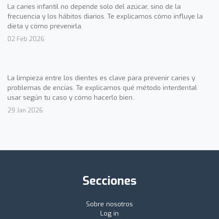
La caries infantil no depende solo del azúcar, sino de la
frecuencia y los hábitos diarios. Te explicamos cómo influye la
dieta y cómo prevenirla.
02 Feb 2026
La limpieza entre los dientes es clave para prevenir caries y
problemas de encías. Te explicamos qué método interdental
usar según tu caso y cómo hacerlo bien.
29 Jan 2026
Secciones
Sobre nosotros
Log in