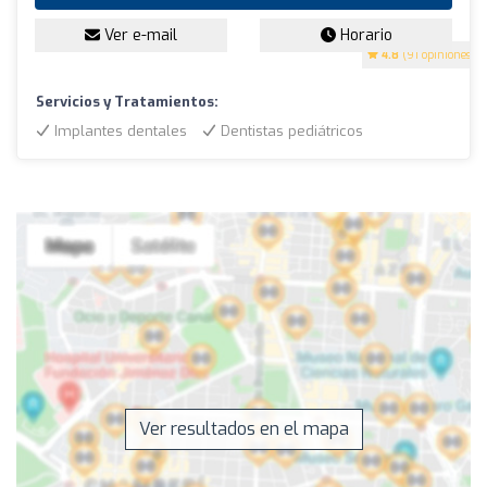
Ver e-mail
Horario
4.8
(91 opiniones)
Servicios y Tratamientos:
Implantes dentales
Dentistas pediátricos
Ver resultados en el mapa