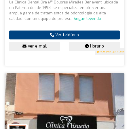
La Clínica Dental Dra Mª Dolores Miralles Benavent, ubicada
en Paterna desde 1998, se especializa en ofrecer una
amplia gama de tratamientos de odontología de alta
calidad. Con un equipo de profesi...
Seguir leyendo
Ver teléfono
Ver e-mail
Horario
4.8
(48 opiniones)