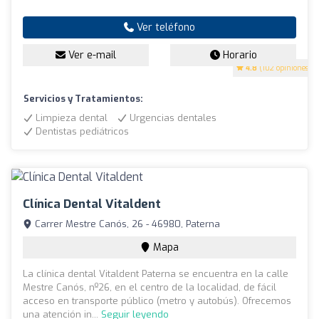
Ver teléfono
Ver e-mail
Horario
4.8
(102 opiniones)
Servicios y Tratamientos:
Limpieza dental
Urgencias dentales
Dentistas pediátricos
Clínica Dental Vitaldent
Carrer Mestre Canós, 26 - 46980, Paterna
Mapa
La clínica dental Vitaldent Paterna se encuentra en la calle
Mestre Canós, nº26, en el centro de la localidad, de fácil
acceso en transporte público (metro y autobús). Ofrecemos
una atención in...
Seguir leyendo