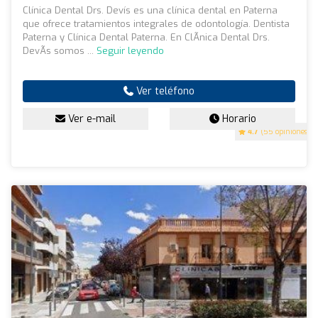
Clínica Dental Drs. Devís es una clínica dental en Paterna
que ofrece tratamientos integrales de odontología. Dentista
Paterna y Clínica Dental Paterna. En ClÃ­nica Dental Drs.
DevÃ­s somos ...
Seguir leyendo
Ver teléfono
Ver e-mail
Horario
4.7
(55 opiniones)