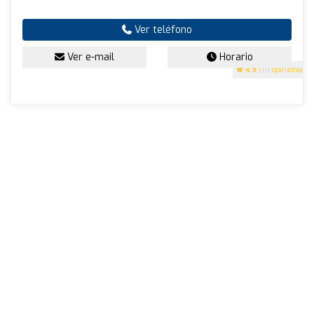
Ver teléfono
Ver e-mail
Horario
4.9
(111 opiniones)