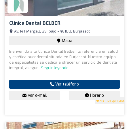
Clinica Dental BELBER
Av. Pi I Margall, 39, bajo - 46100, Burjassot
Mapa
Bienvenido a la Clínica Dental Belber, tu referencia en salud
y estética bucodental situada en Burjassot. Nuestro equipo
de especialistas se dedica a ofrecer un servicio de dentista
integral, asegur...
Seguir leyendo
Ver teléfono
Ver e-mail
Horario
4.8
(101 opiniones)