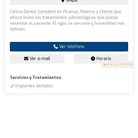
Mapa
Clínica Dental Santident en Picanya, Paterna y Cheste que
ofrece todos los tratamientos odontológicos que pueda
necesitar el paciente. El rigor, la cercanía y honestidad nos
definen.
Ver teléfono
Ver e-mail
Horario
4.6
(80 opiniones)
Servicios y Tratamientos:
Implantes dentales