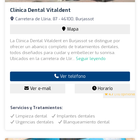
Clínica Dental Vitaldent
Carretera de Llíria, 87 - 46100, Burjassot
Mapa
La Clínica Dental Vitaldent en Burjassot se distingue por
ofrecer un abanico completo de tratamientos dentales,
todos diseñados para cuidar y embellecer tu sonrisa.
Ubicados en la carretera de Llír...
Seguir leyendo
Ver teléfono
Ver e-mail
Horario
4.7
(110 opiniones)
Servicios y Tratamientos:
Limpieza dental
Implantes dentales
Urgencias dentales
Blanqueamiento dental