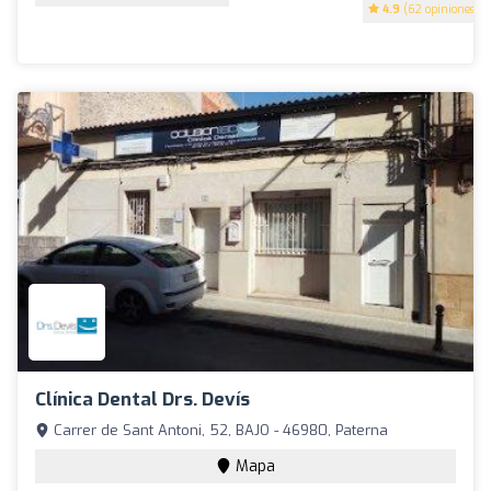
4.9
(62 opiniones)
Clínica Dental Drs. Devís
Carrer de Sant Antoni, 52, BAJO - 46980, Paterna
Mapa