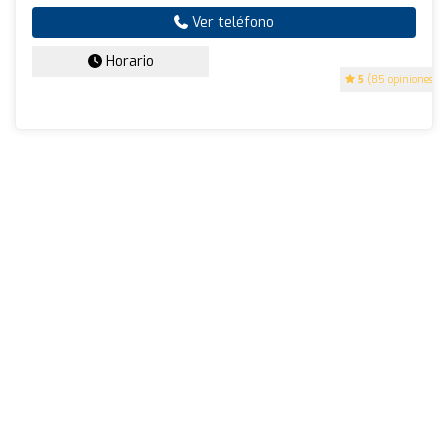
Ver teléfono
Horario
5
(85 opiniones)