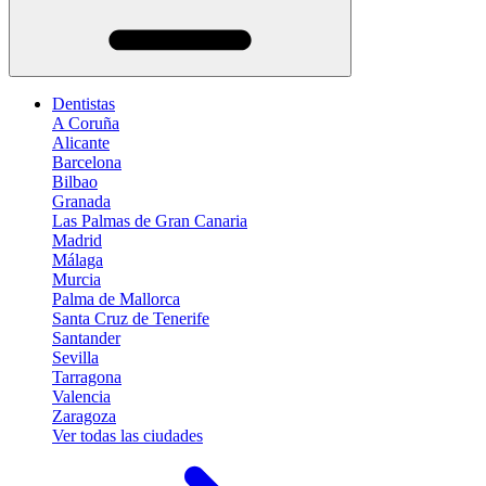
Dentistas
A Coruña
Alicante
Barcelona
Bilbao
Granada
Las Palmas de Gran Canaria
Madrid
Málaga
Murcia
Palma de Mallorca
Santa Cruz de Tenerife
Santander
Sevilla
Tarragona
Valencia
Zaragoza
Ver todas las ciudades