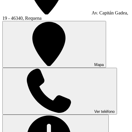
Av. Capitán Gadea,
19 - 46340, Requena
Mapa
Ver teléfono