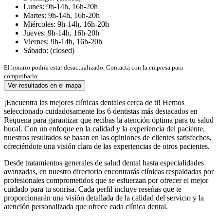
Lunes: 9h-14h, 16h-20h
Martes: 9h-14h, 16h-20h
Miércoles: 9h-14h, 16h-20h
Jueves: 9h-14h, 16h-20h
Viernes: 9h-14h, 16h-20h
Sábado: (closed)
El horario podría estar desactualizado. Contacta con la empresa para
comprobarlo.
Ver resultados en el mapa
¡Encuentra las mejores clínicas dentales cerca de ti! Hemos
seleccionado cuidadosamente los 6 dentistas más destacados en
Requena para garantizar que recibas la atención óptima para tu salud
bucal. Con un enfoque en la calidad y la experiencia del paciente,
nuestros resultados se basan en las opiniones de clientes satisfechos,
ofreciéndote una visión clara de las experiencias de otros pacientes.
Desde tratamientos generales de salud dental hasta especialidades
avanzadas, en nuestro directorio encontrarás clínicas respaldadas por
profesionales comprometidos que se esfuerzan por ofrecer el mejor
cuidado para tu sonrisa. Cada perfil incluye reseñas que te
proporcionarán una visión detallada de la calidad del servicio y la
atención personalizada que ofrece cada clínica dental.