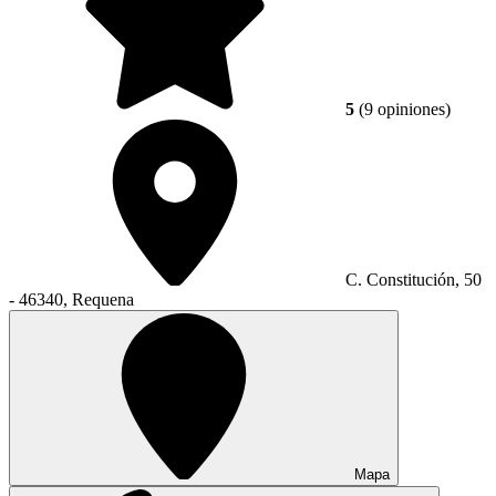
5
(9 opiniones)
C. Constitución, 50
- 46340, Requena
Mapa