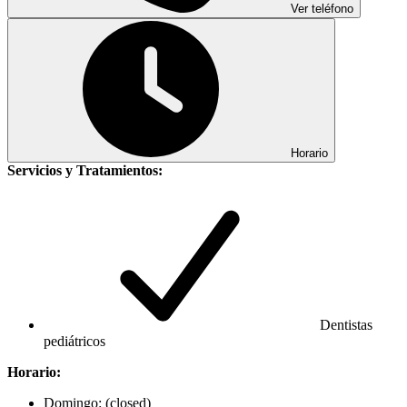
Ver teléfono
Horario
Servicios y Tratamientos:
Dentistas
pediátricos
Horario:
Domingo: (closed)