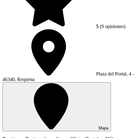
5
(9 opiniones)
Plaza del Portal, 4 -
46340, Requena
Mapa