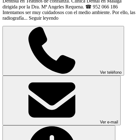
Dentista en Teatinos de confianza. Clínica Dental en Málaga
dirigida por la Dra. Mª Angeles Requena. ☎ 952 066 186
Intentamos ser muy cuidadosos con el medio ambiente. Por ello, las
radiografía...
Seguir leyendo
Ver teléfono
Ver e-mail