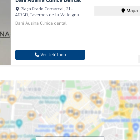
Dani Ausina Clínica Dental
Plaça Prado Comarcal, 21 -
Mapa
46760, Tavernes de la Valldigna
Dani Ausina Clinica dental
Ver teléfono