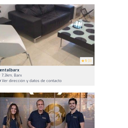
5
(3)
entalbarx
7,3km, Barx
Ver dirección y datos de contacto