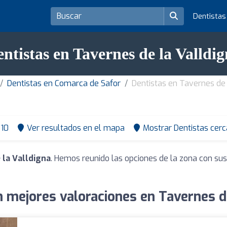
Dentista
ntistas en Tavernes de la Valldi
Dentistas en Comarca de Safor
Dentistas en Tavernes de 
10
Ver resultados en el mapa
Mostrar Dentistas cerc
 la Valldigna
. Hemos reunido las opciones de la zona con sus
n mejores valoraciones en Tavernes de