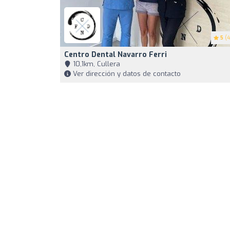
5
(4
Centro Dental Navarro Ferri
10,1km, Cullera
Ver dirección y datos de contacto