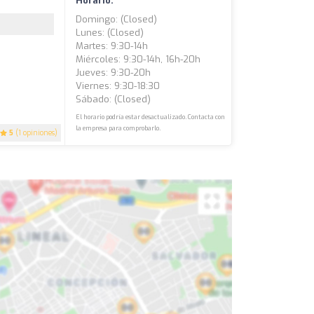
Horario:
Domingo: (closed)
Lunes: (closed)
Martes: 9:30-14h
Miércoles: 9:30-14h, 16h-20h
Jueves: 9:30-20h
Viernes: 9:30-18:30
Sábado: (closed)
El horario podría estar desactualizado. Contacta con
la empresa para comprobarlo.
5
(1 opiniones)