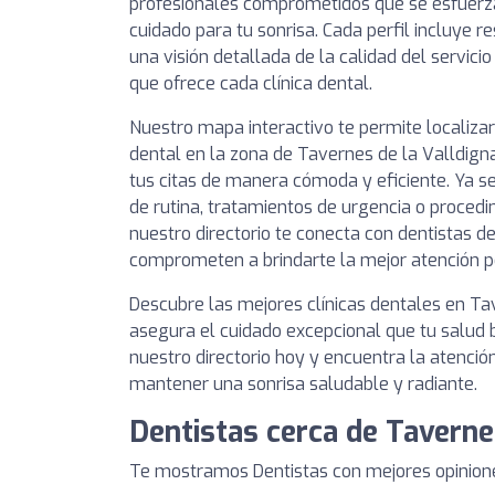
profesionales comprometidos que se esfuerza
cuidado para tu sonrisa. Cada perfil incluye 
una visión detallada de la calidad del servici
que ofrece cada clínica dental.
Nuestro mapa interactivo te permite localizar
dental en la zona de Tavernes de la Valldign
tus citas de manera cómoda y eficiente. Ya s
de rutina, tratamientos de urgencia o procedi
nuestro directorio te conecta con dentistas d
comprometen a brindarte la mejor atención po
Descubre las mejores clínicas dentales en Ta
asegura el cuidado excepcional que tu salud 
nuestro directorio hoy y encuentra la atenció
mantener una sonrisa saludable y radiante.
Dentistas cerca de Taverne
Te mostramos Dentistas con mejores opinione