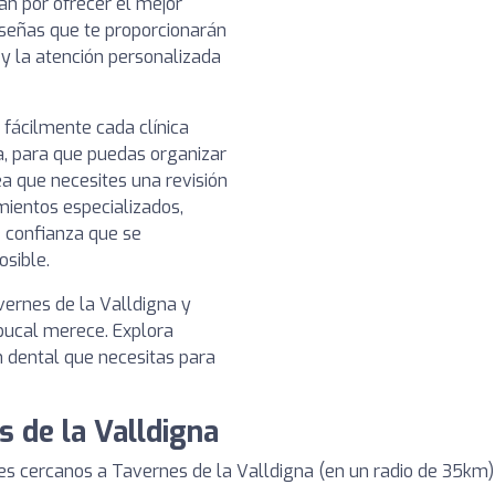
n por ofrecer el mejor
reseñas que te proporcionarán
o y la atención personalizada
 fácilmente cada clínica
a, para que puedas organizar
ea que necesites una revisión
mientos especializados,
e confianza que se
sible.
vernes de la Valldigna y
bucal merece. Explora
n dental que necesitas para
s de la Valldigna
s cercanos a Tavernes de la Valldigna (en un radio de 35km)