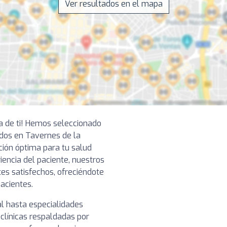
Ver resultados en el mapa
ca de ti! Hemos seleccionado
dos en Tavernes de la
ción óptima para tu salud
iencia del paciente, nuestros
tes satisfechos, ofreciéndote
pacientes.
l hasta especialidades
clínicas respaldadas por