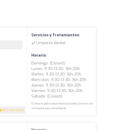
Servicios y Tratamientos:
Limpieza dental
Horario:
Domingo: (closed)
Lunes: 9:30-13:30, 16h-20h
Martes: 9:30-13:30, 16h-20h
Miércoles: 9:30-13:30, 16h-20h
Jueves: 9:30-13:30, 16h-20h
Viernes: 9:30-13:30, 16h-20h
Sábado: (closed)
El horario podría estar desactualizado. Contacta con
la empresa para comprobarlo.
5
(8 opiniones)