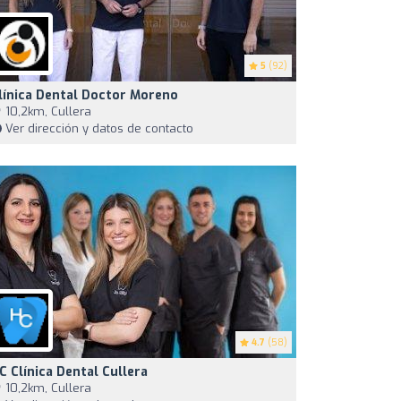
5
(92)
línica Dental Doctor Moreno
10,2km, Cullera
Ver dirección y datos de contacto
4.7
(58)
C Clínica Dental Cullera
10,2km, Cullera