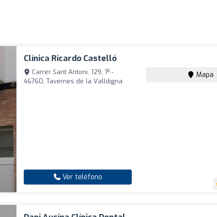
Clínica Ricardo Castelló
Carrer Sant Antoni, 129, 1º -
Mapa
46760, Tavernes de la Valldigna
Ver teléfono