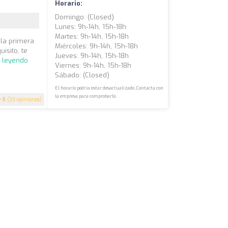
Horario:
Domingo: (closed)
Lunes: 9h-14h, 15h-18h
Martes: 9h-14h, 15h-18h
 la primera
Miércoles: 9h-14h, 15h-18h
isito, te
Jueves: 9h-14h, 15h-18h
r leyendo
Viernes: 9h-14h, 15h-18h
Sábado: (closed)
El horario podría estar desactualizado. Contacta con
la empresa para comprobarlo.
5
(33 opiniones)