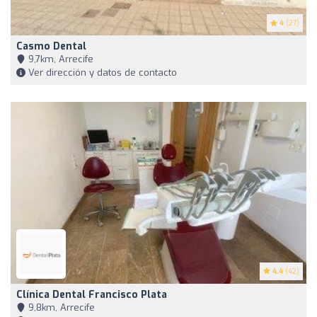
4
(27)
Casmo Dental
9,7km, Arrecife
Ver dirección y datos de contacto
4.4
(42)
Clínica Dental Francisco Plata
9,8km, Arrecife