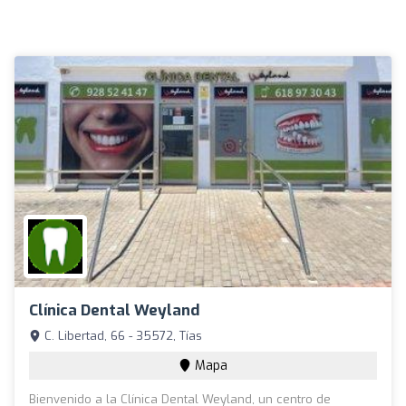
Clínica Dental Weyland
C. Libertad, 66 - 35572, Tías
Mapa
Bienvenido a la Clínica Dental Weyland, un centro de