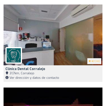
4.1
(46)
Clínica Dental Corralejo
31,7km, Corralejo
Ver dirección y datos de contacto