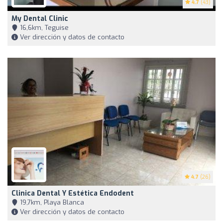
4.7
(43)
My Dental Clinic
16,6km, Teguise
Ver dirección y datos de contacto
4.7
(26)
Clinica Dental Y Estética Endodent
19,7km, Playa Blanca
Ver dirección y datos de contacto