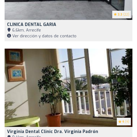
3.3
(22)
CLINICA DENTAL GARIA
6,6km, Arrecife
Ver dirección y datos de contacto
4
(4)
Virginia Dental Clinic Dra. Virginia Padrón