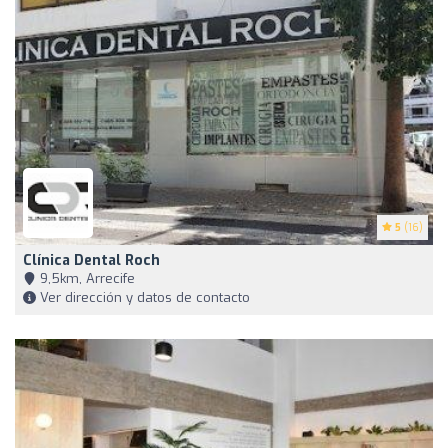
5
(16)
Clínica Dental Roch
9,5km, Arrecife
Ver dirección y datos de contacto