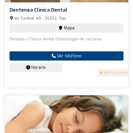
Dentenea Clínica Dental
Av. Central, 49 - 35572, Tías
Mapa
Dentista y Clínica dental Odontología de cercanía
Ver teléfono
Horario
4.9
(54 opiniones)