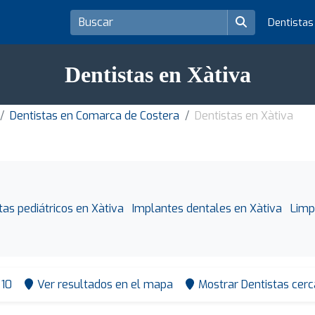
Dentista
Dentistas en Xàtiva
Dentistas en Comarca de Costera
Dentistas en Xàtiva
tas pediátricos en Xàtiva
Implantes dentales en Xàtiva
Limp
10
Ver resultados en el mapa
Mostrar Dentistas cerc