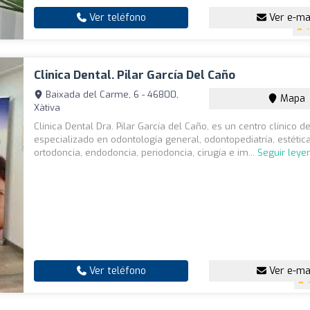
Ver teléfono
Ver e-ma
4
Clinica Dental. Pilar García Del Caño
Baixada del Carme, 6 - 46800,
Mapa
Xàtiva
Clínica Dental Dra. Pilar García del Caño, es un centro clínico d
especializado en odontología general, odontopediatría, estética
ortodoncia, endodoncia, periodoncia, cirugía e im...
Seguir leye
Ver teléfono
Ver e-ma