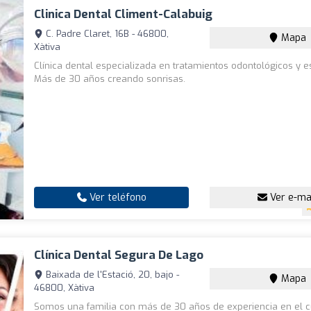
Clinica Dental Climent-Calabuig
C. Padre Claret, 16B - 46800,
Mapa
Xàtiva
Clínica dental especializada en tratamientos odontológicos y es
Más de 30 años creando sonrisas.
Ver teléfono
Ver e-ma
Clínica Dental Segura De Lago
Baixada de l'Estació, 20, bajo -
Mapa
46800, Xàtiva
Somos una familia con más de 30 años de experiencia en el 