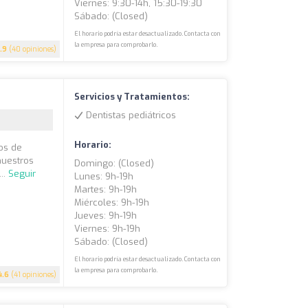
Viernes: 9:30-14h, 15:30-19:30
Sábado: (closed)
El horario podría estar desactualizado. Contacta con
la empresa para comprobarlo.
.9
(40 opiniones)
Servicios y Tratamientos:
Dentistas pediátricos
Horario:
os de
nuestros
Domingo: (closed)
..
Seguir
Lunes: 9h-19h
Martes: 9h-19h
Miércoles: 9h-19h
Jueves: 9h-19h
Viernes: 9h-19h
Sábado: (closed)
El horario podría estar desactualizado. Contacta con
la empresa para comprobarlo.
4.6
(41 opiniones)