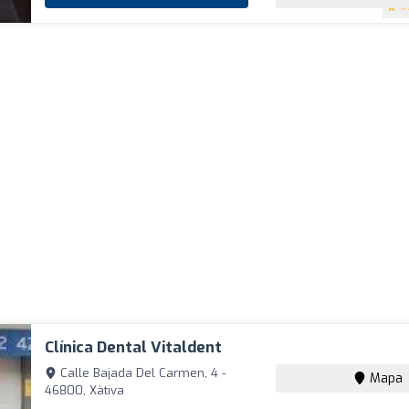
4.
Clínica Dental Vitaldent
Calle Bajada Del Carmen, 4 -
Mapa
46800, Xàtiva