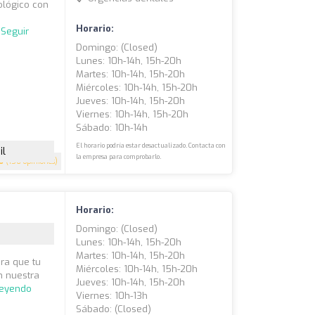
ológico con
s
Horario:
.
Seguir
Domingo: (closed)
Lunes: 10h-14h, 15h-20h
Martes: 10h-14h, 15h-20h
Miércoles: 10h-14h, 15h-20h
Jueves: 10h-14h, 15h-20h
Viernes: 10h-14h, 15h-20h
Sábado: 10h-14h
El horario podría estar desactualizado. Contacta con
il
la empresa para comprobarlo.
6
(156 opiniones)
Horario:
Domingo: (closed)
Lunes: 10h-14h, 15h-20h
Martes: 10h-14h, 15h-20h
ra que tu
Miércoles: 10h-14h, 15h-20h
n nuestra
Jueves: 10h-14h, 15h-20h
leyendo
Viernes: 10h-13h
Sábado: (closed)