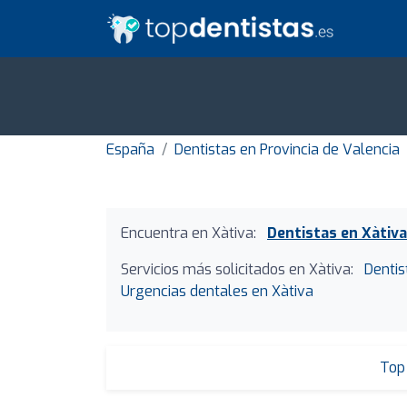
España
Dentistas en Provincia de Valencia
Encuentra en Xàtiva:
Dentistas en Xàtiva
Servicios más solicitados en Xàtiva:
Dentis
Urgencias dentales en Xàtiva
Top 