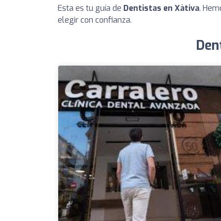
Esta es tu guía de
Dentistas en Xàtiva
. Hem
elegir con confianza.
Dent