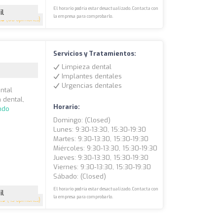
El horario podría estar desactualizado. Contacta con
il
la empresa para comprobarlo.
.8
(68 opiniones)
Servicios y Tratamientos:
Limpieza dental
Implantes dentales
Urgencias dentales
ental
 dental,
Horario:
ndo
Domingo: (closed)
Lunes: 9:30-13:30, 15:30-19:30
Martes: 9:30-13:30, 15:30-19:30
Miércoles: 9:30-13:30, 15:30-19:30
Jueves: 9:30-13:30, 15:30-19:30
Viernes: 9:30-13:30, 15:30-19:30
Sábado: (closed)
El horario podría estar desactualizado. Contacta con
il
la empresa para comprobarlo.
4.9
(43 opiniones)