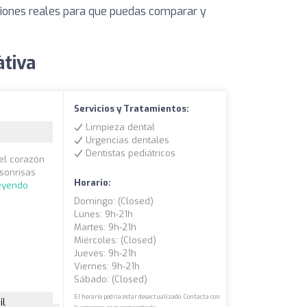
iniones reales para que puedas comparar y
àtiva
Servicios y Tratamientos:
Limpieza dental
Urgencias dentales
Dentistas pediátricos
 el corazón
 sonrisas
Horario:
leyendo
Domingo: (closed)
Lunes: 9h-21h
Martes: 9h-21h
Miércoles: (closed)
Jueves: 9h-21h
Viernes: 9h-21h
Sábado: (closed)
El horario podría estar desactualizado. Contacta con
il