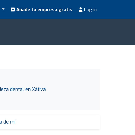
s
Añade tu empresa gratis
Log in
ieza dental en Xàtiva
a de mí