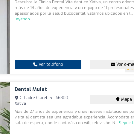
Descubre la Clínica Dental Vitaldent en Xàtiva, un centro odont
más de 18 años de experiencia y un equipo de 11 profesionale
apasionados por la salud bucodental. Estamos ubicados en l..
leyendo
Ver teléfono
Ver e-ma
4.
Dental Mulet
C. Padre Claret, 5 - 46800,
Mapa
Xàtiva
Más de 27 años de experiencia y unas nuevas instalaciones pa
visita al dentista sea una agradable experiencia. Acomódate e
sala de espera, donde contarás con wifi, televisión, N...
Seguir 