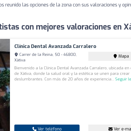
os reunido las opciones de la zona con sus valoraciones y op
istas con mejores valoraciones en X
Clínica Dental Avanzada Carralero
Carrer de la Reina, 50 - 46800,
Mapa
Xàtiva
Bienvenido a la Clínica Dental Avanzada Carralero, ubicada en
de Xàtiva, donde la salud oral y la estética se unen para crear
deslumbrantes. Con más de 20 años de experiencia...
Seguir 
Ver teléfono
Ver e-ma