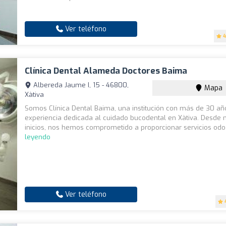
Ver teléfono
4
Clínica Dental Alameda Doctores Baima
Albereda Jaume I, 15 - 46800,
Mapa
Xàtiva
Somos Clínica Dental Baima, una institución con más de 30 añ
experiencia dedicada al cuidado bucodental en Xàtiva. Desde 
inicios, nos hemos comprometido a proporcionar servicios odo.
leyendo
Ver teléfono