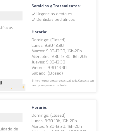
Servicios y Tratamientos:
Urgencias dentales
Dentistas pediátricos
téticos.
Horario:
Domingo: (closed)
Lunes: 9:30-13:30
Martes: 9:30-13:30, 16h-20h
Miércoles: 9:30-13:30, 16h-20h
Jueves: 9:30-13:30
Viernes: 9:30-13:30
Sábado: (closed)
El horario podría estar desactualizado. Contacta con
il
la empresa para comprobarlo.
5
(33 opiniones)
Horario:
Domingo: (closed)
Lunes: 9:30-13h, 16h-20h
Martes: 9:30-13:30, 16h-20h
cuidado de