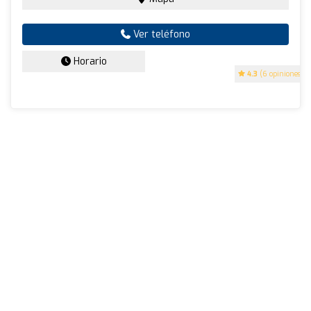
Ver teléfono
Horario
4.3
(6 opiniones)