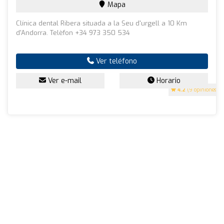
Mapa
Clínica dental Ribera situada a la Seu d'urgell a 10 Km
d'Andorra. Telèfon +34 973 350 534
Ver teléfono
Ver e-mail
Horario
4.2
(9 opiniones)