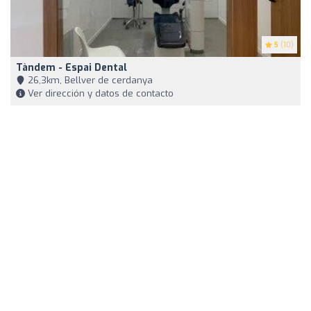
5
(10)
Tàndem - Espai Dental
26,3km, Bellver de cerdanya
Ver dirección y datos de contacto