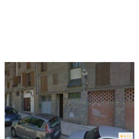
4
(4)