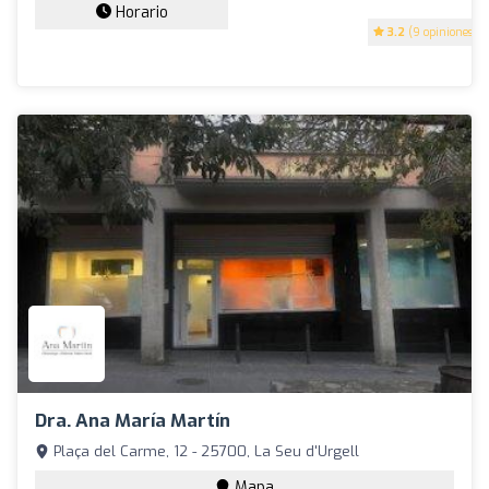
Horario
3.2
(9 opiniones)
Dra. Ana María Martín
Plaça del Carme, 12 - 25700, La Seu d'Urgell
Mapa