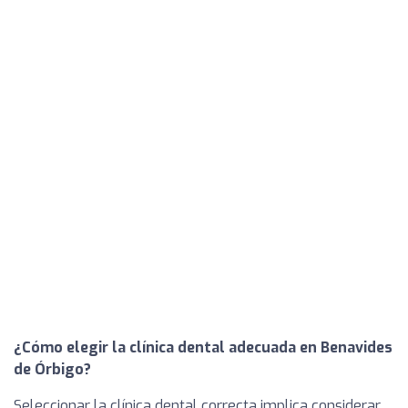
¿Cómo elegir la clínica dental adecuada en Benavides
de Órbigo?
Seleccionar la clínica dental correcta implica considerar