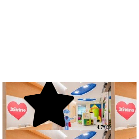
4.7
(69)