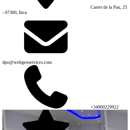
Carrer de la Pau, 25
- 07300, Inca
dpo@webgeoservices.com
+34900229922