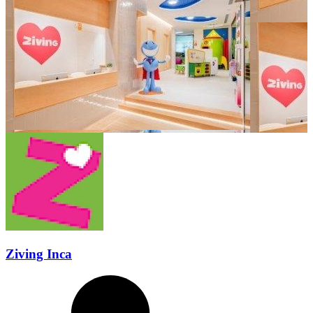
Ziving Inca