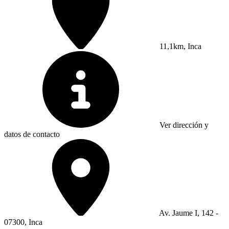
11,1km, Inca
Ver dirección y
datos de contacto
Av. Jaume I, 142 -
07300, Inca