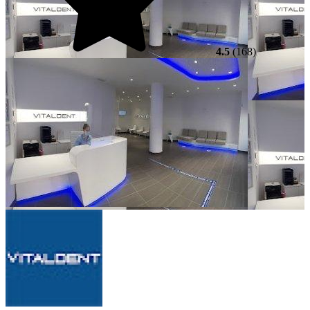
4.5
(168)