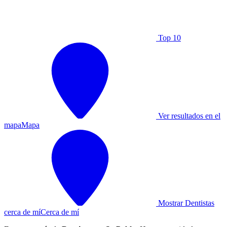
Top 10
Ver resultados en el
mapa
Mapa
Mostrar Dentistas
cerca de mí
Cerca de mí