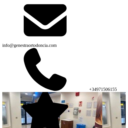
info@genestraortodoncia.com
+34971506155