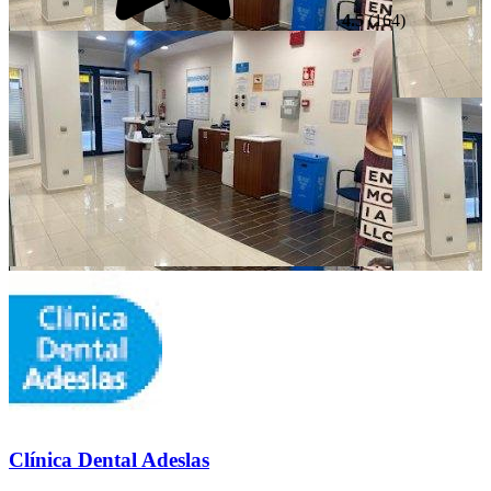
4.5
(164)
Clínica Dental Adeslas