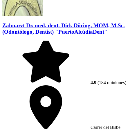
Zahnarzt Dr. med. dent. Dirk Döring, MOM, M.Sc.
(Odontólogo, Dentist) "PuertoAlcúdiaDent"
4.9
(184 opiniones)
Carrer del Bisbe