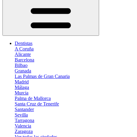
Dentistas
A Coruña
Alicante
Barcelona
Bilbao
Granada
Las Palmas de Gran Canaria
Madrid
Málaga
Murcia
Palma de Mallorca
Santa Cruz de Tenerife
Santander
Sevilla
Tarragona
Valencia
Zaragoza
Ver todas las ciudades