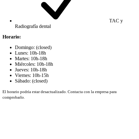
TAC y
Radiografía dental
Horario:
Domingo: (closed)
Lunes: 10h-18h
Martes: 10h-18h
Miércoles: 10h-18h
Jueves: 10h-18h
Viernes: 10h-15h
Sábado: (closed)
El horario podría estar desactualizado. Contacta con la empresa para
comprobarlo.