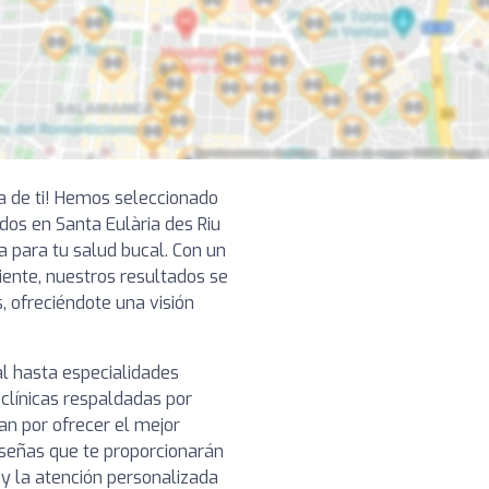
ca de ti! Hemos seleccionado
os en Santa Eulària des Riu
a para tu salud bucal. Con un
ciente, nuestros resultados se
, ofreciéndote una visión
l hasta especialidades
clínicas respaldadas por
n por ofrecer el mejor
reseñas que te proporcionarán
o y la atención personalizada