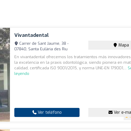
Vivantadental
Carrer de Sant Jaume, 38 -
Mapa
07840, Santa Eulària des Riu
En vivantadental ofrecemos los tratamientos más innovadore
la excelencia en la praxis odontológica, siendo pionera en mat
calidad, certificada ISO 9001/2015, y norma UNE-EN 179001,...
S
leyendo
Ver teléfono
Ver e-ma
4