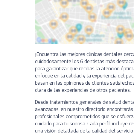
¡Encuentra las mejores clínicas dentales cer
cuidadosamente los 6 dentistas más destacad
para garantizar que recibas la atención óptim
enfoque en la calidad y la experiencia del pa
basan en las opiniones de clientes satisfechos
clara de las experiencias de otros pacientes.
Desde tratamientos generales de salud denta
avanzadas, en nuestro directorio encontrarás 
profesionales comprometidos que se esfuerza
cuidado para tu sonrisa. Cada perfil incluye 
una visión detallada de la calidad del servici