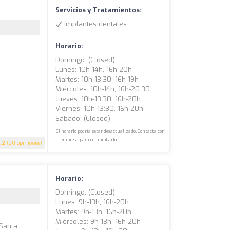
Servicios y Tratamientos:
Implantes dentales
Horario:
Domingo: (closed)
Lunes: 10h-14h, 16h-20h
Martes: 10h-13:30, 16h-19h
Miércoles: 10h-14h, 16h-20:30
Jueves: 10h-13:30, 16h-20h
Viernes: 10h-13:30, 16h-20h
Sábado: (closed)
El horario podría estar desactualizado. Contacta con
la empresa para comprobarlo.
.2
(20 opiniones)
Horario:
Domingo: (closed)
Lunes: 9h-13h, 16h-20h
Martes: 9h-13h, 16h-20h
Miércoles: 9h-13h, 16h-20h
 Santa