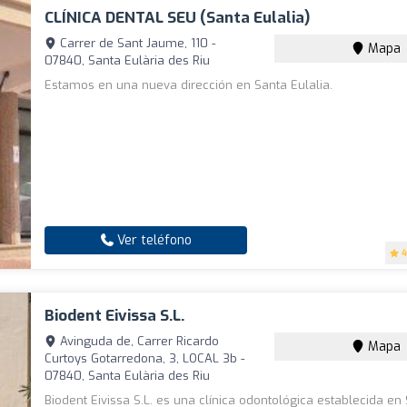
CLÍNICA DENTAL SEU (Santa Eulalia)
Carrer de Sant Jaume, 110 -
Mapa
07840, Santa Eulària des Riu
Estamos en una nueva dirección en Santa Eulalia.
Ver teléfono
4
Biodent Eivissa S.L.
Avinguda de, Carrer Ricardo
Mapa
Curtoys Gotarredona, 3, LOCAL 3b -
07840, Santa Eulària des Riu
Biodent Eivissa S.L. es una clínica odontológica establecida en