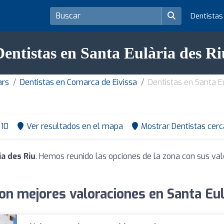
Dentista
Dentistas en Santa Eulària des Ri
ars
Dentistas en Comarca de Eivissa
Dentistas en Santa Eu
10
Ver resultados en el mapa
Mostrar Dentistas cerc
a des Riu
. Hemos reunido las opciones de la zona con sus va
on mejores valoraciones en Santa Eul