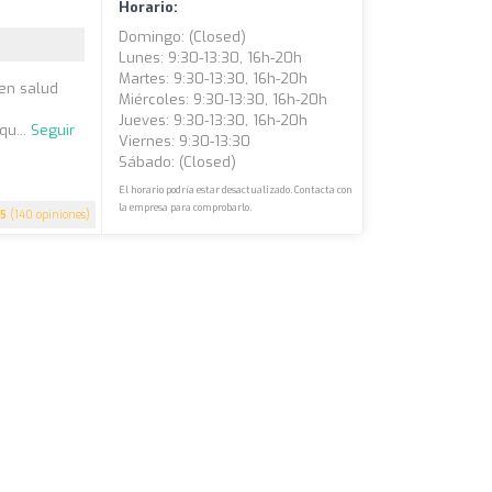
Horario:
Domingo: (closed)
Lunes: 9:30-13:30, 16h-20h
Martes: 9:30-13:30, 16h-20h
 en salud
Miércoles: 9:30-13:30, 16h-20h
Jueves: 9:30-13:30, 16h-20h
qu...
Seguir
Viernes: 9:30-13:30
Sábado: (closed)
El horario podría estar desactualizado. Contacta con
la empresa para comprobarlo.
5
(140 opiniones)