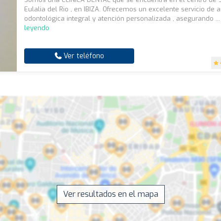
Eulalia del Rio , en IBIZA. Ofrecemos un excelente servicio de a
odontológica integral y atención personalizada , asegurando ..
leyendo
Ver teléfono
Ver resultados en el mapa