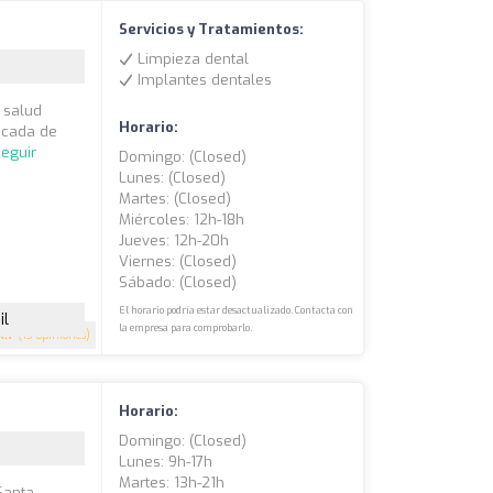
Servicios y Tratamientos:
Limpieza dental
Implantes dentales
 salud
Horario:
écada de
eguir
Domingo: (closed)
Lunes: (closed)
Martes: (closed)
Miércoles: 12h-18h
Jueves: 12h-20h
Viernes: (closed)
Sábado: (closed)
El horario podría estar desactualizado. Contacta con
il
la empresa para comprobarlo.
4.7
(13 opiniones)
Horario:
Domingo: (closed)
Lunes: 9h-17h
Martes: 13h-21h
Santa