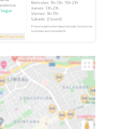
Miércoles: 9h-13h, 15h-21h
sistencia
Jueves: 13h-21h
.
Seguir
Viernes: 9h-17h
Sábado: (closed)
El horario podría estar desactualizado. Contacta con
la empresa para comprobarlo.
4.4
(13 opiniones)