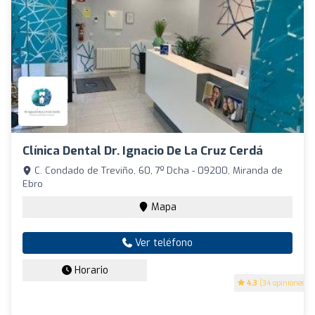
Clínica Dental Dr. Ignacio De La Cruz Cerdá
C. Condado de Treviño, 60, 7º Dcha - 09200, Miranda de
Ebro
Mapa
Ver teléfono
Horario
4.3
(34 opiniones)