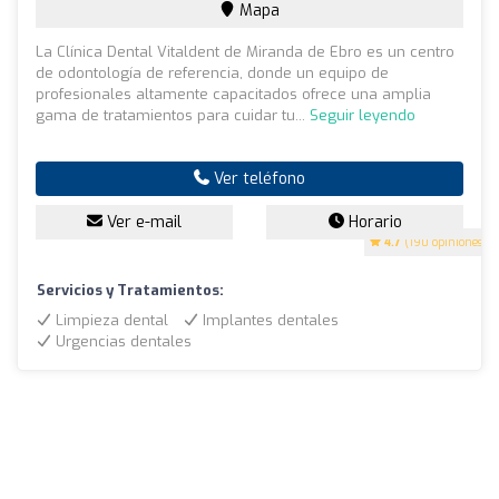
Mapa
La Clínica Dental Vitaldent de Miranda de Ebro es un centro
de odontología de referencia, donde un equipo de
profesionales altamente capacitados ofrece una amplia
gama de tratamientos para cuidar tu...
Seguir leyendo
Ver teléfono
Ver e-mail
Horario
4.7
(190 opiniones)
Servicios y Tratamientos:
Limpieza dental
Implantes dentales
Urgencias dentales