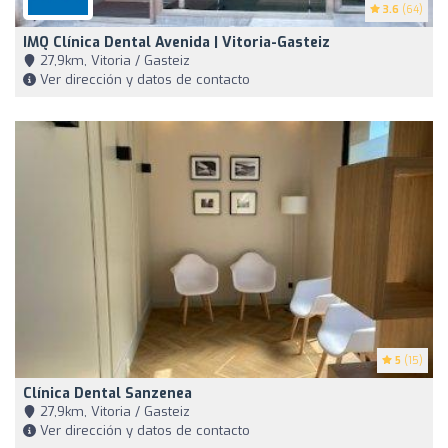
3.6
(64)
IMQ Clínica Dental Avenida | Vitoria-Gasteiz
27,9km, Vitoria / Gasteiz
Ver dirección y datos de contacto
5
(15)
Clínica Dental Sanzenea
27,9km, Vitoria / Gasteiz
Ver dirección y datos de contacto