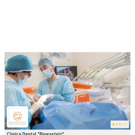
3.8
(19)
Clínica Dental "Biogasteiz"