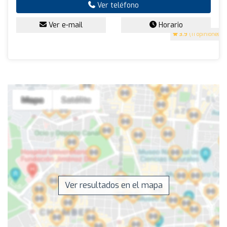
Ver teléfono
Ver e-mail
Horario
3.9
(11 opiniones)
Ver resultados en el mapa