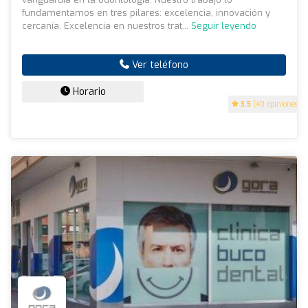
fundamentamos en tres pilares: excelencia, innovación y
cercanía. Excelencia en nuestros trat...
Seguir leyendo
Ver teléfono
Horario
3.5
(40 opiniones)