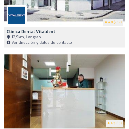
4.8
(269)
Clínica Dental Vitaldent
12,9km, Langreo
Ver dirección y datos de contacto
4.9
(10)