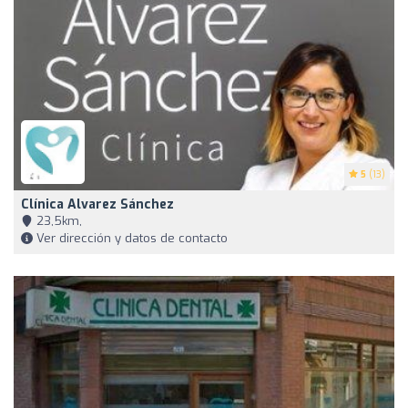
5
(13)
Clínica Alvarez Sánchez
23,5km,
Ver dirección y datos de contacto