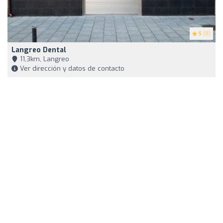
5
(8)
Langreo Dental
11,3km, Langreo
Ver dirección y datos de contacto