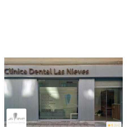
5
(64)