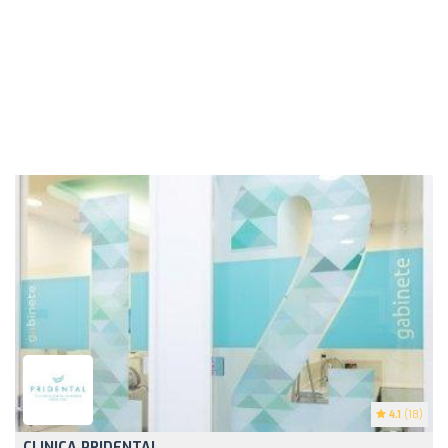
4.1
(18)
CLINICA PRIDENTAL