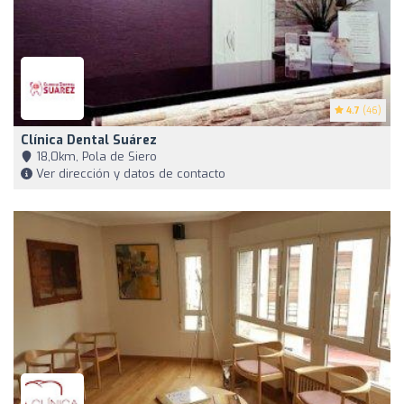
4.7
(46)
Clínica Dental Suárez
18,0km, Pola de Siero
Ver dirección y datos de contacto