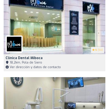
5
(50)
Clínica Dental Miboca
18,2km, Pola de Siero
Ver dirección y datos de contacto