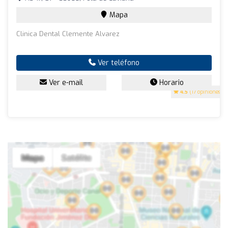
Mapa
Clinica Dental Clemente Alvarez
Ver teléfono
Ver e-mail
Horario
4.5
(17 opiniones)