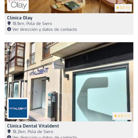
3.7
(9)
Clínica Olay
18,1km, Pola de Siero
Ver dirección y datos de contacto
4.9
(117)
Clínica Dental Vitaldent
18,2km, Pola de Siero
Ver dirección y datos de contacto