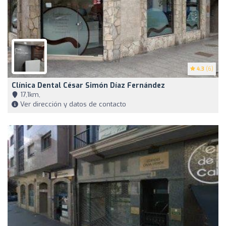
4.3
(6)
Clínica Dental César Simón Díaz Fernández
17,1km,
Ver dirección y datos de contacto