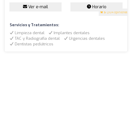
Ver e-mail
Horario
5
(304 opiniones)
Servicios y Tratamientos:
Limpieza dental
Implantes dentales
TAC y Radiografía dental
Urgencias dentales
Dentistas pediátricos