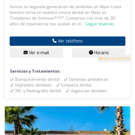
Somos la segunda generación de dentistas en Mijas Costa.
Nuestro lema en nuestra clínica dental en Mijas es
"Creadores de Sonrisas????". Contamos con más de 30
años de experiencia nos avalan en el...
Seguir leyendo
Ver teléfono
Ver e-mail
Horario
4.9
(200 opiniones)
Servicios y Tratamientos:
Blanqueamiento dental
Dentistas pediátricos
Implantes dentales
Limpieza dental
TAC y Radiografía dental
Urgencias dentales