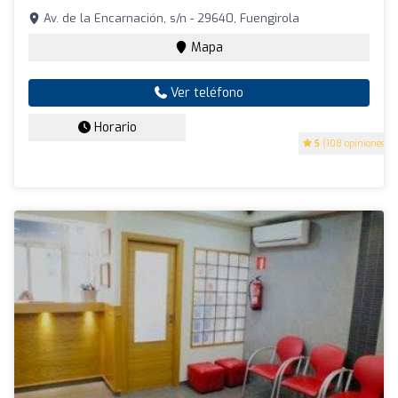
Av. de la Encarnación, s/n - 29640, Fuengirola
Mapa
Ver teléfono
Horario
5
(108 opiniones)