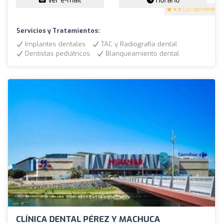
Ver e-mail
Horario
4.9
(121 opiniones)
Servicios y Tratamientos:
Implantes dentales
TAC y Radiografía dental
Dentistas pediátricos
Blanqueamiento dental
CLÍNICA DENTAL PÉREZ Y MACHUCA