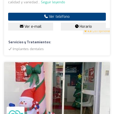
calidad y variedad...
Seguir leyendo
Ver teléfono
Ver e-mail
Horario
4.8
(287 opiniones)
Servicios y Tratamientos:
Implantes dentales