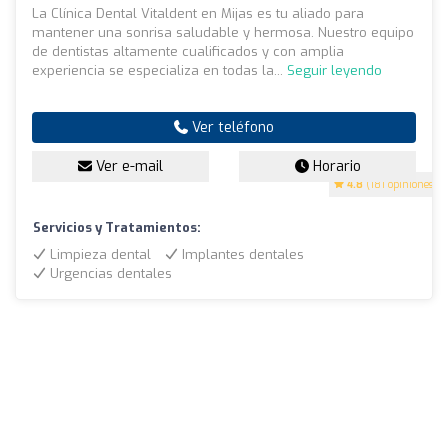
La Clínica Dental Vitaldent en Mijas es tu aliado para
mantener una sonrisa saludable y hermosa. Nuestro equipo
de dentistas altamente cualificados y con amplia
experiencia se especializa en todas la...
Seguir leyendo
Ver teléfono
Ver e-mail
Horario
4.8
(181 opiniones)
Servicios y Tratamientos:
Limpieza dental
Implantes dentales
Urgencias dentales