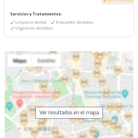
4.5
(181 opiniones)
Servicios y Tratamientos:
Limpieza dental
Implantes dentales
Urgencias dentales
Ver resultados en el mapa