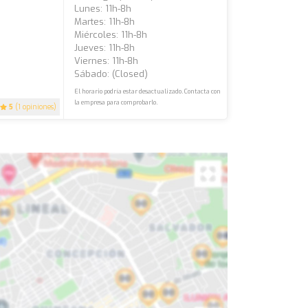
Lunes: 11h-8h
Martes: 11h-8h
Miércoles: 11h-8h
Jueves: 11h-8h
Viernes: 11h-8h
Sábado: (closed)
El horario podría estar desactualizado. Contacta con
la empresa para comprobarlo.
5
(1 opiniones)