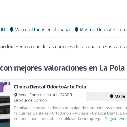
10
Ver resultados en el mapa
Mostrar Dentistas cerc
Gordón
. Hemos reunido las opciones de la zona con sus valor
 con mejores valoraciones en La Pola
Clínica Dental OdontoArte Pola
Avda. Constitución, 41 - 24600,
Mapa
La Pola de Gordón
Dentistas especializados en todo tipo de tratamientos odontoló
Implantes Dentales - Ortodoncia - Prótesis - Estética Dental D
en todos nuestros trabajos, utilizando siempre pr...
Seguir leye