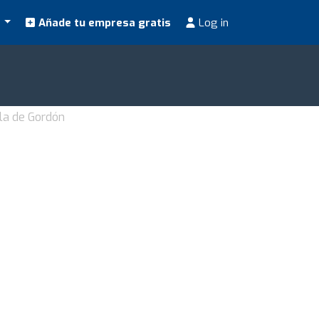
s
Añade tu empresa gratis
Log in
ola de Gordón