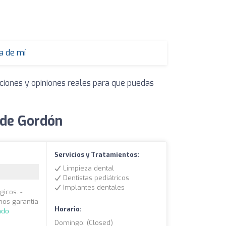
a de mí
aciones y opiniones reales para que puedas
 de Gordón
Servicios y Tratamientos:
Limpieza dental
Dentistas pediátricos
Implantes dentales
gicos. -
amos garantía
Horario:
ndo
Domingo: (closed)