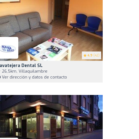
4.9
(42)
avatejera Dental SL
26,5km, Villaquilambre
Ver dirección y datos de contacto