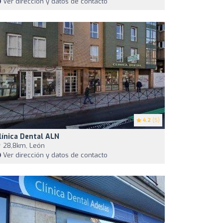
Ver dirección y datos de contacto
4.2
(5)
línica Dental ALN
28,8km, León
Ver dirección y datos de contacto