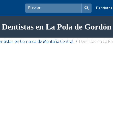
Dentista
Dentistas en La Pola de Gordón
entistas en Comarca de Montaña Central
Dentistas en La P