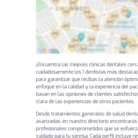
¡Encuentra las mejores clínicas dentales cer
cuidadosamente los 1 dentistas más destacad
para garantizar que recibas la atención óptim
enfoque en la calidad y la experiencia del pa
basan en las opiniones de clientes satisfechos
clara de las experiencias de otros pacientes.
Desde tratamientos generales de salud denta
avanzadas, en nuestro directorio encontrarás 
profesionales comprometidos que se esfuerza
cuidado para tu sonrisa. Cada perfil incluye 