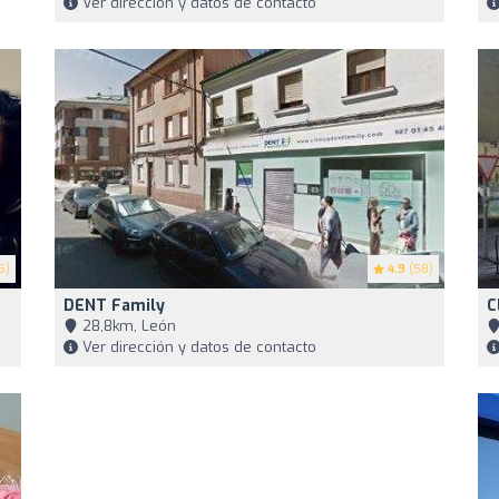
Ver dirección y datos de contacto
5)
4.9
(58)
DENT Family
C
28,8km, León
Ver dirección y datos de contacto