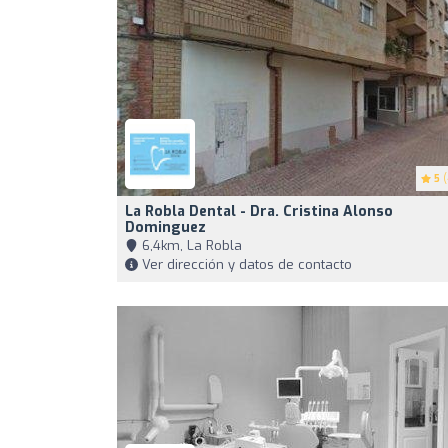
5
(
La Robla Dental - Dra. Cristina Alonso
Dominguez
6,4km, La Robla
Ver dirección y datos de contacto