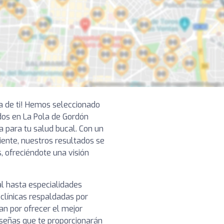
ca de ti! Hemos seleccionado
os en La Pola de Gordón
a para tu salud bucal. Con un
ciente, nuestros resultados se
, ofreciéndote una visión
l hasta especialidades
clínicas respaldadas por
n por ofrecer el mejor
reseñas que te proporcionarán