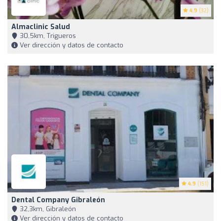
4.9
(32)
Almaclinic Salud
30,5km, Trigueros
Ver dirección y datos de contacto
4.9
(151)
Dental Company Gibraleón
32,3km, Gibraleón
Ver dirección y datos de contacto