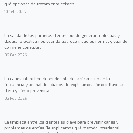
qué opciones de tratamiento existen.
10 Feb 2026
La salida de los primeros dientes puede generar molestias y
dudas. Te explicamos cuándo aparecen, qué es normal y cuándo
conviene consultar.
06 Feb 2026
La caries infantil no depende solo del azúcar, sino de la
frecuencia y los hábitos diarios. Te explicamos cómo influye la
dieta y cómo prevenirla.
02 Feb 2026
La limpieza entre los dientes es clave para prevenir caries y
problemas de encías. Te explicamos qué método interdental