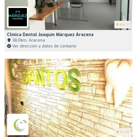
4.4
(7)
Clínica Dental Joaquín Márquez Aracena
38,0km, Aracena
Ver dirección y datos de contacto
4
(29)