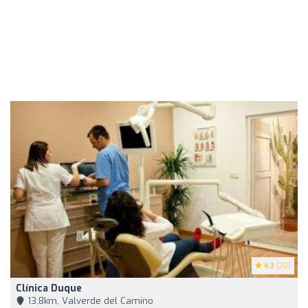
4.3
(20)
Clínica Duque
13,8km, Valverde del Camino