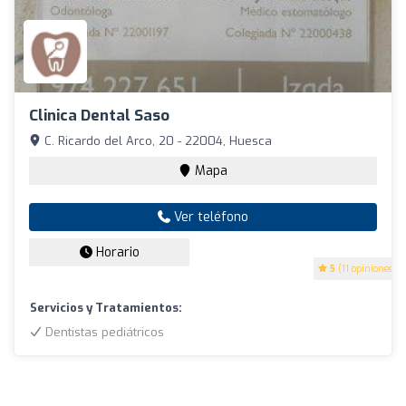
Clinica Dental Saso
C. Ricardo del Arco, 20 - 22004, Huesca
Mapa
Ver teléfono
Horario
5
(11 opiniones)
Servicios y Tratamientos:
Dentistas pediátricos