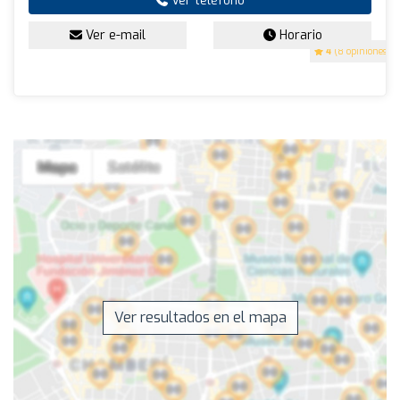
Ver teléfono
Ver e-mail
Horario
4
(8 opiniones)
Ver resultados en el mapa