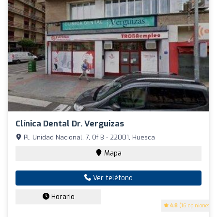
Clínica Dental Dr. Verguizas
Pl. Unidad Nacional, 7, Of B - 22001, Huesca
Mapa
Ver teléfono
Horario
4.8
(16 opiniones)