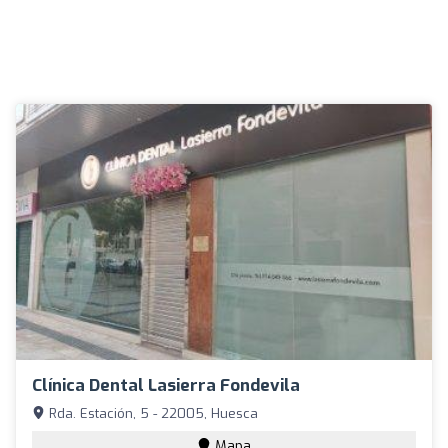
Clínica Dental Lasierra Fondevila
Rda. Estación, 5 - 22005, Huesca
Mapa