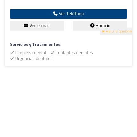
Ver teléfono
Ver e-mail
Horario
4.8
(178 opiniones)
Servicios y Tratamientos:
Limpieza dental
Implantes dentales
Urgencias dentales