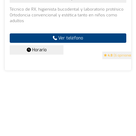
Técnico de RX, higienista bucodental y laboratorio protésico
Ortodoncia convencional y estética tanto en niños como
adultos
Ver teléfono
Horario
4.8
(6 opiniones)