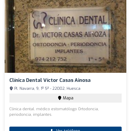
Clínica Dental Víctor Casas Ainosa
Pl. Navarra, 9, 1º 5ª - 22002, Huesca
Mapa
Clínica dental. médico estomatólogo Ortodoncia,
periodoncia, implantes.