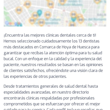
¡Encuentra las mejores clínicas dentales cerca de ti!
Hemos seleccionado cuidadosamente los 13 dentistas
más destacados en Comarca de Hoya de Huesca para
garantizar que recibas la atención óptima para tu salud
bucal. Con un enfoque en la calidad y la experiencia del
paciente, nuestros resultados se basan en las opiniones
de clientes satisfechos, ofreciéndote una visión clara de
las experiencias de otros pacientes.
Desde tratamientos generales de salud dental hasta
especialidades avanzadas, en nuestro directorio
encontrarás clínicas respaldadas por profesionales
comprometidos que se esfuerzan por ofrecer el mejor
cuidado para tu sonrisa. Cada perfil incluye reseñas que