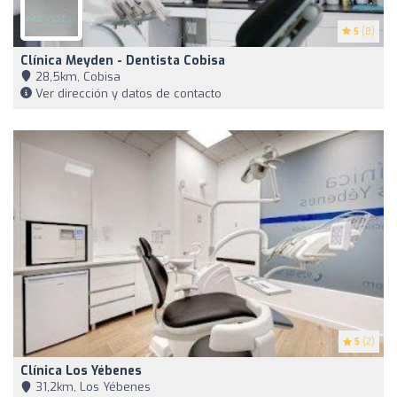
5
(8)
Clínica Meyden - Dentista Cobisa
28,5km, Cobisa
Ver dirección y datos de contacto
5
(2)
Clínica Los Yébenes
31,2km, Los Yébenes