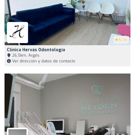
5
(18)
Clínica Hervás Odontología
26,5km, Argés
Ver dirección y datos de contacto