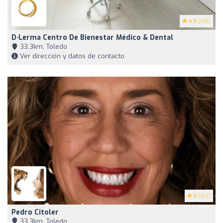
4.9
(145)
D·Lerma Centro De Bienestar Médico & Dental
33,3km, Toledo
Ver dirección y datos de contacto
5
(162)
Pedro Citoler
33,3km, Toledo