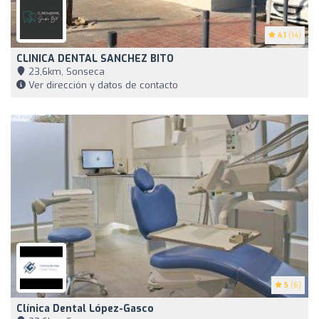
4.1
(14)
CLINICA DENTAL SANCHEZ BITO
23,6km, Sonseca
Ver dirección y datos de contacto
5
(6)
Clínica Dental López-Gasco