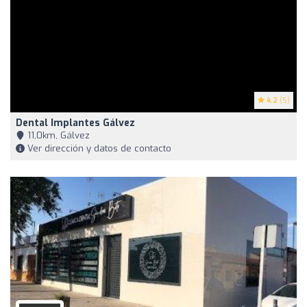
4.2
(5)
Dental Implantes Gálvez
11,0km, Gálvez
Ver dirección y datos de contacto