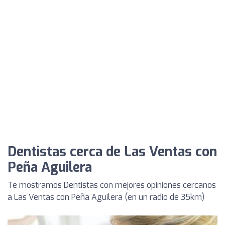
Dentistas cerca de Las Ventas con
Peña Aguilera
Te mostramos Dentistas con mejores opiniones cercanos
a Las Ventas con Peña Aguilera (en un radio de 35km)