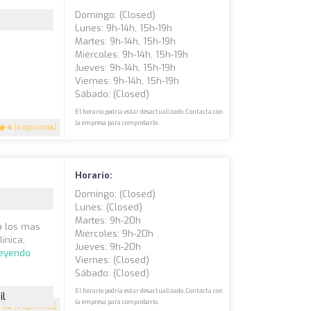
Domingo: (closed)
Lunes: 9h-14h, 15h-19h
Martes: 9h-14h, 15h-19h
Miércoles: 9h-14h, 15h-19h
Jueves: 9h-14h, 15h-19h
Viernes: 9h-14h, 15h-19h
Sábado: (closed)
El horario podría estar desactualizado. Contacta con
la empresa para comprobarlo.
4
(4 opiniones)
Horario:
Domingo: (closed)
Lunes: (closed)
Martes: 9h-20h
a los mas
Miércoles: 9h-20h
ínica,
Jueves: 9h-20h
leyendo
Viernes: (closed)
Sábado: (closed)
El horario podría estar desactualizado. Contacta con
il
la empresa para comprobarlo.
4.3
(3 opiniones)