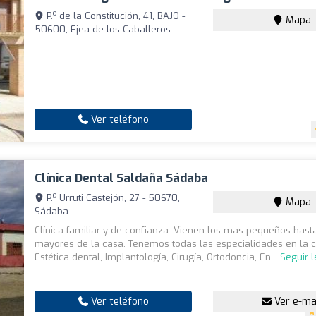
P.º de la Constitución, 41, BAJO -
Mapa
50600, Ejea de los Caballeros
Ver teléfono
Clínica Dental Saldaña Sádaba
P.º Urruti Castejón, 27 - 50670,
Mapa
Sádaba
Clínica familiar y de confianza. Vienen los mas pequeños hast
mayores de la casa. Tenemos todas las especialidades en la cl
Estética dental, Implantología, Cirugía, Ortodoncia, En...
Seguir 
Ver teléfono
Ver e-ma