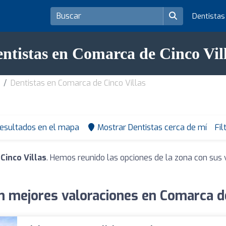
Dentista
ntistas en Comarca de Cinco Vil
Dentistas en Comarca de Cinco Villas
resultados en el mapa
Mostrar Dentistas cerca de mí
Fil
Cinco Villas
. Hemos reunido las opciones de la zona con sus 
n mejores valoraciones en Comarca de