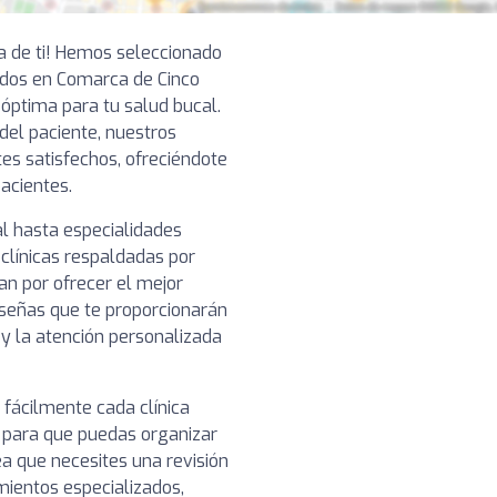
ca de ti! Hemos seleccionado
dos en Comarca de Cinco
 óptima para tu salud bucal.
 del paciente, nuestros
tes satisfechos, ofreciéndote
pacientes.
l hasta especialidades
clínicas respaldadas por
n por ofrecer el mejor
reseñas que te proporcionarán
o y la atención personalizada
 fácilmente cada clínica
, para que puedas organizar
ea que necesites una revisión
mientos especializados,