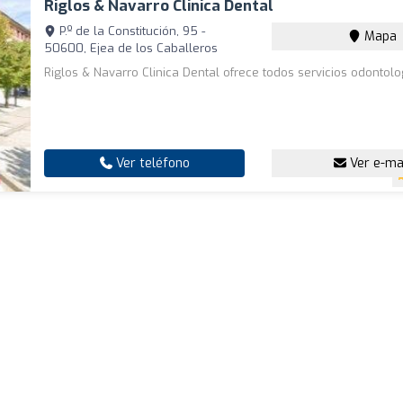
Riglos & Navarro Clinica Dental
P.º de la Constitución, 95 -
Mapa
50600, Ejea de los Caballeros
Riglos & Navarro Clinica Dental ofrece todos servicios odontolo
Ver teléfono
Ver e-ma