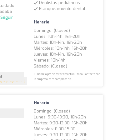
Dentistas pediátricos
 cuidado
Blanqueamiento dental
Sádaba
.
Seguir
Horario:
Domingo: (closed)
Lunes: 10h-14h, 16h-20h
Martes: 10h-14h, 16h-20h
Miércoles: 10h-14h, 16h-20h
Jueves: 10h-14h, 16h-20h
Viernes: 10h-14h
Sábado: (closed)
El horario podría estar desactualizado. Contacta con
il
la empresa para comprobarlo.
5
(6 opiniones)
Horario:
Domingo: (closed)
Lunes: 9:30-13:30, 16h-20h
Martes: 9:30-13:30, 16h-20h
Miércoles: 8:30-15:30
Jueves: 9:30-13:30, 16h-20h