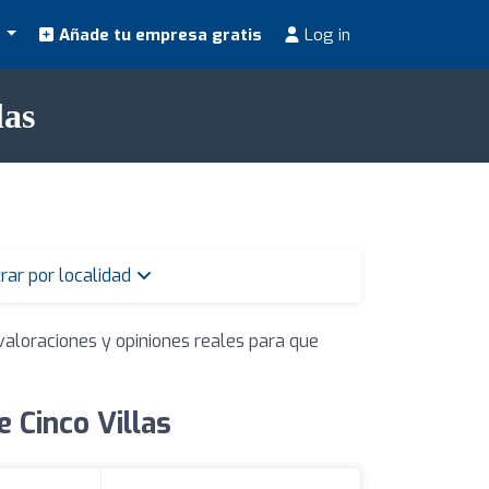
s
Añade tu empresa gratis
Log in
las
trar por localidad
valoraciones y opiniones reales para que
 Cinco Villas