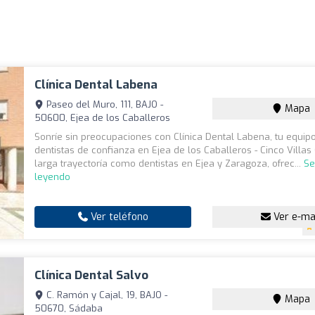
Clínica Dental Labena
Paseo del Muro, 111, BAJO -
Mapa
50600, Ejea de los Caballeros
Sonríe sin preocupaciones con Clínica Dental Labena, tu equip
dentistas de confianza en Ejea de los Caballeros - Cinco Villa
larga trayectoría como dentistas en Ejea y Zaragoza, ofrec...
Se
leyendo
Ver teléfono
Ver e-ma
Clínica Dental Salvo
C. Ramón y Cajal, 19, BAJO -
Mapa
50670, Sádaba