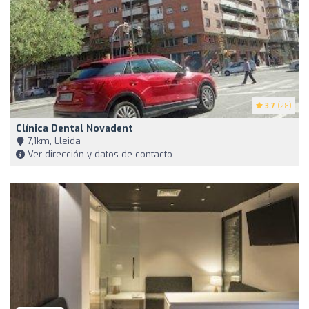
3.7
(28)
Clínica Dental Novadent
7,1km, Lleida
Ver dirección y datos de contacto