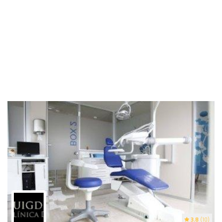
3.8
(10)