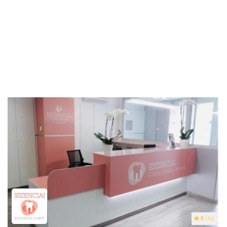
5
(14)