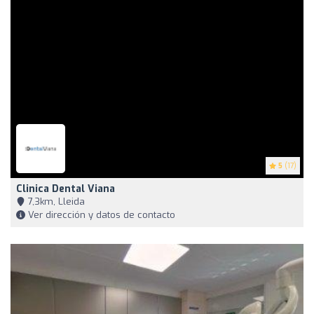
5
(17)
Clinica Dental Viana
7,3km, Lleida
Ver dirección y datos de contacto