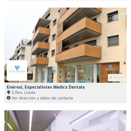
4.7
(21)
Enèresi, Especialistes Mèdics Dentals
6,7km, Lleida
Ver dirección y datos de contacto