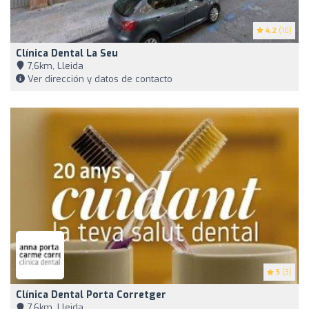
4.2
(10)
Clínica Dental La Seu
7,6km, Lleida
Ver dirección y datos de contacto
5
(3)
Clínica Dental Porta Corretger
7,6km, Lleida