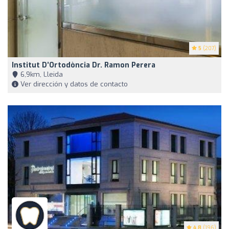
5
(207)
Institut D’Ortodòncia Dr. Ramon Perera
6,9km, Lleida
Ver dirección y datos de contacto
4.8
(196)