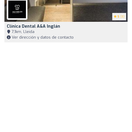
5
(8)
Clínica Dental A&A Inglán
7,1km, Lleida
Ver dirección y datos de contacto