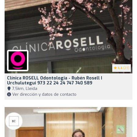
4.4
(23)
Clínica ROSELL Odontologia - Rubén Rosell I
Urchulutegui 973 22 24 24 747 740 589
7,5km, Lleida
Ver dirección y datos de contacto