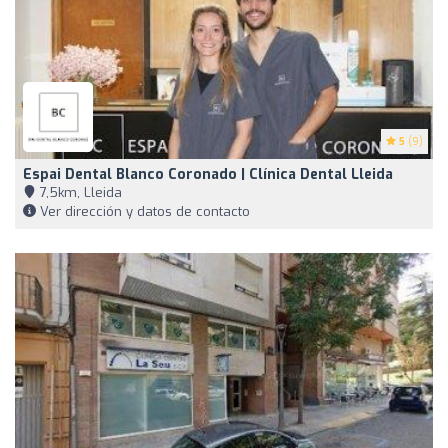
5
(9)
Espai Dental Blanco Coronado | Clínica Dental Lleida
7,5km, Lleida
Ver dirección y datos de contacto