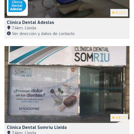
4
(203)
Clínica Dental Adeslas
7,4km, Lleida
Ver dirección y datos de contacto
4.8
(17)
Clínica Dental Somriu Lleida
7,4km, Lleida