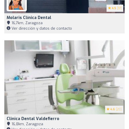
4.5
(17)
Molaris Clínica Dental
16,7km, Zaragoza
Ver dirección y datos de contacto
4.6
(20)
Clinica Dental Valdefierro
16,8km, Zaragoza