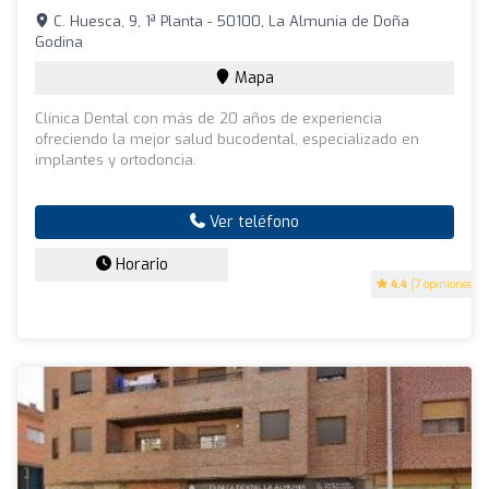
C. Huesca, 9, 1ª Planta - 50100, La Almunia de Doña
Godina
Mapa
Clínica Dental con más de 20 años de experiencia
ofreciendo la mejor salud bucodental, especializado en
implantes y ortodoncia.
Ver teléfono
Horario
4.4
(7 opiniones)