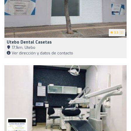
3.5
(8)
Utebo Dental Casetas
17,1km, Utebo
Ver dirección y datos de contacto