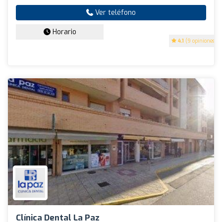
Ver teléfono
Horario
4.1
(9 opiniones)
Clínica Dental La Paz