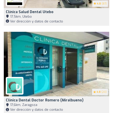
4.8
(87)
Clínica Salud Dental Utebo
17,5km, Utebo
Ver dirección y datos de contacto
4.8
(20)
Clinica Dental Doctor Romero (Miralbueno)
17,6km, Zaragoza
Ver dirección y datos de contacto