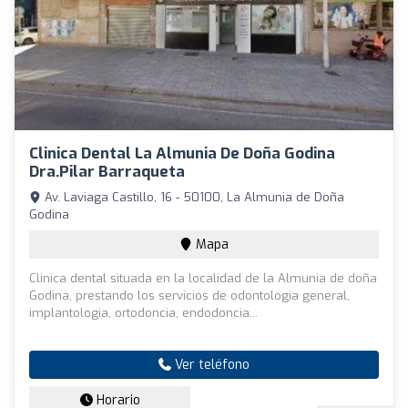
Clinica Dental La Almunia De Doña Godina
Dra.Pilar Barraqueta
Av. Laviaga Castillo, 16 - 50100, La Almunia de Doña
Godina
Mapa
Clinica dental situada en la localidad de la Almunia de doña
Godina, prestando los servicios de odontologia general,
implantologia, ortodoncia, endodoncia...
Ver teléfono
Horario