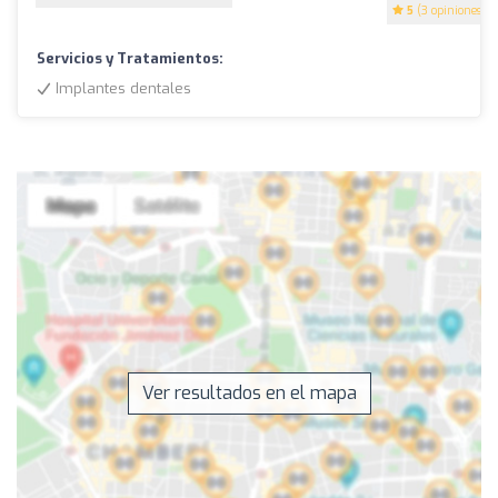
5
(3 opiniones)
Servicios y Tratamientos:
Implantes dentales
Ver resultados en el mapa