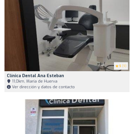
5
(9)
Clínica Dental Ana Esteban
11,0km, María de Huerva
Ver dirección y datos de contacto