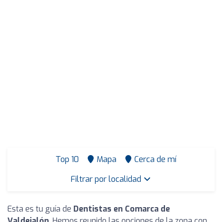
Top 10
Mapa
Cerca de mí
Filtrar por localidad
Esta es tu guía de
Dentistas en Comarca de
Valdejalón
. Hemos reunido las opciones de la zona con