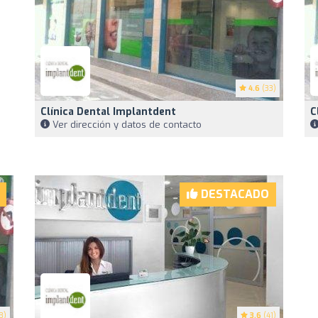
4.6
(33)
Clínica Dental Implantdent
C
Ver dirección y datos de contacto
DESTACADO
3)
3.6
(41)