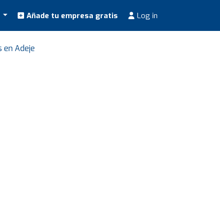
s
Añade tu empresa gratis
Log in
s en Adeje