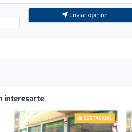
Enviar opinión
n interesarte
DESTACADO