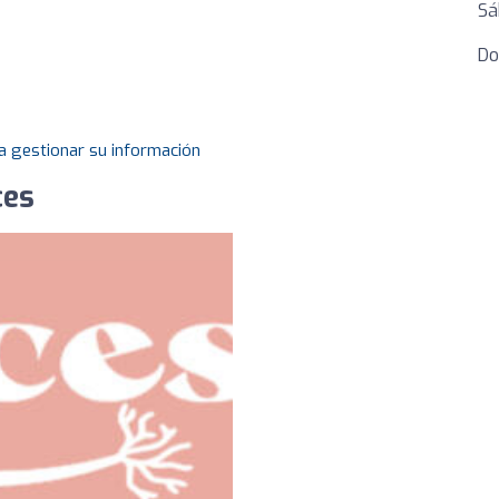
Sá
Do
a gestionar su información
ces