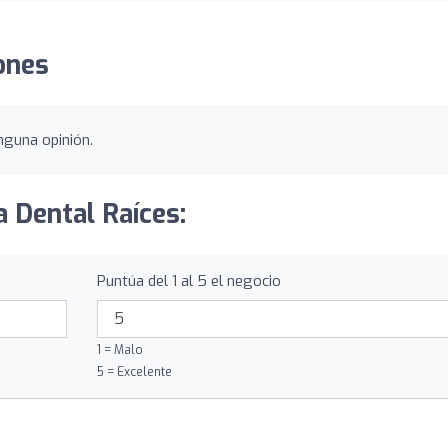
iones
inguna opinión.
a Dental Raíces:
Puntúa del 1 al 5 el negocio
1 = Malo
5 = Excelente