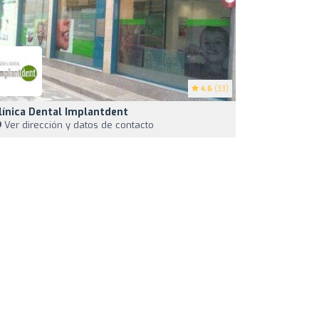
4.6
(33)
línica Dental Implantdent
Ver dirección y datos de contacto