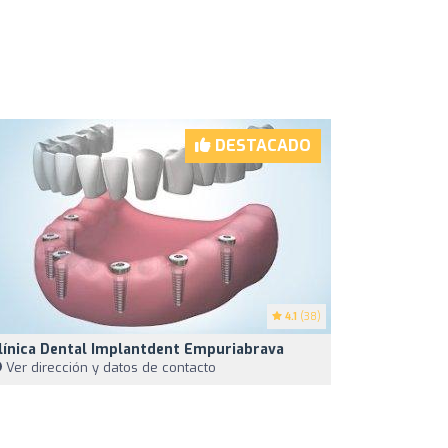
DESTACADO
4.1
(38)
línica Dental Implantdent Empuriabrava
Ver dirección y datos de contacto