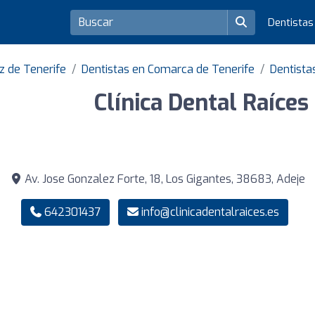
Dentista
z de Tenerife
Dentistas en Comarca de Tenerife
Dentista
Clínica Dental Raíces
Av. Jose Gonzalez Forte, 18, Los Gigantes, 38683, Adeje
642301437
info@clinicadentalraices.es