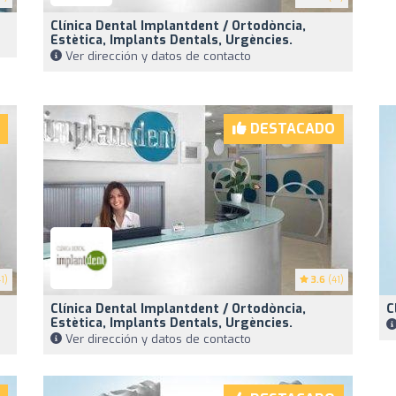
Clínica Dental Implantdent / Ortodòncia,
Estètica, Implants Dentals, Urgències.
Ver dirección y datos de contacto
DESTACADO
1)
3.6
(41)
Clínica Dental Implantdent / Ortodòncia,
C
Estètica, Implants Dentals, Urgències.
Ver dirección y datos de contacto