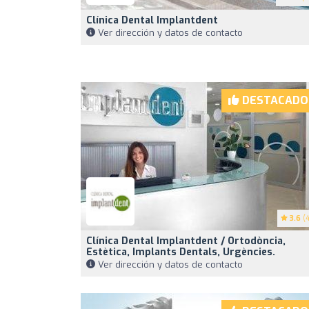
Clínica Dental Implantdent
Ver dirección y datos de contacto
DESTACADO
3.6
(4
Clínica Dental Implantdent / Ortodòncia,
Estètica, Implants Dentals, Urgències.
Ver dirección y datos de contacto