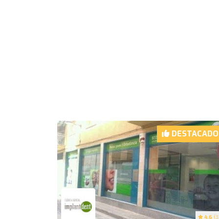
DESTACADO
4.6
(3