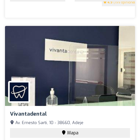
4.9
(199 opiniones)
Vivantadental
Av. Ernesto Sarti, 10 - 38660, Adeje
Mapa