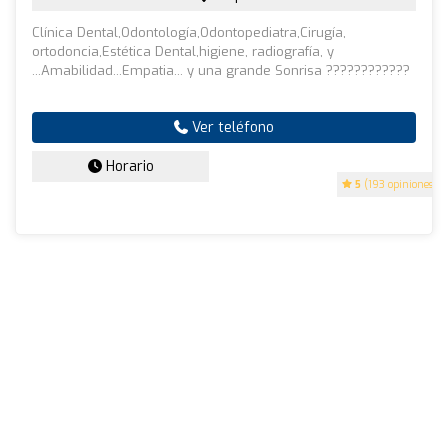
Clínica Dental,Odontología,Odontopediatra,Cirugía,
ortodoncia,Estética Dental,higiene, radiografía, y
...Amabilidad...Empatia... y una grande Sonrisa ????????????
Ver teléfono
Horario
5
(193 opiniones)