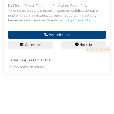
La Clínica Dental Escribano Escrivá en Santa Cruz de
Tenerife es un centro especializado en estética dental e
implantología avanzada, comprometido con la salud y
bienestar de tu sonrisa. Nuestro e...
Seguir leyendo
Ver teléfono
Ver e-mail
Horario
5
(200 opiniones)
Servicios y Tratamientos:
Implantes dentales