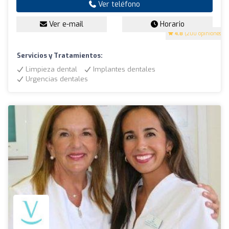
Ver teléfono
Ver e-mail
Horario
4.8
(200 opiniones)
Servicios y Tratamientos:
Limpieza dental
Implantes dentales
Urgencias dentales