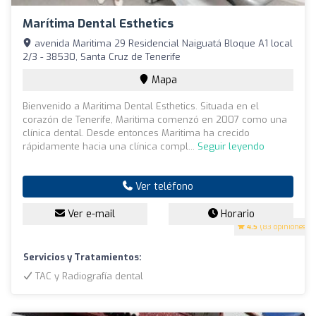
Marítima Dental Esthetics
avenida Maritima 29 Residencial Naiguatá Bloque A1 local
2/3 - 38530, Santa Cruz de Tenerife
Mapa
Bienvenido a Maritima Dental Esthetics. Situada en el
corazón de Tenerife, Maritima comenzó en 2007 como una
clínica dental. Desde entonces Maritima ha crecido
rápidamente hacia una clínica compl...
Seguir leyendo
Ver teléfono
Ver e-mail
Horario
4.5
(83 opiniones)
Servicios y Tratamientos:
TAC y Radiografía dental