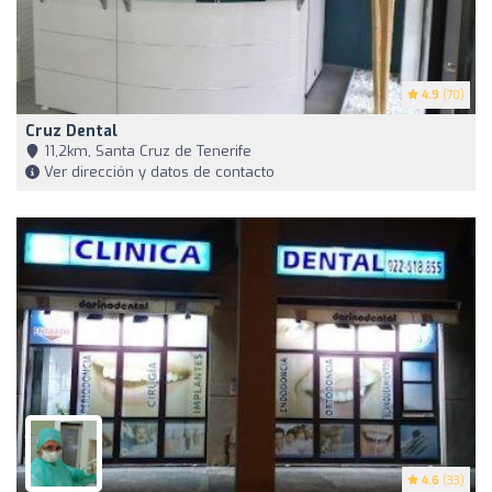
4.9
(70)
Cruz Dental
11,2km, Santa Cruz de Tenerife
Ver dirección y datos de contacto
4.6
(33)