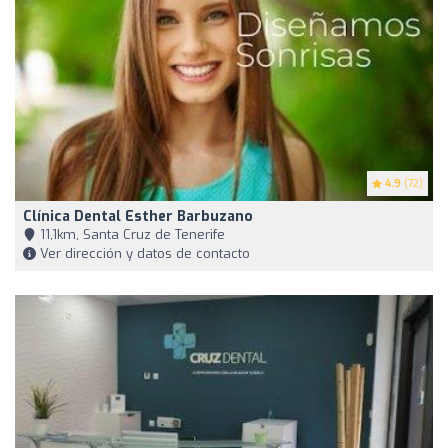
4.9
(72)
Clínica Dental Esther Barbuzano
11,1km, Santa Cruz de Tenerife
Ver dirección y datos de contacto