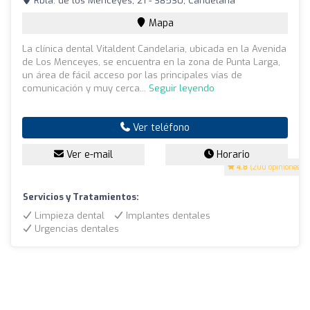
Rbla. de los Menceyes, 21 - 38530, Candelaria
Mapa
La clínica dental Vitaldent Candelaria, ubicada en la Avenida
de Los Menceyes, se encuentra en la zona de Punta Larga,
un área de fácil acceso por las principales vías de
comunicación y muy cerca...
Seguir leyendo
Ver teléfono
Ver e-mail
Horario
4.8
(200 opiniones)
Servicios y Tratamientos:
Limpieza dental
Implantes dentales
Urgencias dentales