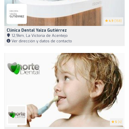
4.9
(158)
Clínica Dental Yaiza Gutiérrez
12,9km, La Victoria de Acentejo
Ver dirección y datos de contacto
5
(4)