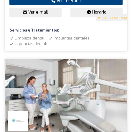
Ver teléfono
Ver e-mail
Horario
4.9
(162 opiniones)
Servicios y Tratamientos:
Limpieza dental
Implantes dentales
Urgencias dentales