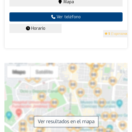
Mapa
Ver teléfono
Horario
5
(1 opiniones)
Ver resultados en el mapa