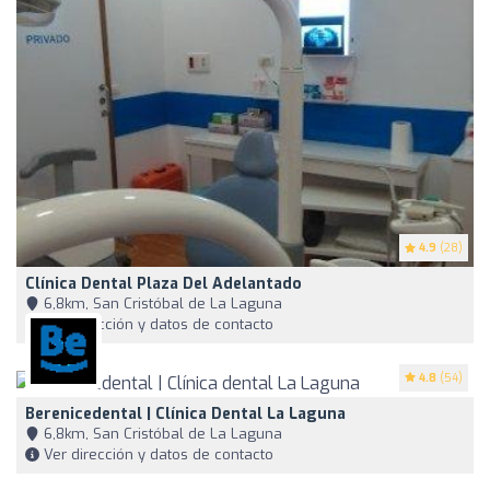
4.9
(28)
Clínica Dental Plaza Del Adelantado
6,8km, San Cristóbal de La Laguna
Ver dirección y datos de contacto
4.8
(54)
Berenicedental | Clínica Dental La Laguna
6,8km, San Cristóbal de La Laguna
Ver dirección y datos de contacto