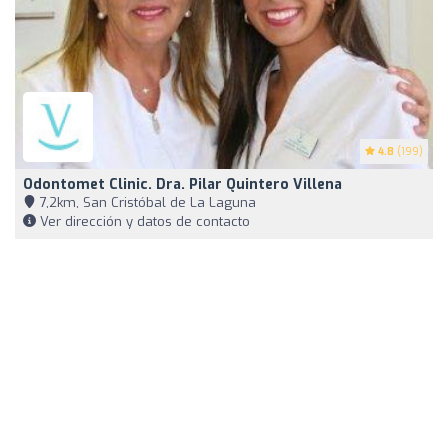
4.8
(199)
Odontomet Clinic. Dra. Pilar Quintero Villena
7,2km, San Cristóbal de La Laguna
Ver dirección y datos de contacto