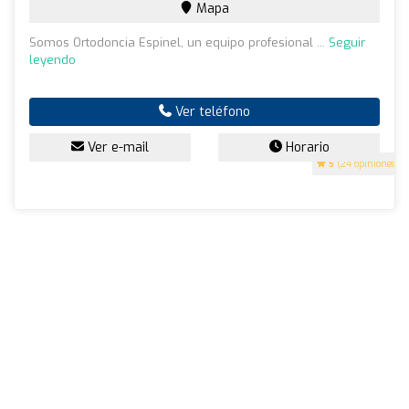
Mapa
Somos Ortodoncia Espinel, un equipo profesional ...
Seguir
leyendo
Ver teléfono
Ver e-mail
Horario
5
(24 opiniones)