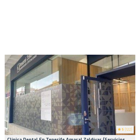
5
(122)
Clínica Dental En Tenerife Amaral Zaldívar (Servicios