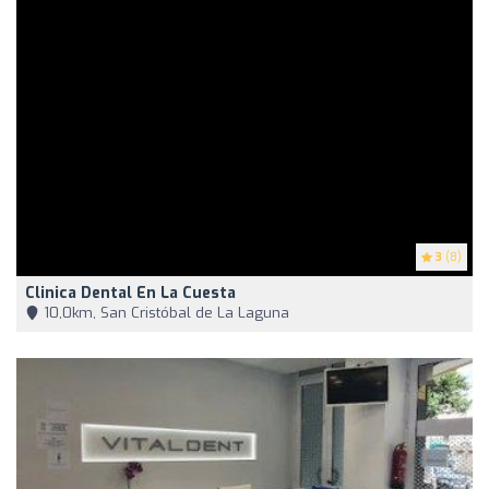
3
(8)
Clinica Dental En La Cuesta
10,0km, San Cristóbal de La Laguna