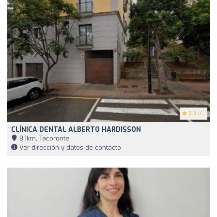
2.3
(6)
CLÍNICA DENTAL ALBERTO HARDISSON
8,1km, Tacoronte
Ver dirección y datos de contacto