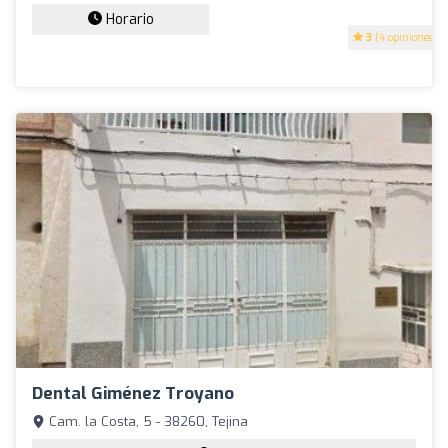
Horario
3
(4 opiniones)
Dental Giménez Troyano
Cam. la Costa, 5 - 38260, Tejina