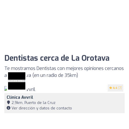
Dentistas cerca de La Orotava
Te mostramos Dentistas con mejores opiniones cercanos
a La Orotava (en un radio de 35km)
4.4
(7)
Clínica Avvril
2,9km, Puerto de la Cruz
Ver dirección y datos de contacto