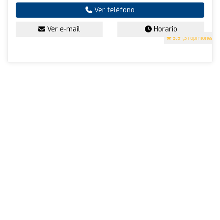
Ver teléfono
Ver e-mail
Horario
3.9
(31 opiniones)