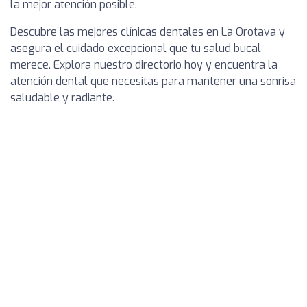
la mejor atención posible.
Descubre las mejores clínicas dentales en La Orotava y
asegura el cuidado excepcional que tu salud bucal
merece. Explora nuestro directorio hoy y encuentra la
atención dental que necesitas para mantener una sonrisa
saludable y radiante.