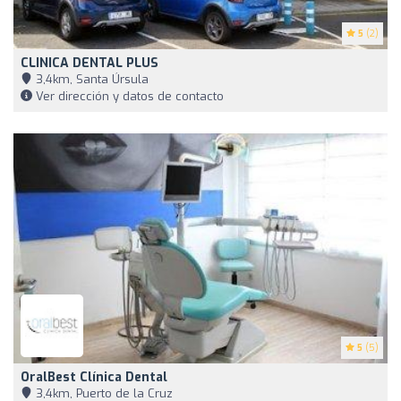
5
(2)
CLINICA DENTAL PLUS
3,4km, Santa Úrsula
Ver dirección y datos de contacto
5
(5)
OralBest Clínica Dental
3,4km, Puerto de la Cruz